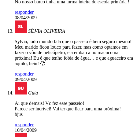
No nosso barco tinha uma turma inteira de escola primária !
responder
08/04/2009
SÍLVIA OLIVEIRA
Sylvia, todo mundo fala que o passeio é bem seguro mesmo!
Meu marido ficou louco para fazer, mas como optamos em
fazer o vôo de helicópetro, ela embarca no macuco na
próxima! Eu é que tenho fobia de água… e que aguaceiro era
aquilo, hein! 🙂
responder
09/04/2009
Guta
Ai que demais! Vc fez esse passeio!
Parece ser incrível! Vai ter que ficar para uma próxima!
bjus
responder
10/04/2009