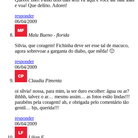
e voa! Que delírio. Adorei!
responder
06/04/2009
Malu Bueno - florida
Silvia, que coragem! Fichinha deve ser esse tal de macuco,
agora sobrevoar a garganta do diabo, que mêda! 🙂
responder
06/04/2009
Claudia Pimenta
oi sílvia! nossa, para mim, ia ser duro escolher: água ou ar?
ihhhh, talvez o ar… mesmo assim… as fotos estão lindas!!!
parabéns pela coragem! ah, e obrigada pelo comentário tão
gentil… bjs, querida!!!
responder
06/04/2009
Lilian F.