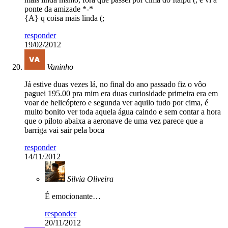
ponte da amizade *-*
{A} q coisa mais linda (;
responder
19/02/2012
Vaninho
Já estive duas vezes lá, no final do ano passado fiz o vôo
paguei 195.00 pra mim era duas curiosidade primeira era em
voar de helicóptero e segunda ver aquilo tudo por cima, é
muito bonito ver toda aquela água caindo e sem contar a hora
que o piloto abaixa a aeronave de uma vez parece que a
barriga vai sair pela boca
responder
14/11/2012
Silvia Oliveira
É emocionante…
responder
20/11/2012