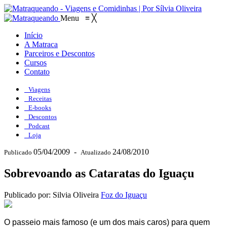
Menu
≡
╳
Início
A Matraca
Parceiros e Descontos
Cursos
Contato
Viagens
Receitas
E-books
Descontos
Podcast
Loja
05/04/2009
-
24/08/2010
Publicado
Atualizado
Sobrevoando as Cataratas do Iguaçu
Publicado por: Silvia Oliveira
Foz do Iguaçu
O passeio mais famoso (e um dos mais caros) para quem