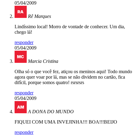
05/04/2009
Rê Marques
Lindíssimo local! Morro de vontade de conhecer. Um dia,
chego lá!
responder
05/04/2009
Marcia Cristina
Olha só o que você fez, atiçou os meninos aqui! Todo mundo
agora quer voar por lá, mas se não dividem no cartão, fica
difícil, porque somos quatro! rsrsrsrs
responder
05/04/2009
A DONA DO MUNDO
FIQUEI COM UMA INVEJINHA!!! BOA!!!BEIJO
responder