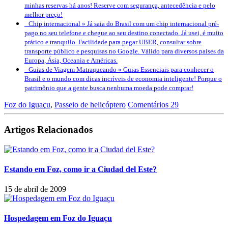
minhas reservas há anos! Reserve com segurança, antecedência e pelo
melhor preço!
Chip internacional »
Já saia do Brasil com um chip internacional pré-
pago no seu telefone e chegue ao seu destino conectado. Já usei, é muito
prático e tranquilo. Facilidade para pegar UBER, consultar sobre
transporte público e pesquisas no Google. Válido para diversos países da
Europa, Ásia, Oceania e Américas.
Guias de Viagem Matraqueando »
Guias Essenciais para conhecer o
Brasil e o mundo com dicas incríveis de economia inteligente! Porque o
patrimônio que a gente busca nenhuma moeda pode comprar!
Foz do Iguaçu
,
Passeio de helicóptero
Comentários 29
Artigos Relacionados
Estando em Foz, como ir a Ciudad del Este?
15 de abril de 2009
Hospedagem em Foz do Iguaçu