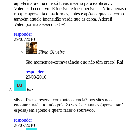
aquela maravilha que só Deus mesmo para explicar…
Valeu cada centavo! É incrível e inesquecível… Não apenas o
rio que apresenta duas formas, antes e após as quedas, como
também aquela imensidão verde que as cerca. Adorei!!
Valeu por mais essa dica! =)
responder
29/03/2010
Silvia Oliveira
São momentos-extravagância que não têm preço! Rá!
responder
29/03/2010
luiz
silvia, fizeste reserva com antecedencia? nos sites nao
encontrei nada. to indo pela 2a vez às cataratas (apresentar à
esposa) em agosto e quero fazer o sobrevoo.
responder
26/07/2010