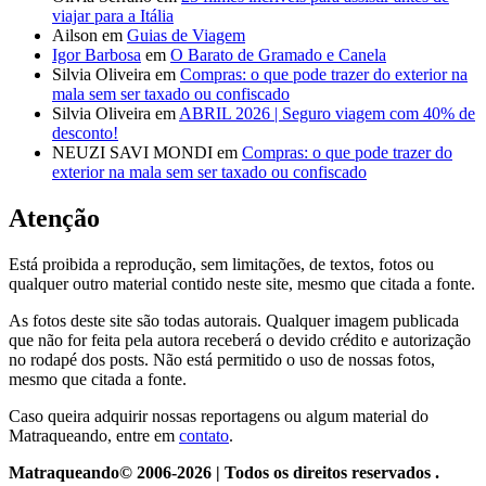
viajar para a Itália
Ailson
em
Guias de Viagem
Igor Barbosa
em
O Barato de Gramado e Canela
Silvia Oliveira
em
Compras: o que pode trazer do exterior na
mala sem ser taxado ou confiscado
Silvia Oliveira
em
ABRIL 2026 | Seguro viagem com 40% de
desconto!
NEUZI SAVI MONDI
em
Compras: o que pode trazer do
exterior na mala sem ser taxado ou confiscado
Atenção
Está proibida a reprodução, sem limitações, de textos, fotos ou
qualquer outro material contido neste site, mesmo que citada a fonte.
As fotos deste site são todas autorais. Qualquer imagem publicada
que não for feita pela autora receberá o devido crédito e autorização
no rodapé dos posts. Não está permitido o uso de nossas fotos,
mesmo que citada a fonte.
Caso queira adquirir nossas reportagens ou algum material do
Matraqueando, entre em
contato
.
Matraqueando© 2006-2026 | Todos os direitos reservados .