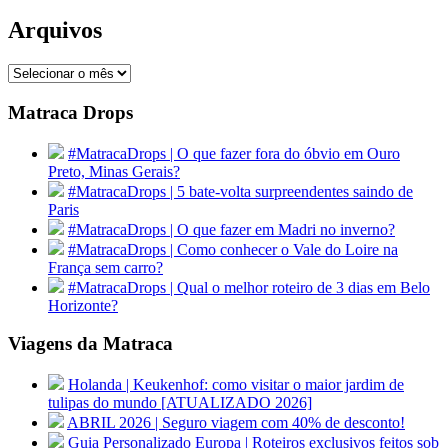
Arquivos
Arquivos
Matraca Drops
#MatracaDrops | O que fazer fora do óbvio em Ouro
Preto, Minas Gerais?
#MatracaDrops | 5 bate-volta surpreendentes saindo de
Paris
#MatracaDrops | O que fazer em Madri no inverno?
#MatracaDrops | Como conhecer o Vale do Loire na
França sem carro?
#MatracaDrops | Qual o melhor roteiro de 3 dias em Belo
Horizonte?
Viagens da Matraca
Holanda | Keukenhof: como visitar o maior jardim de
tulipas do mundo [ATUALIZADO 2026]
ABRIL 2026 | Seguro viagem com 40% de desconto!
Guia Personalizado Europa | Roteiros exclusivos feitos sob