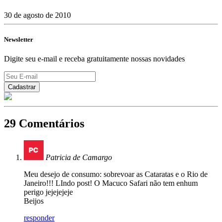
30 de agosto de 2010
Newsletter
Digite seu e-mail e receba gratuitamente nossas novidades
29 Comentários
Patricia de Camargo
Meu desejo de consumo: sobrevoar as Cataratas e o Rio de
Janeiro!!! LIndo post! O Macuco Safari não tem enhum
perigo jejejejeje
Beijos
responder