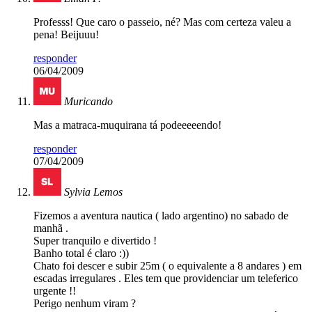
Professs! Que caro o passeio, né? Mas com certeza valeu a
pena! Beijuuu!
responder
06/04/2009
Muricando
Mas a matraca-muquirana tá podeeeeendo!
responder
07/04/2009
Sylvia Lemos
Fizemos a aventura nautica ( lado argentino) no sabado de
manhã .
Super tranquilo e divertido !
Banho total é claro :))
Chato foi descer e subir 25m ( o equivalente a 8 andares ) em
escadas irregulares . Eles tem que providenciar um teleferico
urgente !!
Perigo nenhum viram ?