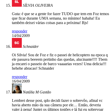
SÍLVIA OLIVEIRA
Guta: é que se a gente for fazer TUDO que tem em Foz temos
que ficar durante UMA semana, no mínimo! hahaha! Eu
também deixei várias coisas para a próxima! Bjs!
responder
14/04/2009
Schnaider
Oi Silvia! Sou de Foz e fiz o passei de helicoptero na epoca q
ele passava beeeem pertinho das quedas, alucinante!!!! Tbem
ja encarei o passeio de barco vaaaarias vezes! Uma delicia!!!
hehehe abracao! Schnaider
responder
16/04/2009
Natália M Gastão
Lembrei desse post, qdo decidi fazer o sobrevôo, afinal vc
havia aberto mão da sua câmera por ele… Então, deveria
valer à pena! Juntei os últimos tostões e lá fui eu sobrevoar