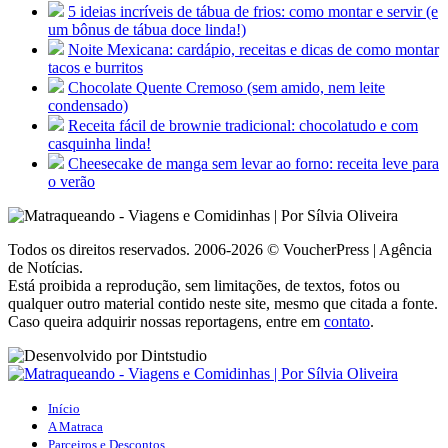
5 ideias incríveis de tábua de frios: como montar e servir (e
um bônus de tábua doce linda!)
Noite Mexicana: cardápio, receitas e dicas de como montar
tacos e burritos
Chocolate Quente Cremoso (sem amido, nem leite
condensado)
Receita fácil de brownie tradicional: chocolatudo e com
casquinha linda!
Cheesecake de manga sem levar ao forno: receita leve para
o verão
Todos os direitos reservados. 2006-2026 © VoucherPress | Agência
de Notícias.
Está proibida a reprodução, sem limitações, de textos, fotos ou
qualquer outro material contido neste site, mesmo que citada a fonte.
Caso queira adquirir nossas reportagens, entre em
contato
.
Início
A Matraca
Parceiros e Descontos