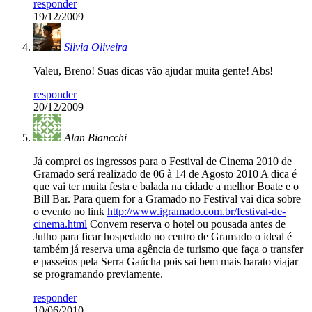
responder
19/12/2009
Silvia Oliveira
Valeu, Breno! Suas dicas vão ajudar muita gente! Abs!
responder
20/12/2009
Alan Biancchi
Já comprei os ingressos para o Festival de Cinema 2010 de
Gramado será realizado de 06 à 14 de Agosto 2010 A dica é
que vai ter muita festa e balada na cidade a melhor Boate e o
Bill Bar. Para quem for a Gramado no Festival vai dica sobre
o evento no link
http://www.igramado.com.br/festival-de-
cinema.html
Convem reserva o hotel ou pousada antes de
Julho para ficar hospedado no centro de Gramado o ideal é
também já reserva uma agência de turismo que faça o transfer
e passeios pela Serra Gaúcha pois sai bem mais barato viajar
se programando previamente.
responder
10/06/2010