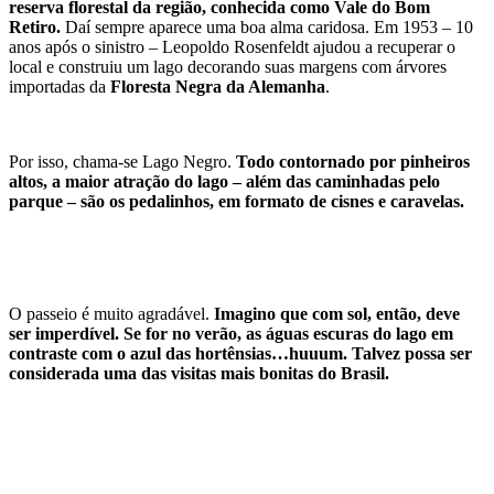
reserva florestal da região, conhecida como Vale do Bom
Retiro.
Daí sempre aparece uma boa alma caridosa. Em 1953 – 10
anos após o sinistro – Leopoldo Rosenfeldt ajudou a recuperar o
local e construiu um lago decorando suas margens com árvores
importadas da
Floresta Negra da Alemanha
.
Por isso, chama-se Lago Negro.
Todo contornado por pinheiros
altos, a maior atração do lago – além das caminhadas pelo
parque – são os pedalinhos, em formato de cisnes e caravelas.
O passeio é muito agradável.
Imagino que com sol, então, deve
ser imperdível. Se for no verão, as águas escuras do lago em
contraste com o azul das hortênsias…huuum. Talvez possa ser
considerada uma das visitas mais bonitas do Brasil.