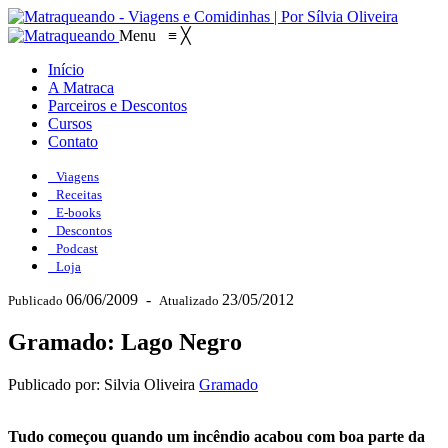
Menu
≡
╳
Início
A Matraca
Parceiros e Descontos
Cursos
Contato
Viagens
Receitas
E-books
Descontos
Podcast
Loja
06/06/2009
-
23/05/2012
Publicado
Atualizado
Gramado: Lago Negro
Publicado por: Silvia Oliveira
Gramado
Tudo começou quando um incêndio acabou com boa parte da