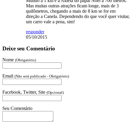
Mundo a 1 km e a Aldeia do papai Noel a 700 metros.
Mas muitas outras atrações ficam longe, mais de 3
quilômetros, chegando a mais de 8 km se for em
direção a Canela. Dependendo do que você quer visitar,
um carro vale a pena, sim!
responder
05/10/2015
Deixe seu Comentário
Nome
(Obrigatório)
Email
(Não será publicado - Obrigatório)
Facebook, Twitter, Site
(Opcional)
Seu Comentário