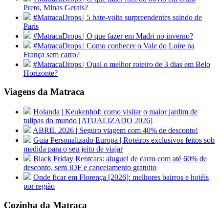
Preto, Minas Gerais?
#MatracaDrops | 5 bate-volta surpreendentes saindo de
Paris
#MatracaDrops | O que fazer em Madri no inverno?
#MatracaDrops | Como conhecer o Vale do Loire na
França sem carro?
#MatracaDrops | Qual o melhor roteiro de 3 dias em Belo
Horizonte?
Viagens da Matraca
Holanda | Keukenhof: como visitar o maior jardim de
tulipas do mundo [ATUALIZADO 2026]
ABRIL 2026 | Seguro viagem com 40% de desconto!
Guia Personalizado Europa | Roteiros exclusivos feitos sob
medida para o seu jeito de viajar
Black Friday Rentcars: aluguel de carro com até 60% de
desconto, sem IOF e cancelamento gratuito
Onde ficar em Florença [2026]: melhores bairros e hotéis
por região
Cozinha da Matraca