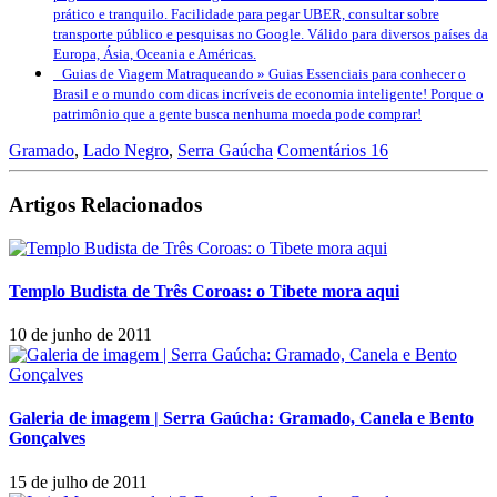
prático e tranquilo. Facilidade para pegar UBER, consultar sobre
transporte público e pesquisas no Google. Válido para diversos países da
Europa, Ásia, Oceania e Américas.
Guias de Viagem Matraqueando »
Guias Essenciais para conhecer o
Brasil e o mundo com dicas incríveis de economia inteligente! Porque o
patrimônio que a gente busca nenhuma moeda pode comprar!
Gramado
,
Lado Negro
,
Serra Gaúcha
Comentários 16
Artigos Relacionados
Templo Budista de Três Coroas: o Tibete mora aqui
10 de junho de 2011
Galeria de imagem | Serra Gaúcha: Gramado, Canela e Bento
Gonçalves
15 de julho de 2011