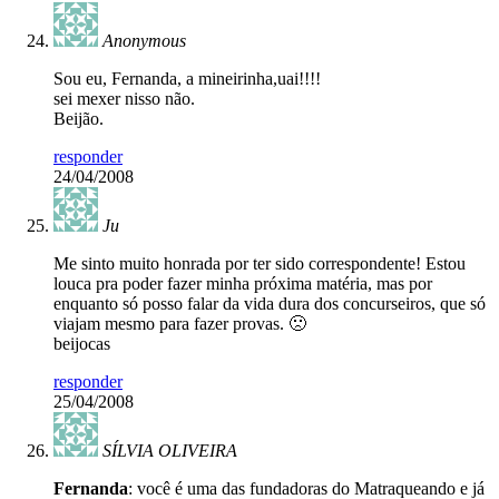
Anonymous
Sou eu, Fernanda, a mineirinha,uai!!!!
sei mexer nisso não.
Beijão.
responder
24/04/2008
Ju
Me sinto muito honrada por ter sido correspondente! Estou
louca pra poder fazer minha próxima matéria, mas por
enquanto só posso falar da vida dura dos concurseiros, que só
viajam mesmo para fazer provas. 🙁
beijocas
responder
25/04/2008
SÍLVIA OLIVEIRA
Fernanda
: você é uma das fundadoras do Matraqueando e já