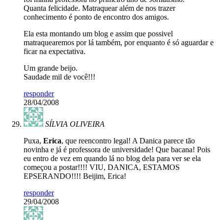
Quanta felicidade. Matraquear além de nos trazer
conhecimento é ponto de encontro dos amigos.
Ela esta montando um blog e assim que possivel
matraquearemos por lá também, por enquanto é só aguardar e
ficar na expectativa.
Um grande beijo.
Saudade mil de você!!!
responder
28/04/2008
SÍLVIA OLIVEIRA
Puxa,
Erica
, que reencontro legal! A Danica parece tão
novinha e já é professora de universidade! Que bacana! Pois
eu entro de vez em quando lá no blog dela para ver se ela
começou a postar!!!! VIU, DANICA, ESTAMOS
EPSERANDO!!!! Beijim, Erica!
responder
29/04/2008