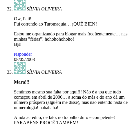
SÍLVIA OLIVEIRA
Ow, Pati!
Fui correndo ao Turomaquia… ¡QUÉ BIEN!
Estou me organizando para blogar mais freqüentemente… nas
minhas "férias"! hohohohohoho!
Bjs!
responder
08/05/2008
SÍLVIA OLIVEIRA
Mara!!!
Sentimos mesmo sua falta por aqui!!! Não é a toa que tudo
começou em abril de 2006… a soma do mês e do ano dá um
número próspero (alguém me disse), mas não entendo nada de
numerologia! hahahaha!
Ainda acredito, de fato, no trabalho duro e competente!
PARABÉNS PROCÊ TAMBÉM!