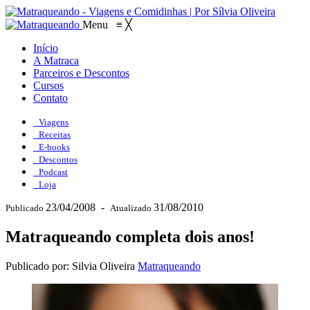
Menu
≡
╳
Início
A Matraca
Parceiros e Descontos
Cursos
Contato
Viagens
Receitas
E-books
Descontos
Podcast
Loja
23/04/2008
-
31/08/2010
Publicado
Atualizado
Matraqueando completa dois anos!
Publicado por: Silvia Oliveira
Matraqueando