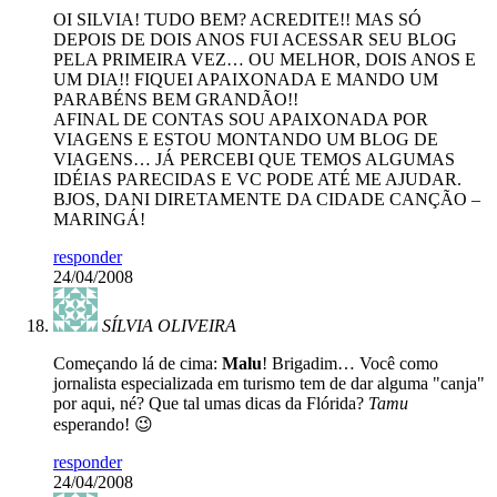
OI SILVIA! TUDO BEM? ACREDITE!! MAS SÓ
DEPOIS DE DOIS ANOS FUI ACESSAR SEU BLOG
PELA PRIMEIRA VEZ… OU MELHOR, DOIS ANOS E
UM DIA!! FIQUEI APAIXONADA E MANDO UM
PARABÉNS BEM GRANDÃO!!
AFINAL DE CONTAS SOU APAIXONADA POR
VIAGENS E ESTOU MONTANDO UM BLOG DE
VIAGENS… JÁ PERCEBI QUE TEMOS ALGUMAS
IDÉIAS PARECIDAS E VC PODE ATÉ ME AJUDAR.
BJOS, DANI DIRETAMENTE DA CIDADE CANÇÃO –
MARINGÁ!
responder
24/04/2008
SÍLVIA OLIVEIRA
Começando lá de cima:
Malu
! Brigadim… Você como
jornalista especializada em turismo tem de dar alguma "canja"
por aqui, né? Que tal umas dicas da Flórida?
Tamu
esperando! 😉
responder
24/04/2008