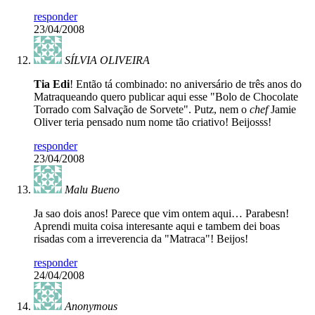
responder
23/04/2008
SÍLVIA OLIVEIRA
Tia Edi
! Então tá combinado: no aniversário de três anos do
Matraqueando quero publicar aqui esse "Bolo de Chocolate
Torrado com Salvação de Sorvete". Putz, nem o
chef
Jamie
Oliver teria pensado num nome tão criativo! Beijosss!
responder
23/04/2008
Malu Bueno
Ja sao dois anos! Parece que vim ontem aqui… Parabesn!
Aprendi muita coisa interesante aqui e tambem dei boas
risadas com a irreverencia da "Matraca"! Beijos!
responder
24/04/2008
Anonymous