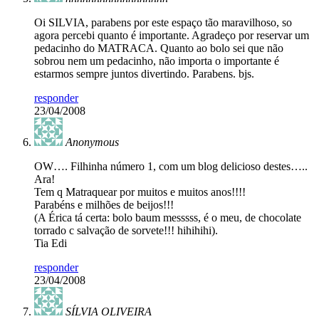
Oi SILVIA, parabens por este espaço tão maravilhoso, so
agora percebi quanto é importante. Agradeço por reservar um
pedacinho do MATRACA. Quanto ao bolo sei que não
sobrou nem um pedacinho, não importa o importante é
estarmos sempre juntos divertindo. Parabens. bjs.
responder
23/04/2008
Anonymous
OW…. Filhinha número 1, com um blog delicioso destes…..
Ara!
Tem q Matraquear por muitos e muitos anos!!!!
Parabéns e milhões de beijos!!!
(A Érica tá certa: bolo baum messsss, é o meu, de chocolate
torrado c salvação de sorvete!!! hihihihi).
Tia Edi
responder
23/04/2008
SÍLVIA OLIVEIRA