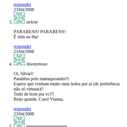
responder
23/04/2008
sirlene
PARABENS! PARABENS!
É nóis na fita!
responder
23/04/2008
Anonymous
Oi, Sílvia!!
Parabéns pelo matraqueando!!!
Espero que venham muito mais bolos por aí (de preferência
não só virtuais)!!
Tudo de bom pra vc!!!
Beijo grande, Carol Vianna.
responder
23/04/2008
nnnnnnnnnnnnnnnnnn