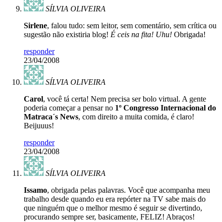
SÍLVIA OLIVEIRA
Sirlene
, falou tudo: sem leitor, sem comentário, sem crítica ou
sugestão não existiria blog!
É ceis na fita! Uhu!
Obrigada!
responder
23/04/2008
SÍLVIA OLIVEIRA
Carol
, você tá certa! Nem precisa ser bolo virtual. A gente
poderia começar a pensar no
1º Congresso Internacional do
Matraca´s News
, com direito a muita comida, é claro!
Beijuuus!
responder
23/04/2008
SÍLVIA OLIVEIRA
Issamo
, obrigada pelas palavras. Você que acompanha meu
trabalho desde quando eu era repórter na TV sabe mais do
que ninguém que o melhor mesmo é seguir se divertindo,
procurando sempre ser, basicamente, FELIZ! Abraços!