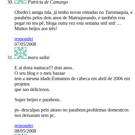
Patricia de Camargo
Obedeci amiga mía, já tenho novas entradas no Turomaquia, e
parabéns pelos dois anos de Matraqueando, e também vou
pegar no teu pé, bloga outra vez esta semana snif snif …
Muitos beijos aos três!
responder
07/05/2008
mara sallai
E ai dona matraca!!! dois anos.
O seu blog e o meu bazaar
tem a mesma idade.Entramos de cabeca em abril de 2006 em
projetos
que sao deliciosos.
Super beijos e parabens.
ps- desculpas pelo atraso no parabens.problemas domesticos
nos deixaram sem pc.
responder
08/05/2008