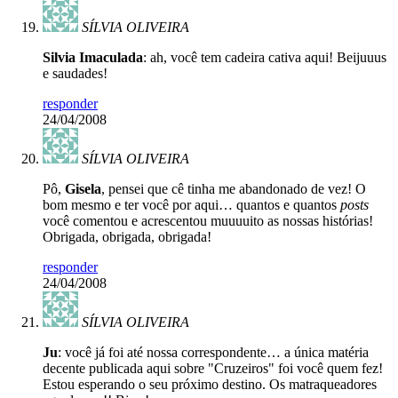
SÍLVIA OLIVEIRA
Silvia Imaculada
: ah, você tem cadeira cativa aqui! Beijuuus
e saudades!
responder
24/04/2008
SÍLVIA OLIVEIRA
Pô,
Gisela
, pensei que cê tinha me abandonado de vez! O
bom mesmo e ter você por aqui… quantos e quantos
posts
você comentou e acrescentou muuuuito as nossas histórias!
Obrigada, obrigada, obrigada!
responder
24/04/2008
SÍLVIA OLIVEIRA
Ju
: você já foi até nossa correspondente… a única matéria
decente publicada aqui sobre "Cruzeiros" foi você quem fez!
Estou esperando o seu próximo destino. Os matraqueadores