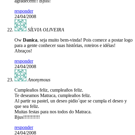
agradecem!! Bjsss!
responder
24/04/2008
SÍLVIA OLIVEIRA
Ow
Danica
, seja muito bem-vinda! Pois comece a postar logo
para a gente conhecer suas histórias, roteiros e idéias!
Abraços!
responder
24/04/2008
Anonymous
Cumpleaños feliz, cumpleaños feliz.
Te deseamos Matraca, cumpleaños feliz.
Al partir su pastel, un deseo pidio´que se cumpla el deseo y
que sea feliz.
Muitas festas para nos todos do Matraca.
Bjus!!!!!!!!!!!
responder
24/04/2008