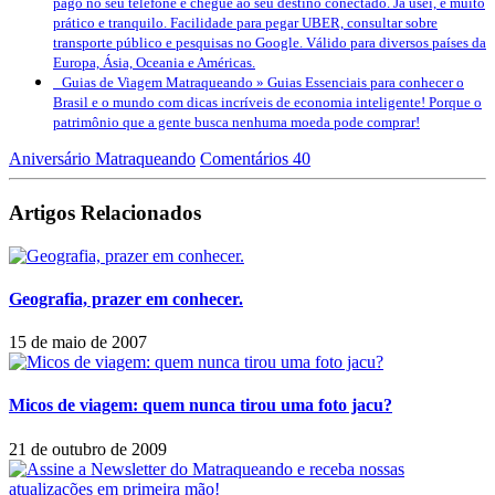
pago no seu telefone e chegue ao seu destino conectado. Já usei, é muito
prático e tranquilo. Facilidade para pegar UBER, consultar sobre
transporte público e pesquisas no Google. Válido para diversos países da
Europa, Ásia, Oceania e Américas.
Guias de Viagem Matraqueando »
Guias Essenciais para conhecer o
Brasil e o mundo com dicas incríveis de economia inteligente! Porque o
patrimônio que a gente busca nenhuma moeda pode comprar!
Aniversário Matraqueando
Comentários 40
Artigos Relacionados
Geografia, prazer em conhecer.
15 de maio de 2007
Micos de viagem: quem nunca tirou uma foto jacu?
21 de outubro de 2009