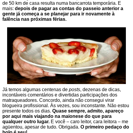
de 50 km de casa resulta numa bancarrota temporária. E
mais:
depois de pagar as contas do passeio anterior a
gente já começa a se planejar para ir novamente à
falência nas próximas férias.
.
Já temos algumas centenas de
posts
, dezenas de dicas,
incontáveis comentários e divertidas participações dos
matraqueadores. Concordo, ainda não consegui virar
blogueira profissional. Às vezes, sou inconstante. Não estou
presente todos os dias.
Quase sempre, admito, apareço
por aqui mais viajando na maionese do que para
qualquer outro lugar.
E você – caro leitor, cara leitora – me
agüentou, apesar de tudo. Obrigada.
O primeiro pedaço do
bolo é seu!