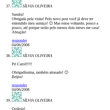
SÍLVIA OLIVEIRA
Sandra!
Obrigada pela visita! Pelo novo post você já deve ter
entendido meu sumiço! 🙂 Mas estou voltando, pouco a
pouco, até porque serão pelo menos dois meses me casa!
Abração!
responder
04/06/2008
SÍLVIA OLIVEIRA
Pri Carol!!!!!
Obrigadíssima, também atrasado! 🙂
Beijos!
responder
04/06/2008
SÍLVIA OLIVEIRA
Octávio!