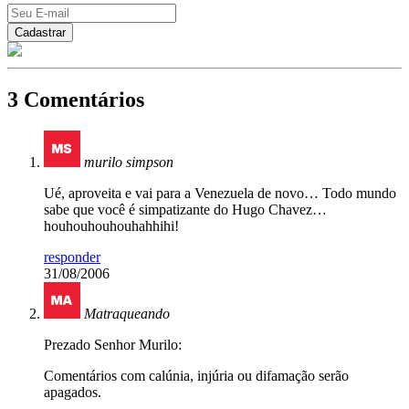
3 Comentários
murilo simpson
Ué, aproveita e vai para a Venezuela de novo… Todo mundo
sabe que você é simpatizante do Hugo Chavez…
houhouhouhouhahhihi!
responder
31/08/2006
Matraqueando
Prezado Senhor Murilo:
Comentários com calúnia, injúria ou difamação serão
apagados.