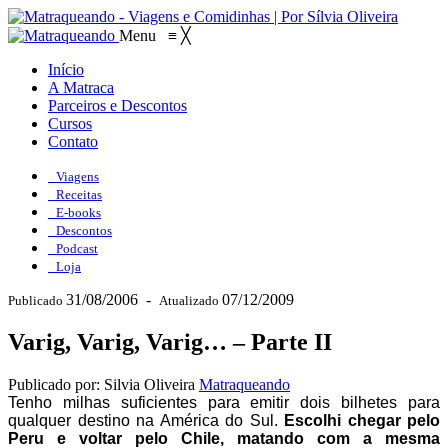
Menu
≡
╳
Início
A Matraca
Parceiros e Descontos
Cursos
Contato
Viagens
Receitas
E-books
Descontos
Podcast
Loja
31/08/2006
-
07/12/2009
Publicado
Atualizado
Varig, Varig, Varig… – Parte II
Publicado por: Silvia Oliveira
Matraqueando
Tenho milhas suficientes para emitir dois bilhetes para
qualquer destino na América do Sul.
Escolhi chegar pelo
Peru e voltar pelo Chile, matando com a mesma