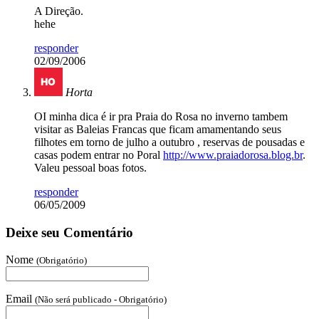
A Direção.
hehe
responder
02/09/2006
Horta
OI minha dica é ir pra Praia do Rosa no inverno tambem
visitar as Baleias Francas que ficam amamentando seus
filhotes em torno de julho a outubro , reservas de pousadas e
casas podem entrar no Poral
http://www.praiadorosa.blog.br
.
Valeu pessoal boas fotos.
responder
06/05/2009
Deixe seu Comentário
Nome
(Obrigatório)
Email
(Não será publicado - Obrigatório)