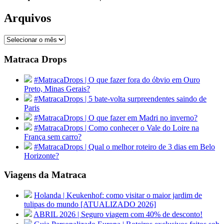
Arquivos
Arquivos
Matraca Drops
#MatracaDrops | O que fazer fora do óbvio em Ouro
Preto, Minas Gerais?
#MatracaDrops | 5 bate-volta surpreendentes saindo de
Paris
#MatracaDrops | O que fazer em Madri no inverno?
#MatracaDrops | Como conhecer o Vale do Loire na
França sem carro?
#MatracaDrops | Qual o melhor roteiro de 3 dias em Belo
Horizonte?
Viagens da Matraca
Holanda | Keukenhof: como visitar o maior jardim de
tulipas do mundo [ATUALIZADO 2026]
ABRIL 2026 | Seguro viagem com 40% de desconto!