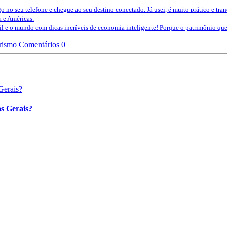
o no seu telefone e chegue ao seu destino conectado. Já usei, é muito prático e tra
a e Américas.
sil e o mundo com dicas incríveis de economia inteligente! Porque o patrimônio 
rismo
Comentários 0
s Gerais?