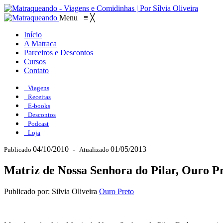
Menu
≡
╳
Início
A Matraca
Parceiros e Descontos
Cursos
Contato
Viagens
Receitas
E-books
Descontos
Podcast
Loja
04/10/2010
-
01/05/2013
Publicado
Atualizado
Matriz de Nossa Senhora do Pilar, Ouro P
Publicado por: Silvia Oliveira
Ouro Preto