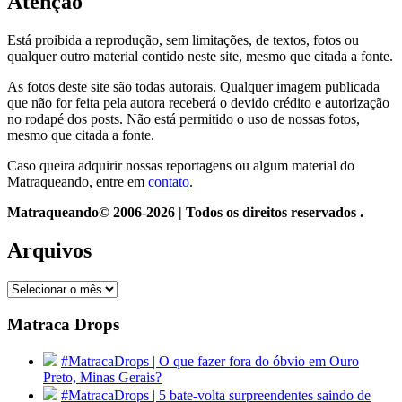
Atenção
Está proibida a reprodução, sem limitações, de textos, fotos ou
qualquer outro material contido neste site, mesmo que citada a fonte.
As fotos deste site são todas autorais. Qualquer imagem publicada
que não for feita pela autora receberá o devido crédito e autorização
no rodapé dos posts. Não está permitido o uso de nossas fotos,
mesmo que citada a fonte.
Caso queira adquirir nossas reportagens ou algum material do
Matraqueando, entre em
contato
.
Matraqueando© 2006-2026 | Todos os direitos reservados .
Arquivos
Arquivos
Matraca Drops
#MatracaDrops | O que fazer fora do óbvio em Ouro
Preto, Minas Gerais?
#MatracaDrops | 5 bate-volta surpreendentes saindo de