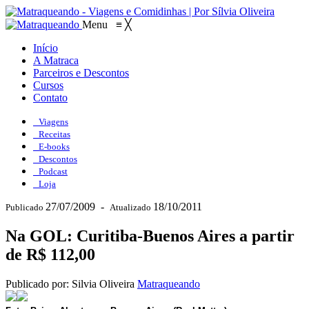
Menu
≡
╳
Início
A Matraca
Parceiros e Descontos
Cursos
Contato
Viagens
Receitas
E-books
Descontos
Podcast
Loja
27/07/2009
-
18/10/2011
Publicado
Atualizado
Na GOL: Curitiba-Buenos Aires a partir
de R$ 112,00
Publicado por: Silvia Oliveira
Matraqueando