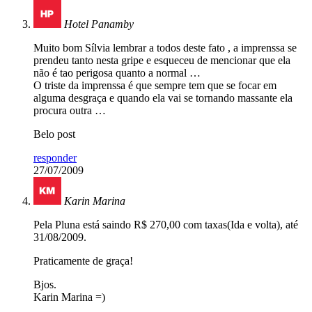
Hotel Panamby
Muito bom Sílvia lembrar a todos deste fato , a imprenssa se
prendeu tanto nesta gripe e esqueceu de mencionar que ela
não é tao perigosa quanto a normal …
O triste da imprenssa é que sempre tem que se focar em
alguma desgraça e quando ela vai se tornando massante ela
procura outra …
Belo post
responder
27/07/2009
Karin Marina
Pela Pluna está saindo R$ 270,00 com taxas(Ida e volta), até
31/08/2009.
Praticamente de graça!
Bjos.
Karin Marina =)