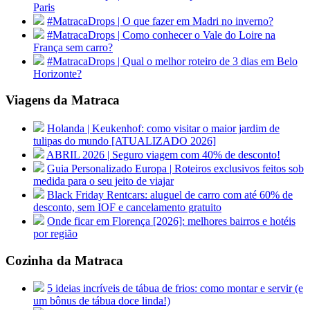
Paris
#MatracaDrops | O que fazer em Madri no inverno?
#MatracaDrops | Como conhecer o Vale do Loire na
França sem carro?
#MatracaDrops | Qual o melhor roteiro de 3 dias em Belo
Horizonte?
Viagens da Matraca
Holanda | Keukenhof: como visitar o maior jardim de
tulipas do mundo [ATUALIZADO 2026]
ABRIL 2026 | Seguro viagem com 40% de desconto!
Guia Personalizado Europa | Roteiros exclusivos feitos sob
medida para o seu jeito de viajar
Black Friday Rentcars: aluguel de carro com até 60% de
desconto, sem IOF e cancelamento gratuito
Onde ficar em Florença [2026]: melhores bairros e hotéis
por região
Cozinha da Matraca
5 ideias incríveis de tábua de frios: como montar e servir (e
um bônus de tábua doce linda!)