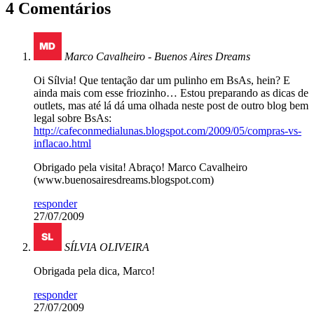
4 Comentários
Marco Cavalheiro - Buenos Aires Dreams
Oi Sílvia! Que tentação dar um pulinho em BsAs, hein? E
ainda mais com esse friozinho… Estou preparando as dicas de
outlets, mas até lá dá uma olhada neste post de outro blog bem
legal sobre BsAs:
http://cafeconmedialunas.blogspot.com/2009/05/compras-vs-
inflacao.html
Obrigado pela visita! Abraço! Marco Cavalheiro
(www.buenosairesdreams.blogspot.com)
responder
27/07/2009
SÍLVIA OLIVEIRA
Obrigada pela dica, Marco!
responder
27/07/2009