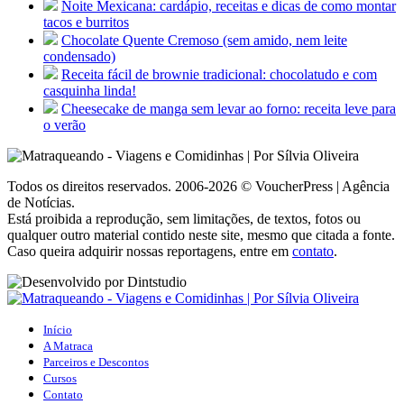
Noite Mexicana: cardápio, receitas e dicas de como montar
tacos e burritos
Chocolate Quente Cremoso (sem amido, nem leite
condensado)
Receita fácil de brownie tradicional: chocolatudo e com
casquinha linda!
Cheesecake de manga sem levar ao forno: receita leve para
o verão
Todos os direitos reservados. 2006-2026 © VoucherPress | Agência
de Notícias.
Está proibida a reprodução, sem limitações, de textos, fotos ou
qualquer outro material contido neste site, mesmo que citada a fonte.
Caso queira adquirir nossas reportagens, entre em
contato
.
Início
A Matraca
Parceiros e Descontos
Cursos
Contato