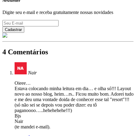
Newsletter
Digite seu e-mail e receba gratuitamente nossas novidades
4 Comentários
Nair
Oieee…
Estava colocando minha leitura em dia… e olha só!!! Layout
novo ao nosso blog, heim…rs.. Ficou muito bom. Adorei tudo
e me deu uma vontade doida de conhecer esse tal "resort"!!!
(só não sei se depois vou poder dizer: eu tô
paganoooo…..hehehehehe!!!)
Bjs
Nair
(te mandei e-mail).