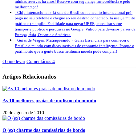
minhas reservas há anos! Reserve com segurança, antecedência e pelo
melhor preço!
Chip internacional »
Já saia do Brasil com um chip internacional pré-
pago no seu telefone e chegue ao seu destino conectado. Já usei, é muito
prático e tranquilo. Facilidade para pegar UBER, consultar sobre
transporte público e pesquisas no Google. Válido para diversos países da
Europa, Ásia, Oceania e Américas.
Guias de Viagem Matraqueando »
Guias Essenciais para conhecer o
Brasil e o mundo com dicas incríveis de economia inteligente! Porque o
patrimônio que a gente busca nenhuma moeda pode comprar!
O que levar
Comentários 4
Artigos Relacionados
As 10 melhores praias de nudismo do mundo
20 de agosto de 2010
O (ex) charme das comissárias de bordo