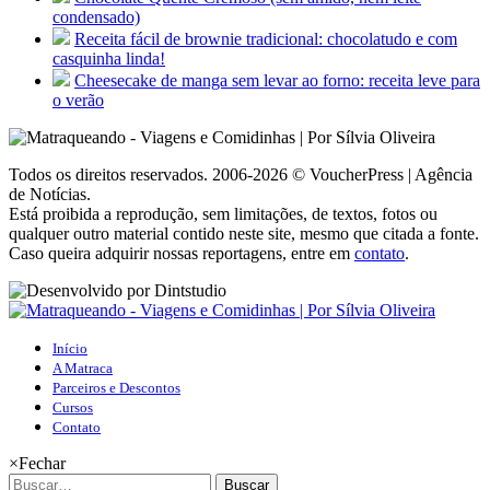
condensado)
Receita fácil de brownie tradicional: chocolatudo e com
casquinha linda!
Cheesecake de manga sem levar ao forno: receita leve para
o verão
Todos os direitos reservados. 2006-2026 © VoucherPress | Agência
de Notícias.
Está proibida a reprodução, sem limitações, de textos, fotos ou
qualquer outro material contido neste site, mesmo que citada a fonte.
Caso queira adquirir nossas reportagens, entre em
contato
.
Início
A Matraca
Parceiros e Descontos
Cursos
Contato
×
Fechar
Buscar