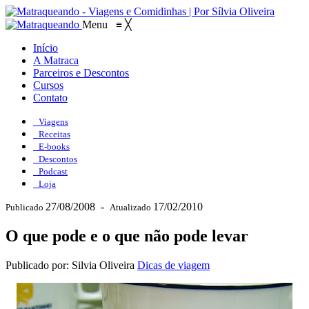
Menu
≡
╳
Início
A Matraca
Parceiros e Descontos
Cursos
Contato
Viagens
Receitas
E-books
Descontos
Podcast
Loja
27/08/2008
-
17/02/2010
Publicado
Atualizado
O que pode e o que não pode levar
Publicado por: Silvia Oliveira
Dicas de viagem