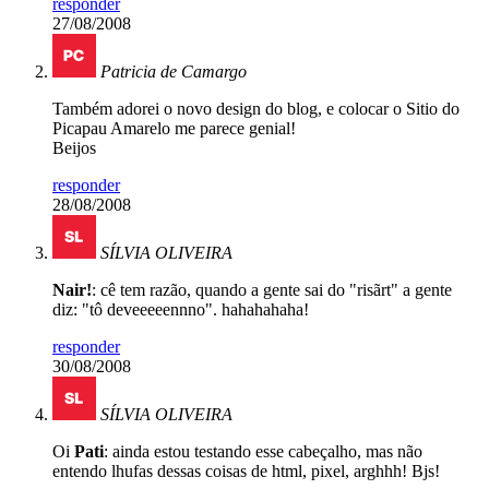
responder
27/08/2008
Patricia de Camargo
Também adorei o novo design do blog, e colocar o Sitio do
Picapau Amarelo me parece genial!
Beijos
responder
28/08/2008
SÍLVIA OLIVEIRA
Nair!
: cê tem razão, quando a gente sai do "risãrt" a gente
diz: "tô deveeeeennno". hahahahaha!
responder
30/08/2008
SÍLVIA OLIVEIRA
Oi
Pati
: ainda estou testando esse cabeçalho, mas não
entendo lhufas dessas coisas de html, pixel, arghhh! Bjs!