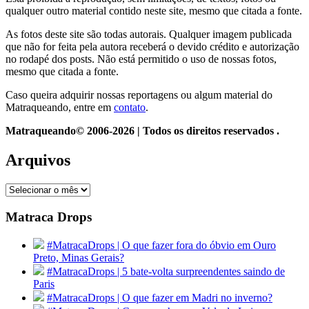
qualquer outro material contido neste site, mesmo que citada a fonte.
As fotos deste site são todas autorais. Qualquer imagem publicada
que não for feita pela autora receberá o devido crédito e autorização
no rodapé dos posts. Não está permitido o uso de nossas fotos,
mesmo que citada a fonte.
Caso queira adquirir nossas reportagens ou algum material do
Matraqueando, entre em
contato
.
Matraqueando© 2006-2026 | Todos os direitos reservados .
Arquivos
Arquivos
Matraca Drops
#MatracaDrops | O que fazer fora do óbvio em Ouro
Preto, Minas Gerais?
#MatracaDrops | 5 bate-volta surpreendentes saindo de
Paris
#MatracaDrops | O que fazer em Madri no inverno?