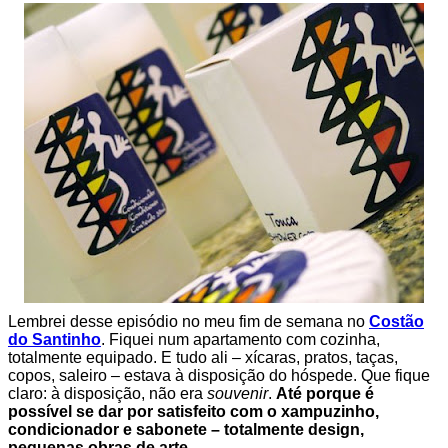
Lembrei desse episódio no meu fim de semana no
Costão
do Santinho
. Fiquei num apartamento com cozinha,
totalmente equipado. E tudo ali – xícaras, pratos, taças,
copos, saleiro – estava à disposição do hóspede. Que fique
claro: à disposição, não era
souvenir
.
Até porque é
possível se dar por satisfeito com o xampuzinho,
condicionador e sabonete – totalmente design,
pequenas obras de arte.