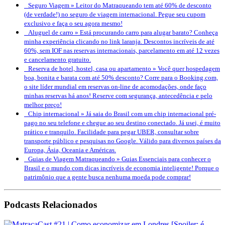
Seguro Viagem »
Leitor do Matraqueando tem até 60% de desconto
(de verdade!) no seguro de viagem internacional. Pegue seu cupom
exclusivo e faça o seu agora mesmo!
Aluguel de carro »
Está procurando carro para alugar barato? Conheça
minha experiência clicando no link laranja. Descontos incríveis de até
60%, sem IOF nas reservas internacionais, parcelamento em até 12 vezes
e cancelamento gratuito.
Reserva de hotel, hostel, casa ou apartamento »
Você quer hospedagem
boa, bonita e barata com até 50% desconto? Corre para o Booking.com,
o site líder mundial em reservas on-line de acomodações, onde faço
minhas reservas há anos! Reserve com segurança, antecedência e pelo
melhor preço!
Chip internacional »
Já saia do Brasil com um chip internacional pré-
pago no seu telefone e chegue ao seu destino conectado. Já usei, é muito
prático e tranquilo. Facilidade para pegar UBER, consultar sobre
transporte público e pesquisas no Google. Válido para diversos países da
Europa, Ásia, Oceania e Américas.
Guias de Viagem Matraqueando »
Guias Essenciais para conhecer o
Brasil e o mundo com dicas incríveis de economia inteligente! Porque o
patrimônio que a gente busca nenhuma moeda pode comprar!
Podcasts Relacionados