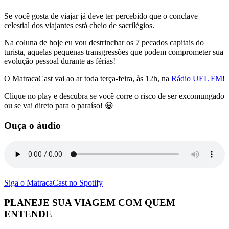
Se você gosta de viajar já deve ter percebido que o conclave
celestial dos viajantes está cheio de sacrilégios.
Na coluna de hoje eu vou destrinchar os 7 pecados capitais do
turista, aquelas pequenas transgressões que podem comprometer sua
evolução pessoal durante as férias!
O MatracaCast vai ao ar toda terça-feira, às 12h, na
Rádio UEL FM
!
Clique no play e descubra se você corre o risco de ser excomungado
ou se vai direto para o paraíso! 😀
Ouça o áudio
Siga o MatracaCast no Spotify
PLANEJE SUA VIAGEM COM QUEM
ENTENDE