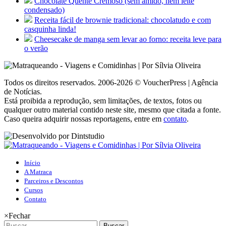
Chocolate Quente Cremoso (sem amido, nem leite
condensado)
Receita fácil de brownie tradicional: chocolatudo e com
casquinha linda!
Cheesecake de manga sem levar ao forno: receita leve para
o verão
Todos os direitos reservados. 2006-2026 © VoucherPress | Agência
de Notícias.
Está proibida a reprodução, sem limitações, de textos, fotos ou
qualquer outro material contido neste site, mesmo que citada a fonte.
Caso queira adquirir nossas reportagens, entre em
contato
.
Início
A Matraca
Parceiros e Descontos
Cursos
Contato
×
Fechar
Buscar