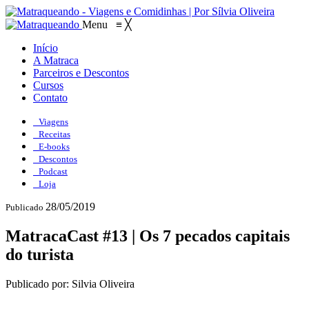
Menu
≡
╳
Início
A Matraca
Parceiros e Descontos
Cursos
Contato
Viagens
Receitas
E-books
Descontos
Podcast
Loja
28/05/2019
Publicado
MatracaCast #13 | Os 7 pecados capitais
do turista
Publicado por: Silvia Oliveira