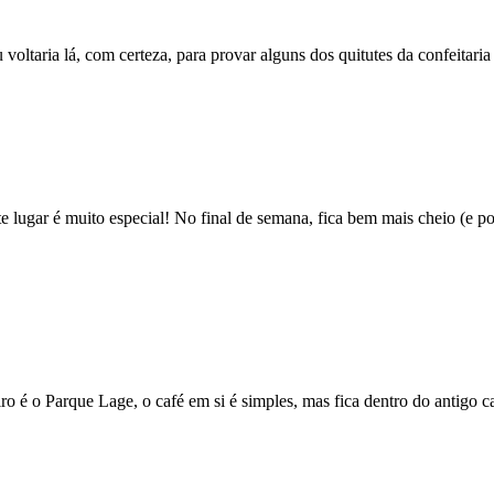
ltaria lá, com certeza, para provar alguns dos quitutes da confeitaria 
e lugar é muito especial! No final de semana, fica bem mais cheio (e p
o é o Parque Lage, o café em si é simples, mas fica dentro do antigo c