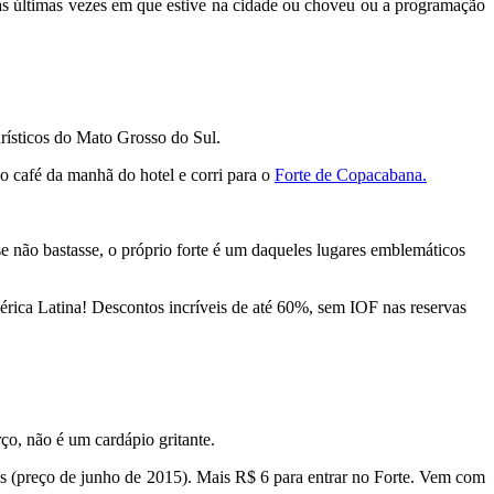
as últimas vezes em que estive na cidade ou choveu ou a programação
urísticos do Mato Grosso do Sul.
o café da manhã do hotel e corri para o
Forte de Copacabana.
e não bastasse, o próprio forte é um daqueles lugares emblemáticos
mérica Latina! Descontos incríveis de até 60%, sem IOF nas reservas
ço, não é um cardápio gritante.
s (preço de junho de 2015). Mais R$ 6 para entrar no Forte. Vem com