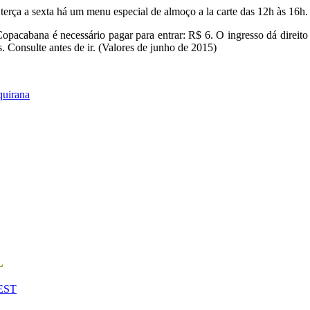
terça a sexta há um menu especial de almoço a la carte das 12h às 16h.
pacabana é necessário pagar para entrar: R$ 6. O ingresso dá direito
. Consulte antes de ir. (Valores de junho de 2015)
quirana
L
EST