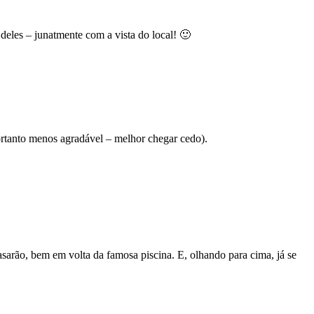
deles – junatmente com a vista do local! 🙂
ortanto menos agradável – melhor chegar cedo).
asarão, bem em volta da famosa piscina. E, olhando para cima, já se