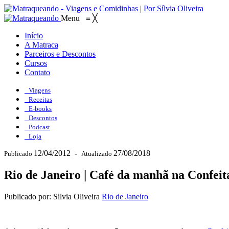
Menu
≡
╳
Início
A Matraca
Parceiros e Descontos
Cursos
Contato
Viagens
Receitas
E-books
Descontos
Podcast
Loja
12/04/2012
-
27/08/2018
Publicado
Atualizado
Rio de Janeiro | Café da manhã na Confei
Publicado por: Silvia Oliveira
Rio de Janeiro