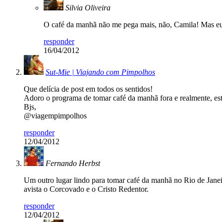
Silvia Oliveira
O café da manhã não me pega mais, não, Camila! Mas eu vo
responder
16/04/2012
Sut-Mie | Viajando com Pimpolhos
Que delícia de post em todos os sentidos!
Adoro o programa de tomar café da manhã fora e realmente, est
Bjs,
@viagempimpolhos
responder
12/04/2012
Fernando Herbst
Um outro lugar lindo para tomar café da manhã no Rio de Janeir
avista o Corcovado e o Cristo Redentor.
responder
12/04/2012