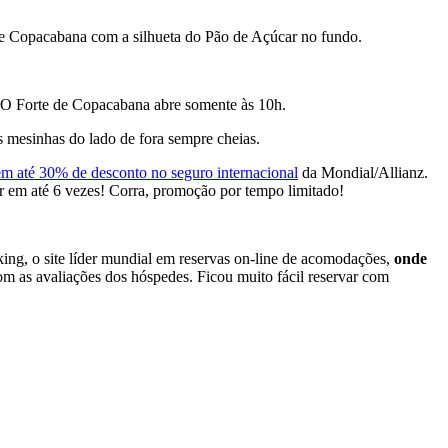
 de Copacabana com a silhueta do Pão de Açúcar no fundo.
s. O Forte de Copacabana abre somente às 10h.
 mesinhas do lado de fora sempre cheias.
em até 30% de desconto no seguro internacional
da Mondial/Allianz.
idir em até 6 vezes! Corra, promoção por tempo limitado!
ing, o site líder mundial em reservas on-line de acomodações,
onde
om as avaliações dos hóspedes. Ficou muito fácil reservar com