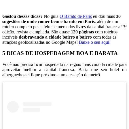
Gostou dessas dicas?
No guia
O Barato de Paris
eu dou mais
30
sugestões de onde comer bem e barato em Paris
, além de um
roteiro completo pelas feiras e mercados livres da capital francesa! 3ª
edição, revista e ampliada. São quase
120 páginas
com roteiros
incríveis
desbravando a cidade bairro a bairro
com todas as
atrações geolocalizadas no Google Maps!
Baixe o seu aqui!
5 DICAS DE HOSPEDAGEM BOA E BARATA
Você não precisa ficar hospedado na região mais cara da cidade para
aproveitar melhor a capital francesa. Basta que seu hotel ou
albergue/hostel fique próximo a uma estação de metrô.