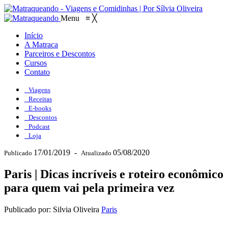
Menu
≡
╳
Início
A Matraca
Parceiros e Descontos
Cursos
Contato
Viagens
Receitas
E-books
Descontos
Podcast
Loja
17/01/2019
-
05/08/2020
Publicado
Atualizado
Paris | Dicas incríveis e roteiro econômico
para quem vai pela primeira vez
Publicado por: Silvia Oliveira
Paris