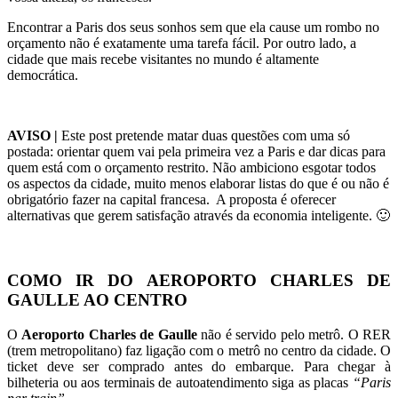
Encontrar a Paris dos seus sonhos sem que ela cause um rombo no
orçamento não é exatamente uma tarefa fácil. Por outro lado, a
cidade que mais recebe visitantes no mundo é altamente
democrática.
AVISO |
Este post pretende matar duas questões com uma só
postada: orientar quem vai pela primeira vez a Paris e dar dicas para
quem está com o orçamento restrito. Não ambiciono esgotar todos
os aspectos da cidade, muito menos elaborar listas do que é ou não é
obrigatório fazer na capital francesa. A proposta é oferecer
alternativas que gerem satisfação através da economia inteligente. 🙂
COMO IR DO AEROPORTO CHARLES DE
GAULLE AO CENTRO
O
Aeroporto Charles de Gaulle
não é servido pelo metrô. O RER
(trem metropolitano) faz ligação com o metrô no centro da cidade. O
ticket deve ser comprado antes do embarque. Para chegar à
bilheteria ou aos terminais de autoatendimento siga as placas
“Paris