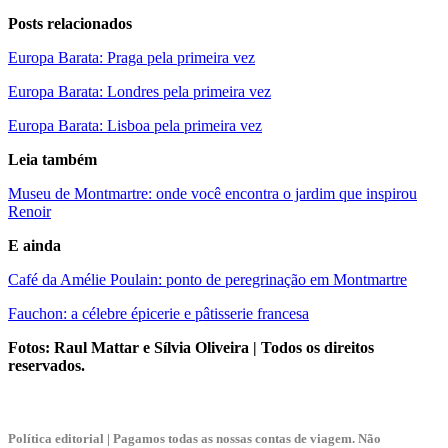
Posts relacionados
Europa Barata: Praga pela primeira vez
Europa Barata: Londres pela primeira vez
Europa Barata: Lisboa pela primeira vez
Leia também
Museu de Montmartre: onde você encontra o jardim que inspirou
Renoir
E ainda
Café da Amélie Poulain: ponto de peregrinação em Montmartre
Fauchon: a célebre épicerie e pâtisserie francesa
Fotos: Raul Mattar e Sílvia Oliveira | Todos os direitos
reservados.
Política editorial | Pagamos todas as nossas contas de viagem. Não