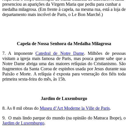
presenciou as aparições da Virgem Maria que pediu para cunhar a
medalha milagrosa. (Em frente à capela, na mesma rua, está a loja de
departamento mais incrível de Paris, o Le Bon Marché.)
Capela de Nossa Senhora da Medalha Milagrosa
7. A imponente
Catedral de Notre Dame
. Milhões de pessoas
visitam a igreja mais famosa de Paris, mas pouca gente sabe que a
Notre Dame abriga uma das maiores relíquias do Cristianismo. São
fragmentos da Santa Coroa de espinhos usada por Jesus durante sua
Paixão e Morte. A relíquia é exposta para veneração dos fiéis toda
primeira sexta-feira do mês, às 15h.
Jardim de Luxemburgo
8. As 8 mil obras do
Museu d’Art Moderne la Ville de Paris
.
9. O mais lindo parque do mundo (na opinião do Matraca Ibope), o
Jardim de Luxemburgo
.