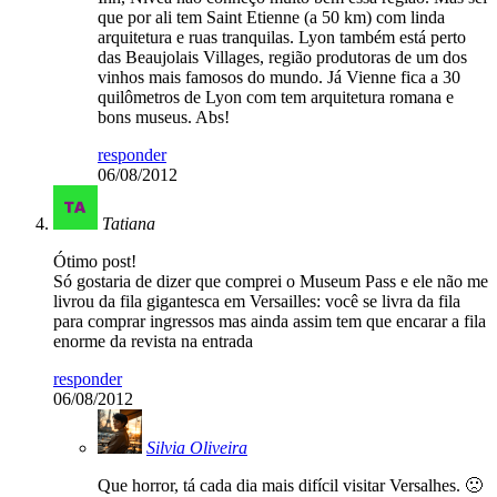
que por ali tem Saint Etienne (a 50 km) com linda
arquitetura e ruas tranquilas. Lyon também está perto
das Beaujolais Villages, região produtoras de um dos
vinhos mais famosos do mundo. Já Vienne fica a 30
quilômetros de Lyon com tem arquitetura romana e
bons museus. Abs!
responder
06/08/2012
Tatiana
Ótimo post!
Só gostaria de dizer que comprei o Museum Pass e ele não me
livrou da fila gigantesca em Versailles: você se livra da fila
para comprar ingressos mas ainda assim tem que encarar a fila
enorme da revista na entrada
responder
06/08/2012
Silvia Oliveira
Que horror, tá cada dia mais difícil visitar Versalhes. 🙁