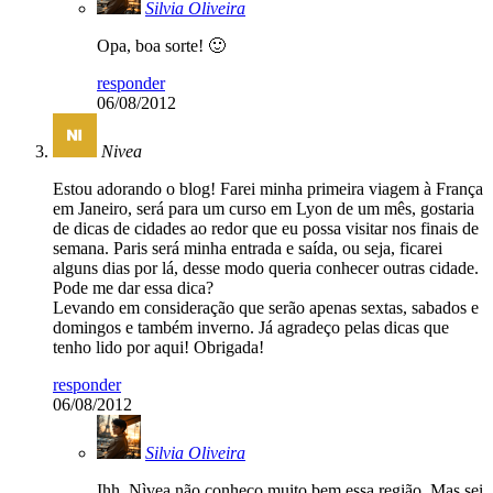
Silvia Oliveira
Opa, boa sorte! 🙂
responder
06/08/2012
Nivea
Estou adorando o blog! Farei minha primeira viagem à França
em Janeiro, será para um curso em Lyon de um mês, gostaria
de dicas de cidades ao redor que eu possa visitar nos finais de
semana. Paris será minha entrada e saída, ou seja, ficarei
alguns dias por lá, desse modo queria conhecer outras cidade.
Pode me dar essa dica?
Levando em consideração que serão apenas sextas, sabados e
domingos e também inverno. Já agradeço pelas dicas que
tenho lido por aqui! Obrigada!
responder
06/08/2012
Silvia Oliveira
Ihh, Nìvea não conheço muito bem essa região. Mas sei