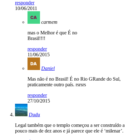
responder
10/06/2011
carmem
mas o Melhor é que É no
Brasil!!!!
responder
11/06/2015
Daniel
Mas não é no Brasil! É no Rio GRande do Sul,
praticamente outro país. rsrsrs
responder
27/10/2015
Dudu
Legal também que o templo começou a ser construído a
pouco mais de dez anos e já parece que ele é ‘milenar’.