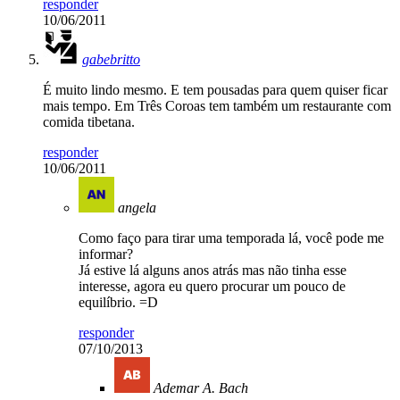
responder
10/06/2011
gabebritto
É muito lindo mesmo. E tem pousadas para quem quiser ficar
mais tempo. Em Três Coroas tem também um restaurante com
comida tibetana.
responder
10/06/2011
angela
Como faço para tirar uma temporada lá, você pode me
informar?
Já estive lá alguns anos atrás mas não tinha esse
interesse, agora eu quero procurar um pouco de
equilíbrio. =D
responder
07/10/2013
Ademar A. Bach