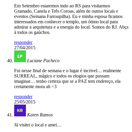
Em Setembro estaremos indo ao RS para visitarmos
Gramado, Canela e Três Coroas, além de outros locais e
eventos (Semana Farroupilha). Eu e minha esposa ficamos
interessados em conhecer o templo, um ótimo local para
admirar a arquitetura e a energia do local. Somos do RJ. Abçs
à todos os gaúchos.
responder
27/04/2015
Luciane Pacheco
Fui nesse final de semana e o lugar é incrivel… realmente
SURREAL, mágico e todos os elogios que possam
imaginar… tenho certeza que se a PAZ tem endereço, ela
certamente mora ali <3
responder
25/05/2015
Karen Ramos
Já visitei o local e amei…