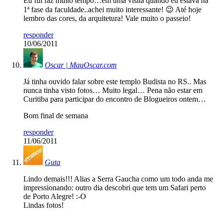
Eu fui faz muito tempo…em uma visita quando eu estava na
1ª fase da faculdade..achei muito interessante! 😉 Até hoje
lembro das cores, da arquitetura! Vale muito o passeio!
responder
10/06/2011
Oscar | MauOscar.com
Já tinha ouvido falar sobre este templo Budista no RS.. Mas
nunca tinha visto fotos… Muito legal… Pena não estar em
Curitiba para participar do encontro de Blogueiros ontem…
Bom final de semana
responder
11/06/2011
Guta
Lindo demais!!! Alias a Serra Gaucha como um todo anda me
impressionando: outro dia descobri que tem um Safari perto
de Porto Alegre! :-O
Lindas fotos!