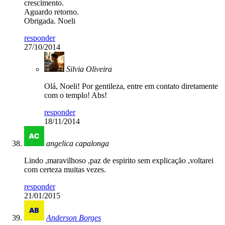
crescimento.
Aguardo retorno.
Obrigada. Noeli
responder
27/10/2014
Silvia Oliveira
Olá, Noeli! Por gentileza, entre em contato diretamente
com o templo! Abs!
responder
18/11/2014
angelica capalonga
Lindo ,maravilhoso ,paz de espirito sem explicação ,voltarei
com certeza muitas vezes.
responder
21/01/2015
Anderson Borges