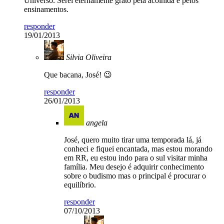
Universo. Serei eternamente grato pela acolhida e pelos
ensinamentos.
responder
19/01/2013
Silvia Oliveira
Que bacana, José! 😉
responder
26/01/2013
angela
José, quero muito tirar uma temporada lá, já
conheci e fiquei encantada, mas estou morando
em RR, eu estou indo para o sul visitar minha
família. Meu desejo é adquirir conhecimento
sobre o budismo mas o principal é procurar o
equilíbrio.
responder
07/10/2013