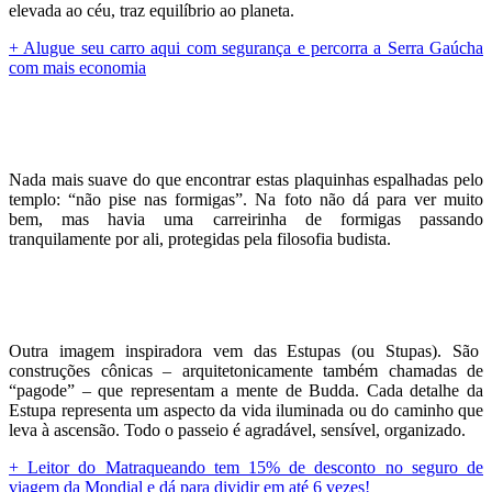
elevada ao céu, traz equilíbrio ao planeta.
+ Alugue seu carro aqui com segurança e percorra a Serra Gaúcha
com mais economia
Nada mais suave do que encontrar estas plaquinhas espalhadas pelo
templo: “não pise nas formigas”. Na foto não dá para ver muito
bem, mas havia uma carreirinha de formigas passando
tranquilamente por ali, protegidas pela filosofia budista.
Outra imagem inspiradora vem das Estupas (ou Stupas). São
construções cônicas – arquitetonicamente também chamadas de
“pagode” – que representam a mente de Budda. Cada detalhe da
Estupa representa um aspecto da vida iluminada ou do caminho que
leva à ascensão. Todo o passeio é agradável, sensível, organizado.
+ Leitor do Matraqueando tem 15% de desconto no seguro de
viagem da Mondial e dá para dividir em até 6 vezes!