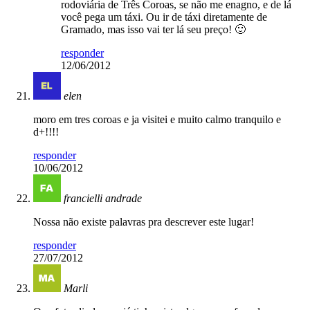
rodoviária de Três Coroas, se não me enagno, e de lá
você pega um táxi. Ou ir de táxi diretamente de
Gramado, mas isso vai ter lá seu preço! 🙂
responder
12/06/2012
elen
moro em tres coroas e ja visitei e muito calmo tranquilo e
d+!!!!
responder
10/06/2012
francielli andrade
Nossa não existe palavras pra descrever este lugar!
responder
27/07/2012
Marli