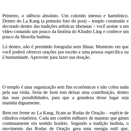
Primeiro, o silêncio absoluto. Um colorido intenso e harmônico.
Dentro do La Kang (a primeira foto do post) – templo construído e
decorado dentro das tradições artísticas tibetanas – você assiste a um
vídeo contando um pouco da história do Khadro Ling e conhece um
pouco da filosofia budista.
Lá dentro, não é permitido fotografar nem filmar. Momento em que
você poderá oferecer orações por escrito a uma pessoa específica ou
à humanidade. Aproveite para fazer sua doação.
O templo é uma organização sem fins econômicos e não cobra nada
pela sua visita. Seria de bom tom deixar uma contribuição, dentro
das suas possibilidades, para que a grandeza desse lugar seja
mantida dignamente.
Bem em frente ao La Kang, ficam as Rodas de Oração – espécie de
cilindros rotatórios. Cada um contém milhares de mantras que giram
continuamente em sentido horário. Segundo a tradição budista, o
movimento das Rodas de Oração gera uma energia sutil que,