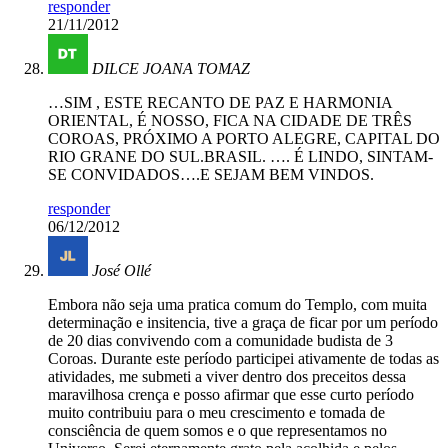
responder
21/11/2012
DILCE JOANA TOMAZ
…SIM , ESTE RECANTO DE PAZ E HARMONIA
ORIENTAL, É NOSSO, FICA NA CIDADE DE TRÊS
COROAS, PRÓXIMO A PORTO ALEGRE, CAPITAL DO
RIO GRANE DO SUL.BRASIL. …. É LINDO, SINTAM-
SE CONVIDADOS….E SEJAM BEM VINDOS.
responder
06/12/2012
José Ollé
Embora não seja uma pratica comum do Templo, com muita
determinação e insitencia, tive a graça de ficar por um período
de 20 dias convivendo com a comunidade budista de 3
Coroas. Durante este período participei ativamente de todas as
atividades, me submeti a viver dentro dos preceitos dessa
maravilhosa crença e posso afirmar que esse curto período
muito contribuiu para o meu crescimento e tomada de
consciência de quem somos e o que representamos no