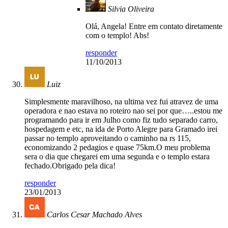
Silvia Oliveira
Olá, Angela! Entre em contato diretamente
com o templo! Abs!
responder
11/10/2013
Luiz
Simplesmente maravilhoso, na ultima vez fui atravez de uma
operadora e nao estava no roteiro nao sei por que…..estou me
programando para ir em Julho como fiz tudo separado carro,
hospedagem e etc, na ida de Porto Alegre para Gramado irei
passar no templo aproveitando o caminho na rs 115,
economizando 2 pedagios e quase 75km.O meu problema
sera o dia que chegarei em uma segunda e o templo estara
fechado.Obrigado pela dica!
responder
23/01/2013
Carlos Cesar Machado Alves