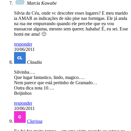
Marcia Kawabe
Silvia du Céu, onde vc descobre esses lugares? E meu marido
ia AMAR as indicações de não pise nas formigas. Ele já anda
na rua me empurrando quando ele percebe que eu vou
massacrar alguma, mesmo sem querer, hahaha! É, eu sei. Esse
homi me ama! 🙂
responder
10/06/2011
Claudia
Silvinha….
Que lugar fantastico, lindo, magico….
Nem parece que está pertinho de Gramado…
Outra dica nota 10….
Beijinhos
responder
10/06/2011
Clarissa