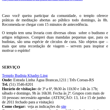
Caso você queira participar da comunidade, o templo oferece
práticas de meditação abertas ao público todo domingo, às 8h.
Recomenda-se chegar com 15 minutos de antecedência.
O templo tem uma livraria com diversas obras sobre o budismo e
artigos religiosos. Comprei duas mandalas pequenas que, para os
budistas, são uma espécie de círculos de cura. São objetos que –
mais que uma recordação de viagem – servem para inspirar e
motivar o espírito!
SERVIÇO
Templo Budista Khadro Ling
Onde:
Estrada Linha Água Brancas,1211 | Três Coroas-RS
Tel.
(51) 3546-8201
Horário de visitação:
de 3ª a 6ª, 9h30 às 11h30 e 14h às 17h;
sábado e domingo, 9h às 16h30. Fecha às 2ª. Grupos com mais de
10 pessoas: necessário agendar. (ATENÇÃO: 13, 14 e 15 de junho
de 2011 fechado para a visitação)
Como chegar:
veja as indicações do
site