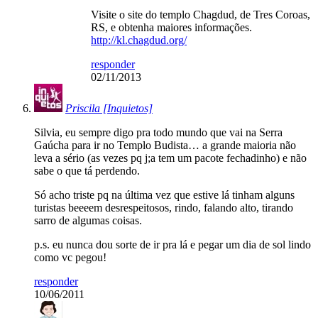
Visite o site do templo Chagdud, de Tres Coroas,
RS, e obtenha maiores informações.
http://kl.chagdud.org/
responder
02/11/2013
Priscila [Inquietos]
Silvia, eu sempre digo pra todo mundo que vai na Serra
Gaúcha para ir no Templo Budista… a grande maioria não
leva a sério (as vezes pq j;a tem um pacote fechadinho) e não
sabe o que tá perdendo.
Só acho triste pq na última vez que estive lá tinham alguns
turistas beeeem desrespeitosos, rindo, falando alto, tirando
sarro de algumas coisas.
p.s. eu nunca dou sorte de ir pra lá e pegar um dia de sol lindo
como vc pegou!
responder
10/06/2011