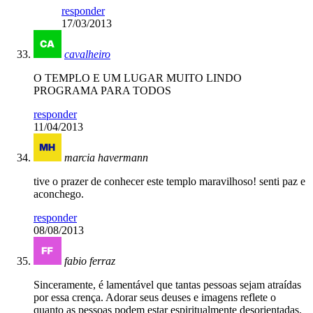
responder
17/03/2013
cavalheiro
O TEMPLO E UM LUGAR MUITO LINDO
PROGRAMA PARA TODOS
responder
11/04/2013
marcia havermann
tive o prazer de conhecer este templo maravilhoso! senti paz e
aconchego.
responder
08/08/2013
fabio ferraz
Sinceramente, é lamentável que tantas pessoas sejam atraídas
por essa crença. Adorar seus deuses e imagens reflete o
quanto as pessoas podem estar espiritualmente desorientadas.