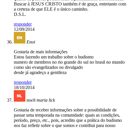
Buscar à JESUS CRISTO também é de graça, entretanto com
a certeza de que ELE é o único caminho.
D.S.L.
responder
12/09/2014
Enoi
Gostaria de mais informações
Estou fazendo um trabalho sobre o budismo
numero de membros no rio grande do sul no brasil no mundo
como são evangelizados ou divulgado
desde já agradeço a gentileza
responder
18/10/2014
noeli maria lick
Gostaria de receber informações sobre a possibilidade de
passar uma temporada na comunidade: quais as condições,
período, preço, etc., pois, acredito que a prática do budismo
nos faz refletir sobre o que somos e contribui para nosso