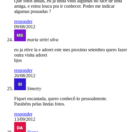
Que fotos lindas, eu já tinha visto algumas no face de uma
amiga, e estou louca pra ir conhecer. Podes me indicar
algumas pousadas ?
responder
09/08/2012
maria sirlei silva
eu ja etive la e adorei este mes proximo setembro quero fazer
outra visita adorei
bjos
responder
26/08/2012
Simeiry
Fiquei encantada, quero conhecê-lo pessoalmente.
Parabéns pelas lindas fotos.
responder
13/09/2012