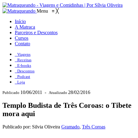
Menu
≡
╳
Início
A Matraca
Parceiros e Descontos
Cursos
Contato
Viagens
Receitas
E-books
Descontos
Podcast
Loja
10/06/2011
-
28/02/2016
Publicado
Atualizado
Templo Budista de Três Coroas: o Tibete
mora aqui
Publicado por: Silvia Oliveira
Gramado
,
Três Coroas