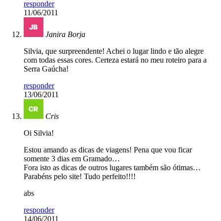
responder
11/06/2011
Janira Borja
Silvia, que surpreendente! Achei o lugar lindo e tão alegre
com todas essas cores. Certeza estará no meu roteiro para a
Serra Gaúcha!
responder
13/06/2011
Cris
Oi Silvia!
Estou amando as dicas de viagens! Pena que vou ficar
somente 3 dias em Gramado…
Fora isto as dicas de outros lugares também são ótimas…
Parabéns pelo site! Tudo perfeito!!!!
abs
responder
14/06/2011