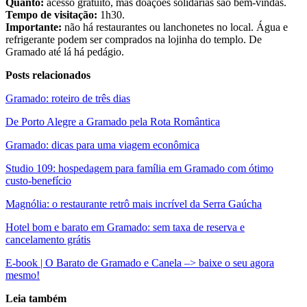
Quanto:
acesso gratuito, mas doações solidárias são bem-vindas.
Tempo de visitação:
1h30.
Importante:
não há restaurantes ou lanchonetes no local. Água e
refrigerante podem ser comprados na lojinha do templo. De
Gramado até lá há pedágio.
Posts relacionados
Gramado: roteiro de três dias
De Porto Alegre a Gramado pela Rota Romântica
Gramado: dicas para uma viagem econômica
Studio 109: hospedagem para família em Gramado com ótimo
custo-benefício
Magnólia: o restaurante retrô mais incrível da Serra Gaúcha
Hotel bom e barato em Gramado: sem taxa de reserva e
cancelamento grátis
E-book | O Barato de Gramado e Canela –> baixe o seu agora
mesmo!
Leia também