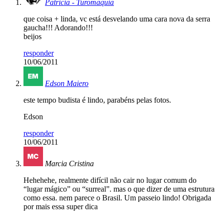
Patricia - Turomaquia
que coisa + linda, vc está desvelando uma cara nova da serra
gaucha!!! Adorando!!!
beijos
responder
10/06/2011
Edson Maiero
este tempo budista é lindo, parabéns pelas fotos.
Edson
responder
10/06/2011
Marcia Cristina
Hehehehe, realmente difícil não cair no lugar comum do
“lugar mágico” ou “surreal”. mas o que dizer de uma estrutura
como essa. nem parece o Brasil. Um passeio lindo! Obrigada
por mais essa super dica