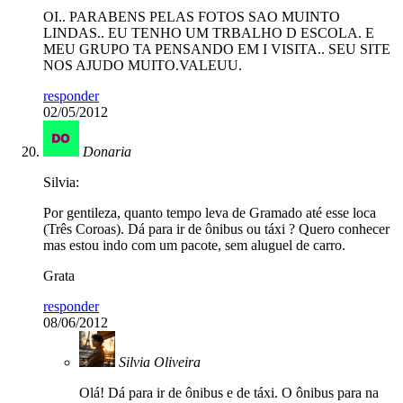
OI.. PARABENS PELAS FOTOS SAO MUINTO
LINDAS.. EU TENHO UM TRBALHO D ESCOLA. E
MEU GRUPO TA PENSANDO EM I VISITA.. SEU SITE
NOS AJUDO MUITO.VALEUU.
responder
02/05/2012
Donaria
Silvia:
Por gentileza, quanto tempo leva de Gramado até esse loca
(Três Coroas). Dá para ir de ônibus ou táxi ? Quero conhecer
mas estou indo com um pacote, sem aluguel de carro.
Grata
responder
08/06/2012
Silvia Oliveira
Olá! Dá para ir de ônibus e de táxi. O ônibus para na