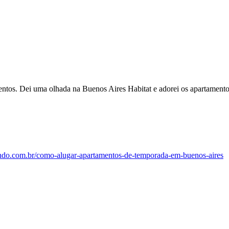
entos. Dei uma olhada na Buenos Aires Habitat e adorei os apartamento
ndo.com.br/como-alugar-apartamentos-de-temporada-em-buenos-aires