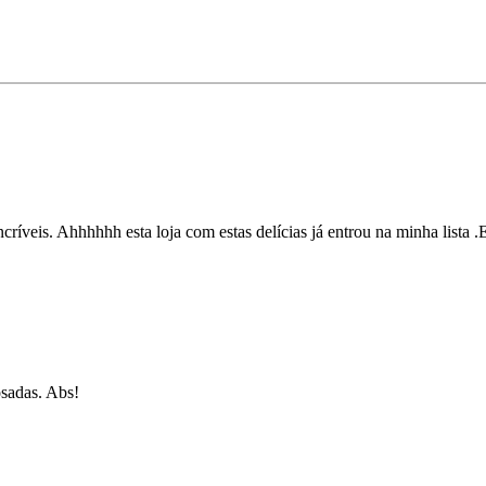
ncríveis. Ahhhhhh esta loja com estas delícias já entrou na minha lista
osadas. Abs!