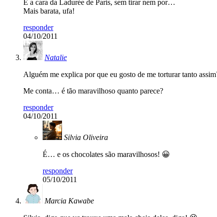
É a cara da Ladurée de Paris, sem tirar nem por…
Mais barata, ufa!
responder
04/10/2011
Natalie
Alguém me explica por que eu gosto de me torturar tanto assim
Me conta… é tão maravilhoso quanto parece?
responder
04/10/2011
Silvia Oliveira
É… e os chocolates são maravilhosos! 😀
responder
05/10/2011
Marcia Kawabe