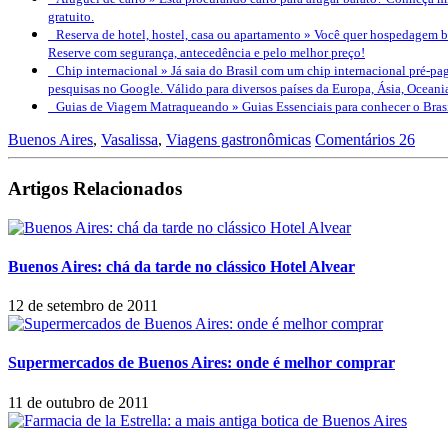
gratuito.
Reserva de hotel, hostel, casa ou apartamento »
Você quer hospedagem bo
Reserve com segurança, antecedência e pelo melhor preço!
Chip internacional »
Já saia do Brasil com um chip internacional pré-pag
pesquisas no Google. Válido para diversos países da Europa, Ásia, Oceani
Guias de Viagem Matraqueando »
Guias Essenciais para conhecer o Bra
Buenos Aires
,
Vasalissa
,
Viagens gastronômicas
Comentários 26
Artigos Relacionados
Buenos Aires: chá da tarde no clássico Hotel Alvear
12 de setembro de 2011
Supermercados de Buenos Aires: onde é melhor comprar
11 de outubro de 2011