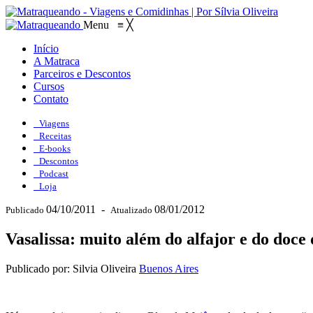
Menu
≡
╳
Início
A Matraca
Parceiros e Descontos
Cursos
Contato
Viagens
Receitas
E-books
Descontos
Podcast
Loja
04/10/2011
-
08/01/2012
Publicado
Atualizado
Vasalissa: muito além do alfajor e do doce d
Publicado por: Silvia Oliveira
Buenos Aires