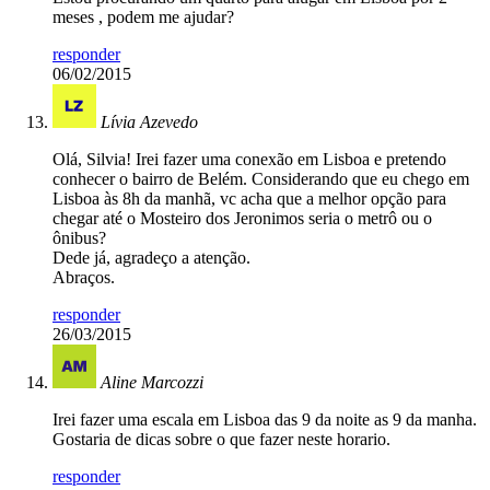
meses , podem me ajudar?
responder
06/02/2015
Lívia Azevedo
Olá, Silvia! Irei fazer uma conexão em Lisboa e pretendo
conhecer o bairro de Belém. Considerando que eu chego em
Lisboa às 8h da manhã, vc acha que a melhor opção para
chegar até o Mosteiro dos Jeronimos seria o metrô ou o
ônibus?
Dede já, agradeço a atenção.
Abraços.
responder
26/03/2015
Aline Marcozzi
Irei fazer uma escala em Lisboa das 9 da noite as 9 da manha.
Gostaria de dicas sobre o que fazer neste horario.
responder