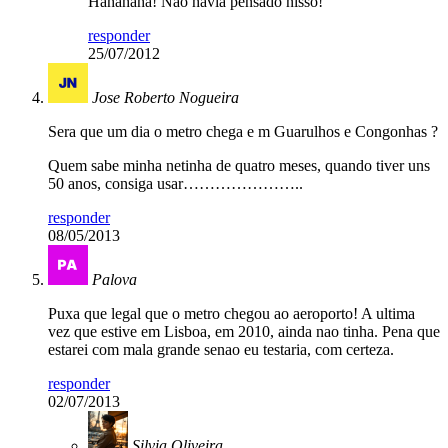
Hahahaha! Não havia pensado nisso!
responder
25/07/2012
Jose Roberto Nogueira
Sera que um dia o metro chega e m Guarulhos e Congonhas ?
Quem sabe minha netinha de quatro meses, quando tiver uns
50 anos, consiga usar…………………..
responder
08/05/2013
Palova
Puxa que legal que o metro chegou ao aeroporto! A ultima
vez que estive em Lisboa, em 2010, ainda nao tinha. Pena que
estarei com mala grande senao eu testaria, com certeza.
responder
02/07/2013
Silvia Oliveira