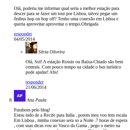
Olá, poderia me informar qual seria a melhor estação para
descer para se fazer um tour por Lisboa, talvez pegar um
ônibus hop on hop off? Tenho uma conexão em Lisboa e
queria aproveitar aproveitar o tempo.Obrigada
responder
04/05/2014
Silvia Oliveira
Olá, Sol! A estação Rossio ou Baixa-Chiado são bem
centrais. Com pouco tempo na cidade o bus turístico
pode ajudar! Abs!
responder
21/06/2014
Ana Paula
Parabens pelo blog!
Estou indo de a Recife para Italia , porem meu voo tem escala
Em Lisboa , minha conexao sera so a Noite .7 horas de espera
, com suas dicas vou ao Vasco da Gama , pego o metro na