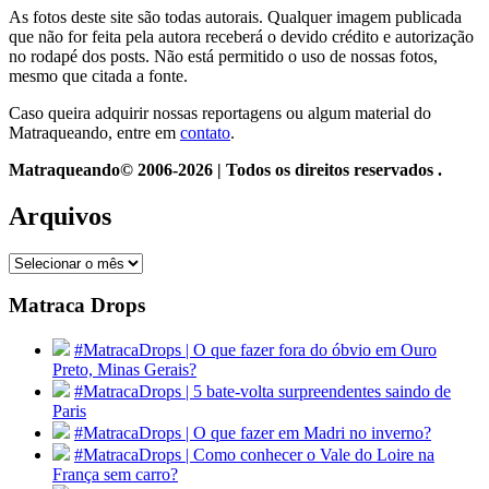
As fotos deste site são todas autorais. Qualquer imagem publicada
que não for feita pela autora receberá o devido crédito e autorização
no rodapé dos posts. Não está permitido o uso de nossas fotos,
mesmo que citada a fonte.
Caso queira adquirir nossas reportagens ou algum material do
Matraqueando, entre em
contato
.
Matraqueando© 2006-2026 | Todos os direitos reservados .
Arquivos
Arquivos
Matraca Drops
#MatracaDrops | O que fazer fora do óbvio em Ouro
Preto, Minas Gerais?
#MatracaDrops | 5 bate-volta surpreendentes saindo de
Paris
#MatracaDrops | O que fazer em Madri no inverno?
#MatracaDrops | Como conhecer o Vale do Loire na
França sem carro?