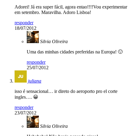
Adorei! Já era super fácil, agora entao!!!!Vou experimentar
em setembro. Maravilha. Adoro Lisboa!
responder
18/07/2012
Silvia Oliveira
Uma das minhas cidades preferidas na Europa! 🙂
responder
25/07/2012
juliana
isso é sensacional… ir direto do aeroporto pro el corte
ingles…. 😀
responder
23/07/2012
Silvia Oliveira