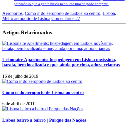
patrimônio que a gente busca nenhuma moeda pode comprar!
Aeroportos
,
Como ir do aeroporto de Lisboa ao centro
,
Lisboa
,
Metrô aeroporto de Lisboa
Comentários 27
Artigos Relacionados
Lisbonaire Apartments: hospedagem em Lisboa novíssima,
barata, bem localizada e que, ainda por cima, adora crianças
16 de julho de 2019
Como ir do aeroporto de Lisboa ao centro
6 de abril de 2011
Lisboa bairro a bairro | Parque das Nações