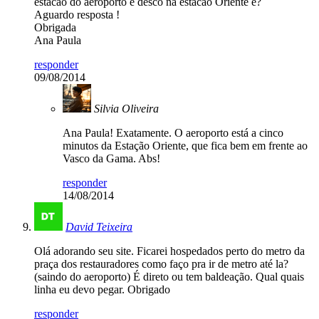
estacao do aeroporto e desco na estacao Oriente é?
Aguardo resposta !
Obrigada
Ana Paula
responder
09/08/2014
Silvia Oliveira
Ana Paula! Exatamente. O aeroporto está a cinco
minutos da Estação Oriente, que fica bem em frente ao
Vasco da Gama. Abs!
responder
14/08/2014
David Teixeira
Olá adorando seu site. Ficarei hospedados perto do metro da
praça dos restauradores como faço pra ir de metro até la?
(saindo do aeroporto) É direto ou tem baldeação. Qual quais
linha eu devo pegar. Obrigado
responder