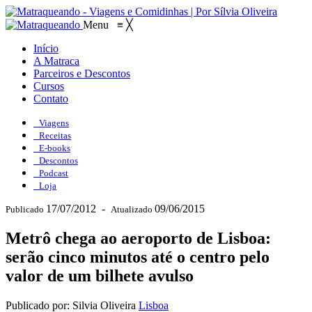
Menu
≡
╳
Início
A Matraca
Parceiros e Descontos
Cursos
Contato
Viagens
Receitas
E-books
Descontos
Podcast
Loja
17/07/2012
-
09/06/2015
Publicado
Atualizado
Metrô chega ao aeroporto de Lisboa:
serão cinco minutos até o centro pelo
valor de um bilhete avulso
Publicado por: Silvia Oliveira
Lisboa