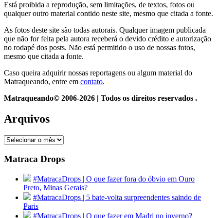
Está proibida a reprodução, sem limitações, de textos, fotos ou
qualquer outro material contido neste site, mesmo que citada a fonte.
As fotos deste site são todas autorais. Qualquer imagem publicada
que não for feita pela autora receberá o devido crédito e autorização
no rodapé dos posts. Não está permitido o uso de nossas fotos,
mesmo que citada a fonte.
Caso queira adquirir nossas reportagens ou algum material do
Matraqueando, entre em
contato
.
Matraqueando© 2006-2026 | Todos os direitos reservados .
Arquivos
Arquivos
Matraca Drops
#MatracaDrops | O que fazer fora do óbvio em Ouro
Preto, Minas Gerais?
#MatracaDrops | 5 bate-volta surpreendentes saindo de
Paris
#MatracaDrops | O que fazer em Madri no inverno?