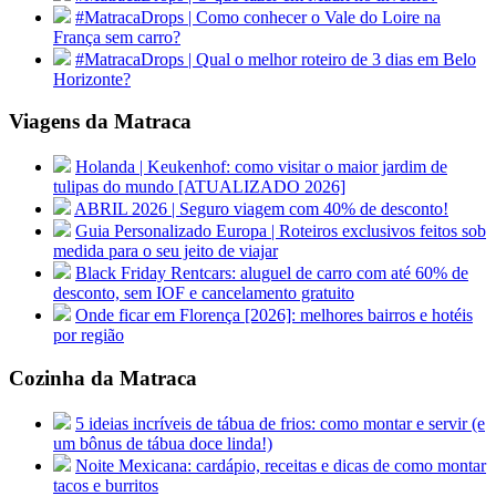
#MatracaDrops | Como conhecer o Vale do Loire na
França sem carro?
#MatracaDrops | Qual o melhor roteiro de 3 dias em Belo
Horizonte?
Viagens da Matraca
Holanda | Keukenhof: como visitar o maior jardim de
tulipas do mundo [ATUALIZADO 2026]
ABRIL 2026 | Seguro viagem com 40% de desconto!
Guia Personalizado Europa | Roteiros exclusivos feitos sob
medida para o seu jeito de viajar
Black Friday Rentcars: aluguel de carro com até 60% de
desconto, sem IOF e cancelamento gratuito
Onde ficar em Florença [2026]: melhores bairros e hotéis
por região
Cozinha da Matraca
5 ideias incríveis de tábua de frios: como montar e servir (e
um bônus de tábua doce linda!)
Noite Mexicana: cardápio, receitas e dicas de como montar
tacos e burritos