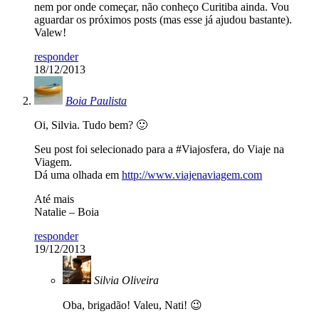
nem por onde começar, não conheço Curitiba ainda. Vou
aguardar os próximos posts (mas esse já ajudou bastante).
Valew!
responder
18/12/2013
Boia Paulista
Oi, Silvia. Tudo bem? 🙂
Seu post foi selecionado para a #Viajosfera, do Viaje na
Viagem.
Dá uma olhada em
http://www.viajenaviagem.com
Até mais
Natalie – Boia
responder
19/12/2013
Silvia Oliveira
Oba, brigadão! Valeu, Nati! 😉