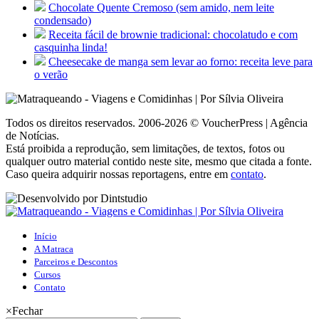
Chocolate Quente Cremoso (sem amido, nem leite
condensado)
Receita fácil de brownie tradicional: chocolatudo e com
casquinha linda!
Cheesecake de manga sem levar ao forno: receita leve para
o verão
Todos os direitos reservados. 2006-2026 © VoucherPress | Agência
de Notícias.
Está proibida a reprodução, sem limitações, de textos, fotos ou
qualquer outro material contido neste site, mesmo que citada a fonte.
Caso queira adquirir nossas reportagens, entre em
contato
.
Início
A Matraca
Parceiros e Descontos
Cursos
Contato
×
Fechar