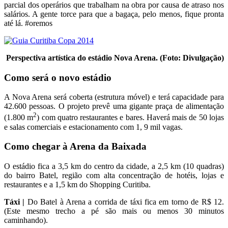
parcial dos operários que trabalham na obra por causa de atraso nos
salários. A gente torce para que a bagaça, pelo menos, fique pronta
até lá. #oremos
Perspectiva artística do estádio Nova Arena. (Foto: Divulgação)
Como será o novo estádio
A Nova Arena será coberta (estrutura móvel) e terá capacidade para
42.600 pessoas. O projeto prevê uma gigante praça de alimentação
2
(1.800 m
) com quatro restaurantes e bares. Haverá mais de 50 lojas
e salas comerciais e estacionamento com 1, 9 mil vagas.
Como chegar à Arena da Baixada
O estádio fica a 3,5 km do centro da cidade, a 2,5 km (10 quadras)
do bairro Batel, região com alta concentração de hotéis, lojas e
restaurantes e a 1,5 km do Shopping Curitiba.
Táxi |
Do Batel à Arena a corrida de táxi fica em torno de R$ 12.
(Este mesmo trecho a pé são mais ou menos 30 minutos
caminhando).