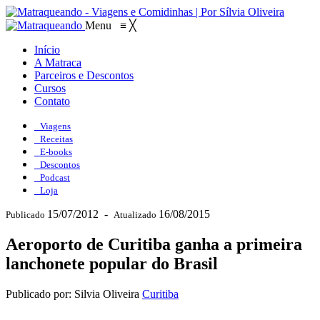
Menu
≡
╳
Início
A Matraca
Parceiros e Descontos
Cursos
Contato
Viagens
Receitas
E-books
Descontos
Podcast
Loja
15/07/2012
-
16/08/2015
Publicado
Atualizado
Aeroporto de Curitiba ganha a primeira
lanchonete popular do Brasil
Publicado por: Silvia Oliveira
Curitiba