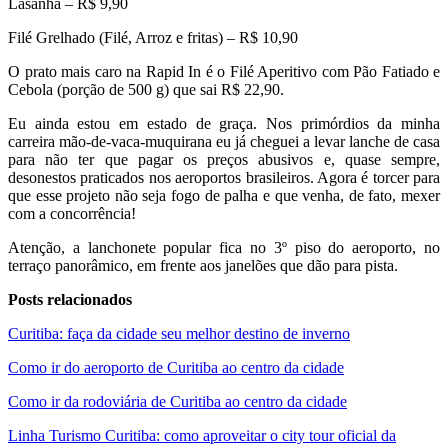
Lasanha – R$ 9,90
Filé Grelhado (Filé, Arroz e fritas) – R$ 10,90
O prato mais caro na Rapid In é o Filé Aperitivo com Pão Fatiado e
Cebola (porção de 500 g) que sai R$ 22,90.
Eu ainda estou em estado de graça. Nos primórdios da minha
carreira mão-de-vaca-muquirana eu já cheguei a levar lanche de casa
para não ter que pagar os preços abusivos e, quase sempre,
desonestos praticados nos aeroportos brasileiros. Agora é torcer para
que esse projeto não seja fogo de palha e que venha, de fato, mexer
com a concorrência!
Atenção, a lanchonete popular fica no 3º piso do aeroporto, no
terraço panorâmico, em frente aos janelões que dão para pista.
Posts relacionados
Curitiba: faça da cidade seu melhor destino de inverno
Como ir do aeroporto de Curitiba ao centro da cidade
Como ir da rodoviária de Curitiba ao centro da cidade
Linha Turismo Curitiba: como aproveitar o city tour oficial da