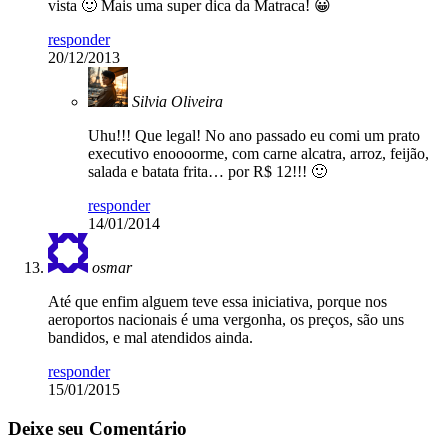
vista 🙂 Mais uma super dica da Matraca! 😀
responder
20/12/2013
Silvia Oliveira
Uhu!!! Que legal! No ano passado eu comi um prato
executivo enoooorme, com carne alcatra, arroz, feijão,
salada e batata frita… por R$ 12!!! 🙂
responder
14/01/2014
osmar
Até que enfim alguem teve essa iniciativa, porque nos
aeroportos nacionais é uma vergonha, os preços, são uns
bandidos, e mal atendidos ainda.
responder
15/01/2015
Deixe seu Comentário