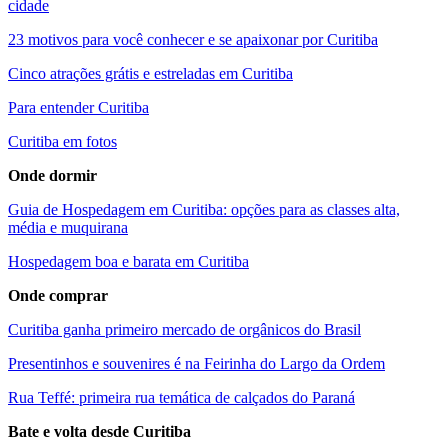
cidade
23 motivos para você conhecer e se apaixonar por Curitiba
Cinco atrações grátis e estreladas em Curitiba
Para entender Curitiba
Curitiba em fotos
Onde dormir
Guia de Hospedagem em Curitiba: opções para as classes alta,
média e muquirana
Hospedagem boa e barata em Curitiba
Onde comprar
Curitiba ganha primeiro mercado de orgânicos do Brasil
Presentinhos e souvenires é na Feirinha do Largo da Ordem
Rua Teffé: primeira rua temática de calçados do Paraná
Bate e volta desde Curitiba