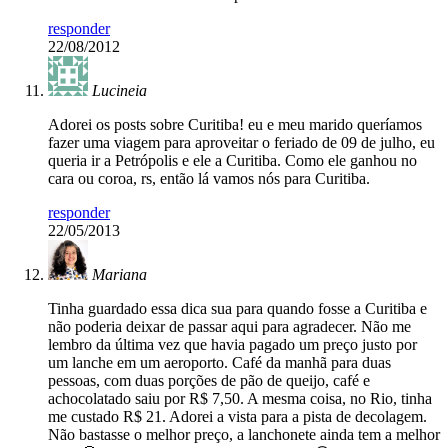
responder
22/08/2012
Lucineia
Adorei os posts sobre Curitiba! eu e meu marido queríamos
fazer uma viagem para aproveitar o feriado de 09 de julho, eu
queria ir a Petrópolis e ele a Curitiba. Como ele ganhou no
cara ou coroa, rs, então lá vamos nós para Curitiba.
responder
22/05/2013
Mariana
Tinha guardado essa dica sua para quando fosse a Curitiba e
não poderia deixar de passar aqui para agradecer. Não me
lembro da última vez que havia pagado um preço justo por
um lanche em um aeroporto. Café da manhã para duas
pessoas, com duas porções de pão de queijo, café e
achocolatado saiu por R$ 7,50. A mesma coisa, no Rio, tinha
me custado R$ 21. Adorei a vista para a pista de decolagem.
Não bastasse o melhor preço, a lanchonete ainda tem a melhor