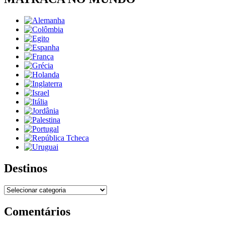
Destinos
Destinos
Comentários