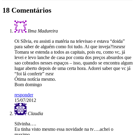
18 Comentários
Ilma Madureira
Oi Sílvia, eu assisti a matéria na televisao e estava “doida”
para saber de alguém como foi tudo. Ai que inveja?!rsrsrsr
Tomara se estenda a todos as capitais, pois eu, como vc, já
levei e levo lanche de casa por conta dos preços absurdos que
sao cobrados nesses espaços – isso, quando se encontra algum
lugar aberto depois de uma certa hora. Adorei saber que vc já
“foi lá conferir” rsrsr
Ótima notícia mesmo.
Bom domingo
responder
15/07/2012
Claudia
Silvinha….
Eu tinha visto mesmo essa novidade na tv….achei o
maximo….