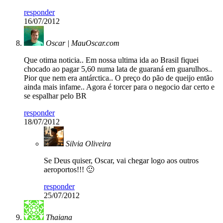
responder
16/07/2012
Oscar | MauOscar.com
Que otima noticia.. Em nossa ultima ida ao Brasil fiquei
chocado ao pagar 5,60 numa lata de guaraná em guarulhos..
Pior que nem era antárctica.. O preço do pão de queijo então
ainda mais infame.. Agora é torcer para o negocio dar certo e
se espalhar pelo BR
responder
18/07/2012
Silvia Oliveira
Se Deus quiser, Oscar, vai chegar logo aos outros
aeroportos!!! 🙂
responder
25/07/2012
Thaiana