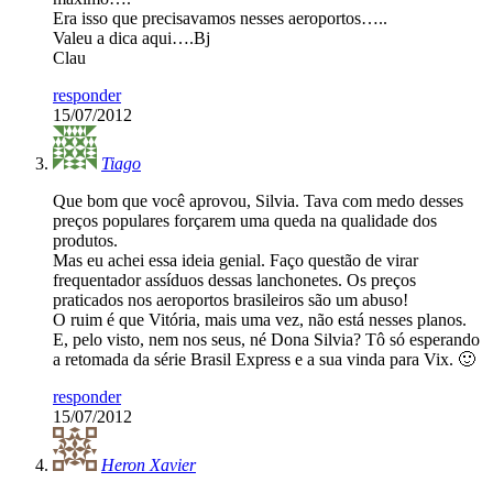
Era isso que precisavamos nesses aeroportos…..
Valeu a dica aqui….Bj
Clau
responder
15/07/2012
Tiago
Que bom que você aprovou, Silvia. Tava com medo desses
preços populares forçarem uma queda na qualidade dos
produtos.
Mas eu achei essa ideia genial. Faço questão de virar
frequentador assíduos dessas lanchonetes. Os preços
praticados nos aeroportos brasileiros são um abuso!
O ruim é que Vitória, mais uma vez, não está nesses planos.
E, pelo visto, nem nos seus, né Dona Silvia? Tô só esperando
a retomada da série Brasil Express e a sua vinda para Vix. 🙂
responder
15/07/2012
Heron Xavier