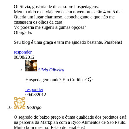
Oi Silvia, gostaria de dicas sobre hospedagens.
Meu marido e eu viajeremos em novembro serão 4 ou 5 dias.
Queria um lugar charmoso, aconchegante e que não me
custassem os olhos da cara!
Vc poderia me sugerir algumas opções?
Obrigada.
Seu blog é uma graça e tem me ajudado bastante. Parabéns!
responder
08/08/2012
Silvia Oliveira
Hospedagem onde? Em Curitiba? 🙂
responder
09/08/2012
Rodrigo
O segredo do baixo preço e ótima qualidade dos produtos está
na parceria da Markplan com a Ryco Alimentos de São Paulo.
Muito bom mesmo! Estão de parabéns!