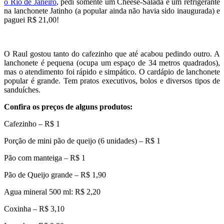
o Rio de Janeiro
, pedi somente um Cheese-Salada e um refrigerante
na lanchonete Jatinho (a popular ainda não havia sido inaugurada) e
paguei R$ 21,00!
O Raul gostou tanto do cafezinho que até acabou pedindo outro. A
lanchonete é pequena (ocupa um espaço de 34 metros quadrados),
mas o atendimento foi rápido e simpático. O cardápio de lanchonete
popular é grande. Tem pratos executivos, bolos e diversos tipos de
sanduíches.
Confira os preços de alguns produtos:
Cafezinho – R$ 1
Porção de mini pão de queijo (6 unidades) – R$ 1
Pão com manteiga – R$ 1
Pão de Queijo grande – R$ 1,90
Agua mineral 500 ml: R$ 2,20
Coxinha – R$ 3,10