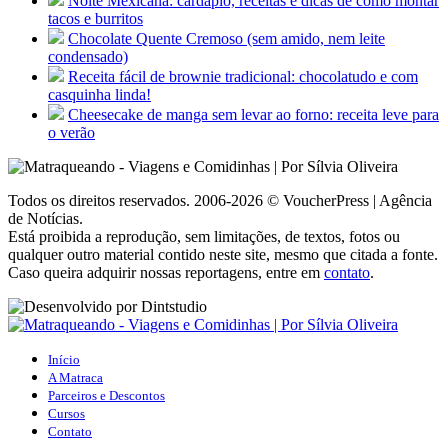
Noite Mexicana: cardápio, receitas e dicas de como montar
tacos e burritos
Chocolate Quente Cremoso (sem amido, nem leite
condensado)
Receita fácil de brownie tradicional: chocolatudo e com
casquinha linda!
Cheesecake de manga sem levar ao forno: receita leve para
o verão
Todos os direitos reservados. 2006-2026 © VoucherPress | Agência
de Notícias.
Está proibida a reprodução, sem limitações, de textos, fotos ou
qualquer outro material contido neste site, mesmo que citada a fonte.
Caso queira adquirir nossas reportagens, entre em
contato
.
Início
A Matraca
Parceiros e Descontos
Cursos
Contato