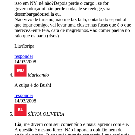
isso em NY, né não?Depois perde o cargo , se for
governador,aqui não perde nada,até se reelege,vira
desembargador,sei lá eu.
Não vivo de turismo, não me faz falta; coitado do espanhol
que topar comigo, vai levar uma cluster nas fuças que é o que
merece.Gente feia, cara de magrebinos.Vão comer paelha no
raio que os parta.(risos)
Lia/floripa
responder
14/03/2008
Muricando
A culpa é do Bush!
responder
14/03/2008
SÍLVIA OLIVEIRA
Lia
, me diverti com seu comentário e mais: aprendi com ele.
A questão é mesmo feroz. Não importa a opinião nem de