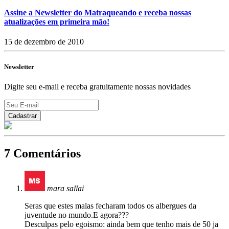
Assine a Newsletter do Matraqueando e receba nossas
atualizações em primeira mão!
15 de dezembro de 2010
Newsletter
Digite seu e-mail e receba gratuitamente nossas novidades
7 Comentários
mara sallai
Seras que estes malas fecharam todos os albergues da
juventude no mundo.E agora???
Desculpas pelo egoismo: ainda bem que tenho mais de 50 ja