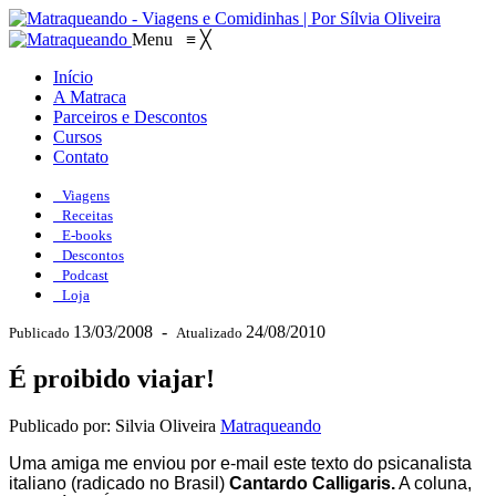
Menu
≡
╳
Início
A Matraca
Parceiros e Descontos
Cursos
Contato
Viagens
Receitas
E-books
Descontos
Podcast
Loja
13/03/2008
-
24/08/2010
Publicado
Atualizado
É proibido viajar!
Publicado por: Silvia Oliveira
Matraqueando
Uma amiga me enviou por e-mail este texto do psicanalista
italiano (radicado no Brasil)
Cantardo Calligaris.
A coluna,