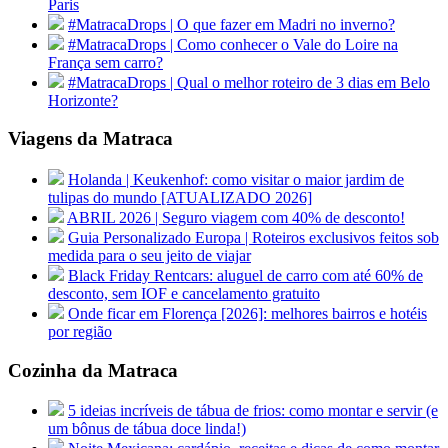
Paris
#MatracaDrops | O que fazer em Madri no inverno?
#MatracaDrops | Como conhecer o Vale do Loire na
França sem carro?
#MatracaDrops | Qual o melhor roteiro de 3 dias em Belo
Horizonte?
Viagens da Matraca
Holanda | Keukenhof: como visitar o maior jardim de
tulipas do mundo [ATUALIZADO 2026]
ABRIL 2026 | Seguro viagem com 40% de desconto!
Guia Personalizado Europa | Roteiros exclusivos feitos sob
medida para o seu jeito de viajar
Black Friday Rentcars: aluguel de carro com até 60% de
desconto, sem IOF e cancelamento gratuito
Onde ficar em Florença [2026]: melhores bairros e hotéis
por região
Cozinha da Matraca
5 ideias incríveis de tábua de frios: como montar e servir (e
um bônus de tábua doce linda!)