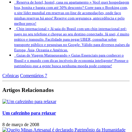
Reserva de hotel, hostel, casa ou apartamento »
Você quer hospedagem
boa, bonita e barata com até 50% desconto? Corre para o Booking.com,
o site líder mundial em reservas on-line de acomodações, onde faço
minhas reservas há anos! Reserve com segurança, antecedência e pelo
melhor preço!
Chip internacional »
Já saia do Brasil com um chip internacional pré-
pago no seu telefone e chegue ao seu destino conectado. Já usei, é muito
prático e tranquilo. Facilidade para pegar UBER, consultar sobre
transporte público e pesquisas no Google. Válido para diversos países da
Europa, Ásia, Oceania e Américas.
Guias de Viagem Matraqueando »
Guias Essenciais para conhecer o
Brasil e o mundo com dicas incríveis de economia inteligente! Porque o
patrimônio que a gente busca nenhuma moeda pode comprar!
Crônicas
Comentários 7
Artigos Relacionados
Um cafezinho para relaxar
8 de março de 2008