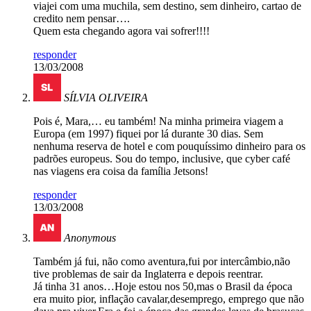
viajei com uma muchila, sem destino, sem dinheiro, cartao de
credito nem pensar….
Quem esta chegando agora vai sofrer!!!!
responder
13/03/2008
SÍLVIA OLIVEIRA
Pois é, Mara,… eu também! Na minha primeira viagem a
Europa (em 1997) fiquei por lá durante 30 dias. Sem
nenhuma reserva de hotel e com pouquíssimo dinheiro para os
padrões europeus. Sou do tempo, inclusive, que cyber café
nas viagens era coisa da família Jetsons!
responder
13/03/2008
Anonymous
Também já fui, não como aventura,fui por intercâmbio,não
tive problemas de sair da Inglaterra e depois reentrar.
Já tinha 31 anos…Hoje estou nos 50,mas o Brasil da época
era muito pior, inflação cavalar,desemprego, emprego que não