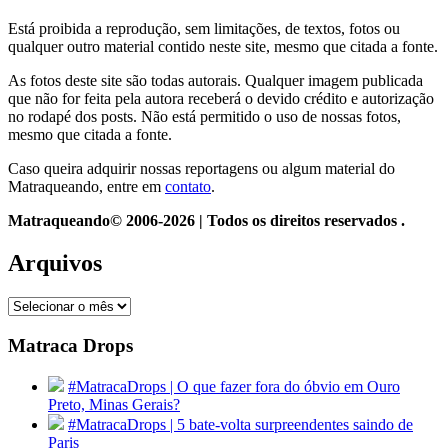
Está proibida a reprodução, sem limitações, de textos, fotos ou
qualquer outro material contido neste site, mesmo que citada a fonte.
As fotos deste site são todas autorais. Qualquer imagem publicada
que não for feita pela autora receberá o devido crédito e autorização
no rodapé dos posts. Não está permitido o uso de nossas fotos,
mesmo que citada a fonte.
Caso queira adquirir nossas reportagens ou algum material do
Matraqueando, entre em
contato
.
Matraqueando© 2006-2026 | Todos os direitos reservados .
Arquivos
Arquivos
Matraca Drops
#MatracaDrops | O que fazer fora do óbvio em Ouro
Preto, Minas Gerais?
#MatracaDrops | 5 bate-volta surpreendentes saindo de
Paris