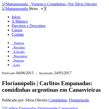
Menu
≡
╳
Início
A Matraca
Parceiros e Descontos
Cursos
Contato
Viagens
Receitas
E-books
Descontos
Podcast
Loja
04/06/2015
-
24/05/2017
Publicado
Atualizado
Florianópolis | Carlitos Empanadas:
comidinhas argentinas em Canasvieiras
Publicado por: Silvia Oliveira
Comidinhas
,
Florianópolis