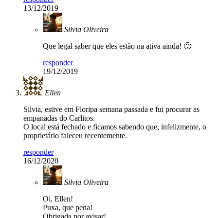
13/12/2019
Silvia Oliveira
Que legal saber que eles estão na ativa ainda! 🙂
responder
19/12/2019
Ellen
Silvia, estive em Floripa semana passada e fui procurar as
empanadas do Carlitos.
O local está fechado e ficamos sabendo que, infelizmente, o
proprietário faleceu recentemente.
responder
16/12/2020
Silvia Oliveira
Oi, Ellen!
Puxa, que pena!
Obrigada por avisar!