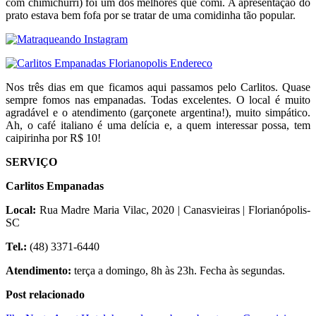
com chimichurri) foi um dos melhores que comi. A apresentação do
prato estava bem fofa por se tratar de uma comidinha tão popular.
Nos três dias em que ficamos aqui passamos pelo Carlitos. Quase
sempre fomos nas empanadas. Todas excelentes. O local é muito
agradável e o atendimento (garçonete argentina!), muito simpático.
Ah, o café italiano é uma delícia e, a quem interessar possa, tem
caipirinha por R$ 10!
SERVIÇO
Carlitos Empanadas
Local:
Rua Madre Maria Vilac, 2020 | Canasvieiras | Florianópolis-
SC
Tel.:
(48) 3371-6440
Atendimento:
terça a domingo, 8h às 23h. Fecha às segundas.
Post relacionado