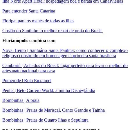
Ilha Norte Apart Hotel: hospedagem boa e barata em Canasvieiras
Para entender Santa Catarina
Floripa: para os manés de todas as ilhas
Costão do Santinho: o melhor resort de praia do Brasil
Florianópolis combina com
Nova Trento | Santuário Santa Paulina: como conhecer o complexo
religioso construído em homenagem à primeira santa brasileira
Camboriú | Achados do Brasil: lugar perfeito para levar o melhor do
artesanato nacional para casa
Pomerode | Rota Enxaimel
Penha | Beto Carrero World: a minha Disneylândia
Bombinhas | A praia
Bombinhas | Praias de Mariscal, Canto Grande e Tainha
Bombinhas | Praias de Quatro Ilhas e Sepultura