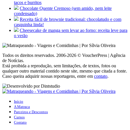
tacos e burritos
Chocolate Quente Cremoso (sem amido, nem leite
condensado)
Receita fácil de brownie tradicional: chocolatudo e com
casquinha linda!
Cheesecake de manga sem levar ao forno: receita leve para
o verão
Todos os direitos reservados. 2006-2026 © VoucherPress | Agência
de Notícias.
Está proibida a reprodução, sem limitações, de textos, fotos ou
qualquer outro material contido neste site, mesmo que citada a fonte.
Caso queira adquirir nossas reportagens, entre em
contato
.
Início
A Matraca
Parceiros e Descontos
Cursos
Contato