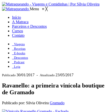
Menu
≡
╳
Início
A Matraca
Parceiros e Descontos
Cursos
Contato
Viagens
Receitas
E-books
Descontos
Podcast
Loja
30/01/2017
-
23/05/2017
Publicado
Atualizado
Ravanello: a primeira vinícola boutique
de Gramado
Publicado por: Silvia Oliveira
Gramado