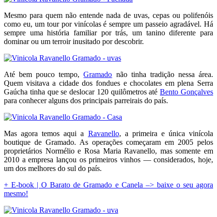
Mesmo para quem não entende nada de uvas, cepas ou polifenóis
como eu, um tour por vinícolas é sempre um passeio agradável. Há
sempre uma história familiar por trás, um tanino diferente para
dominar ou um terroir inusitado por descobrir.
Até bem pouco tempo,
Gramado
não tinha tradição nessa área.
Quem visitava a cidade dos fondues e chocolates em plena Serra
Gaúcha tinha que se deslocar 120 quilômetros até
Bento Gonçalves
para conhecer alguns dos principais parreirais do país.
Mas agora temos aqui a
Ravanello
, a primeira e única vinícola
boutique de Gramado. As operações começaram em 2005 pelos
proprietários Normélio e Rosa Maria Ravanello, mas somente em
2010 a empresa lançou os primeiros vinhos — considerados, hoje,
um dos melhores do sul do país.
+ E-book | O Barato de Gramado e Canela –> baixe o seu agora
mesmo!