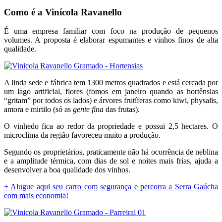
Como é a Vinícola Ravanello
É uma empresa familiar com foco na produção de pequenos
volumes. A proposta é elaborar espumantes e vinhos finos de alta
qualidade.
A linda sede e fábrica tem 1300 metros quadrados e está cercada por
um lago artificial, flores (fomos em janeiro quando as hortênsias
“gritam” por todos os lados) e árvores frutíferas como kiwi, physalis,
amora e mirtilo (só as
gente fina
das frutas).
O vinhedo fica ao redor da propriedade e possui 2,5 hectares. O
microclima da região favoreceu muito a produção.
Segundo os proprietários, praticamente não há ocorrência de neblina
e a amplitude térmica, com dias de sol e noites mais frias, ajuda a
desenvolver a boa qualidade dos vinhos.
+ Alugue aqui seu carro com segurança e percorra a Serra Gaúcha
com mais economia!