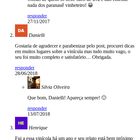
nada dos paranauê vinheteiro! 😀
responder
27/11/2017
Danielli
Gostaria de agradecer e parabenizar pelo post, procurei dicas
em muitos lugares sobre a vinícula mas tudo muito vago, o
seu foi muito completo e satisfatório… Obrigada.
responder
28/06/2018
Silvia Oliveira
Que bom, Danielli! Apareça sempre! 🙂
responder
13/07/2018
Henrique
Fui a essa vinícola há um ano e seu relato está bem próximo