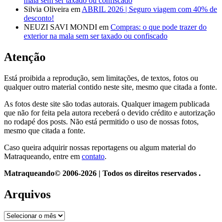
mala sem ser taxado ou confiscado
Silvia Oliveira
em
ABRIL 2026 | Seguro viagem com 40% de
desconto!
NEUZI SAVI MONDI
em
Compras: o que pode trazer do
exterior na mala sem ser taxado ou confiscado
Atenção
Está proibida a reprodução, sem limitações, de textos, fotos ou
qualquer outro material contido neste site, mesmo que citada a fonte.
As fotos deste site são todas autorais. Qualquer imagem publicada
que não for feita pela autora receberá o devido crédito e autorização
no rodapé dos posts. Não está permitido o uso de nossas fotos,
mesmo que citada a fonte.
Caso queira adquirir nossas reportagens ou algum material do
Matraqueando, entre em
contato
.
Matraqueando© 2006-2026 | Todos os direitos reservados .
Arquivos
Arquivos