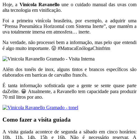
Hoje, a
Vinícola Ravanello
une o cuidado manual das uvas com
alta tecnologia em vinificação.
Foi a primeira vinícola brasileira, por exemplo, a adquirir uma
“Prensa Pneumática Horizontal com Sistema Inerte”, que mantém a
uva totalmente imersa em atmosfera… inerte.
Na verdade, não processei bem a informação, mas pelo que entendi
é algo muito importante. 😛 #MatracaEnólogaChinfrim
Além dos tonéis de inox, alguns tintos e brancos específicos são
elaborados em barricas de carvalho francês.
É tanta informação sofisticada que a gente se sente quase parte
daZelite. 😀 Atualmente, a Ravanello tem capacidade para produzir
70 mil litros por ano.
Como fazer a visita guiada
A visita guiada acontece de segunda a sábado em cinco horários:
10h, 11h, 14h, 15h e 16h. Não é necessário reservar. A