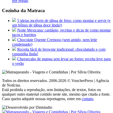
por região
Cozinha da Matraca
5 ideias incríveis de tábua de frios: como montar e servir (e
um bônus de tábua doce linda!)
Noite Mexicana: cardápio, receitas e dicas de como montar
tacos e burritos
Chocolate Quente Cremoso (sem amido, nem leite
condensado)
Receita fácil de brownie tradicional: chocolatudo e com
casquinha linda!
Cheesecake de manga sem levar ao forno: receita leve para
o verão
Todos os direitos reservados. 2006-2026 © VoucherPress | Agência
de Notícias.
Está proibida a reprodução, sem limitações, de textos, fotos ou
qualquer outro material contido neste site, mesmo que citada a fonte.
Caso queira adquirir nossas reportagens, entre em
contato
.