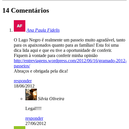
14 Comentários
Ana Paula Fidelis
O Lago Negro é realmente um passeio muito agradável, tanto
para os apaixonados quanto para as famílias! Esta foi uma
dica lida aqui e que eu tive a oportunidade de conferir.
Fiquem à vontade para conferir minha opinião
http://entreviagens.wordpress.com/2012/06/16/gramado-2012-
passeios/
Abraços e obrigada pela dica!
responder
18/06/2012
Silvia Oliveira
Legal!!!!
responder
27/06/2012