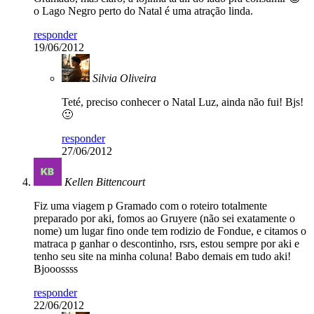
o Lago Negro perto do Natal é uma atração linda.
responder
19/06/2012
Silvia Oliveira
Teté, preciso conhecer o Natal Luz, ainda não fui! Bjs!
🙂
responder
27/06/2012
Kellen Bittencourt
Fiz uma viagem p Gramado com o roteiro totalmente
preparado por aki, fomos ao Gruyere (não sei exatamente o
nome) um lugar fino onde tem rodizio de Fondue, e citamos o
matraca p ganhar o descontinho, rsrs, estou sempre por aki e
tenho seu site na minha coluna! Babo demais em tudo aki!
Bjooossss
responder
22/06/2012