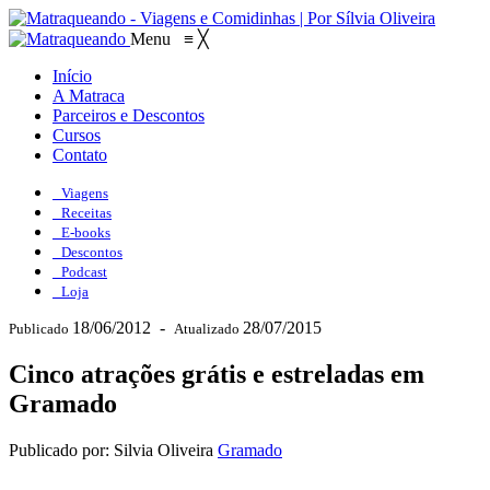
Menu
≡
╳
Início
A Matraca
Parceiros e Descontos
Cursos
Contato
Viagens
Receitas
E-books
Descontos
Podcast
Loja
18/06/2012
-
28/07/2015
Publicado
Atualizado
Cinco atrações grátis e estreladas em
Gramado
Publicado por: Silvia Oliveira
Gramado