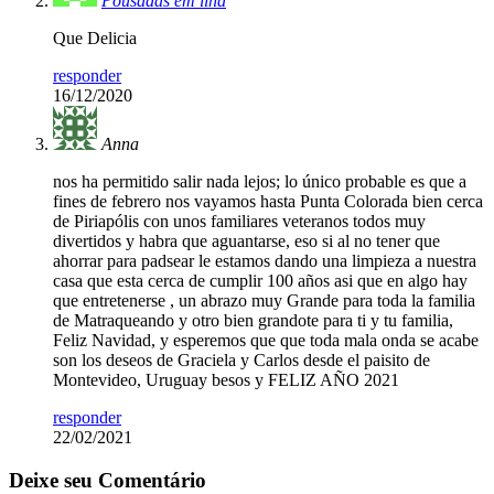
Pousadas em ilha
Que Delicia
responder
16/12/2020
Anna
nos ha permitido salir nada lejos; lo único probable es que a
fines de febrero nos vayamos hasta Punta Colorada bien cerca
de Piriapólis con unos familiares veteranos todos muy
divertidos y habra que aguantarse, eso si al no tener que
ahorrar para padsear le estamos dando una limpieza a nuestra
casa que esta cerca de cumplir 100 años asi que en algo hay
que entretenerse , un abrazo muy Grande para toda la familia
de Matraqueando y otro bien grandote para ti y tu familia,
Feliz Navidad, y esperemos que que toda mala onda se acabe
son los deseos de Graciela y Carlos desde el paisito de
Montevideo, Uruguay besos y FELIZ AÑO 2021
responder
22/02/2021
Deixe seu Comentário