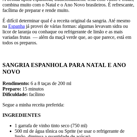
combina muito com o Natal e o Ano Novo brasileiros. É refrescante,
facílima de preparar e rende muito.
É difícil determinar qual é a receita original da sangria. Até mesmo
na
Espanha
já provei de várias formas: algumas levavam sidra ou
licor de laranja ou conhaque ou refrigerante de limão e as mais
variadas frutas — além da maçã verde que, ao que parece, está em
todos os preparos.
SANGRIA ESPANHOLA PARA NATAL E ANO
NOVO
Rendimento:
6 a 8 taças de 200 ml
Preparo:
15 minutos
Dificuldade:
facílimo
Segue a minha receita preferida:
INGREDIENTES
1 garrafa de vinho tinto seco (750 ml)
500 ml de água tônica ou Sprite (se usar o refrigerante de
limão, diminua a quantidade de açúcar)