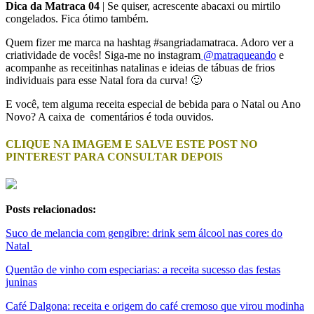
Dica da Matraca 04
| Se quiser, acrescente abacaxi ou mirtilo
congelados. Fica ótimo também.
Quem fizer me marca na hashtag #sangriadamatraca. Adoro ver a
criatividade de vocês! Siga-me no instagram
@matraqueando
e
acompanhe as receitinhas natalinas e ideias de tábuas de frios
individuais para esse Natal fora da curva! 🙂
E você, tem alguma receita especial de bebida para o Natal ou Ano
Novo? A caixa de comentários é toda ouvidos.
CLIQUE NA IMAGEM E SALVE ESTE POST NO
PINTEREST PARA CONSULTAR DEPOIS
Posts relacionados:
Suco de melancia com gengibre: drink sem álcool nas cores do
Natal
Quentão de vinho com especiarias: a receita sucesso das festas
juninas
Café Dalgona: receita e origem do café cremoso que virou modinha