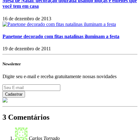
Mesa de Natal: decoração dourada usando louças e enfeites que
você tem em casa
16 de dezembro de 2013
Panetone decorado com fitas natalinas iluminam a festa
19 de dezembro de 2011
Newsletter
Digite seu e-mail e receba gratuitamente nossas novidades
3 Comentários
Carlos Torrado