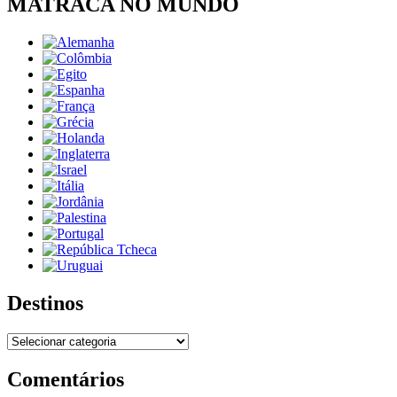
MATRACA NO MUNDO
Destinos
Destinos
Comentários