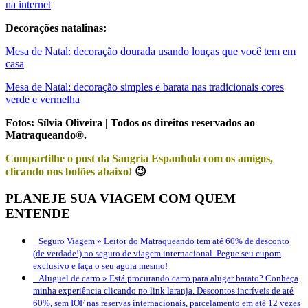
na internet
Decorações natalinas:
Mesa de Natal: decoração dourada usando louças que você tem em
casa
Mesa de Natal: decoração simples e barata nas tradicionais cores
verde e vermelha
Fotos: Sílvia Oliveira | Todos os direitos reservados ao
Matraqueando®.
Compartilhe o post da Sangria Espanhola com os amigos,
clicando nos botões abaixo!
😉
PLANEJE SUA VIAGEM COM QUEM
ENTENDE
Seguro Viagem »
Leitor do Matraqueando tem até 60% de desconto
(de verdade!) no seguro de viagem internacional. Pegue seu cupom
exclusivo e faça o seu agora mesmo!
Aluguel de carro »
Está procurando carro para alugar barato? Conheça
minha experiência clicando no link laranja. Descontos incríveis de até
60%, sem IOF nas reservas internacionais, parcelamento em até 12 vezes