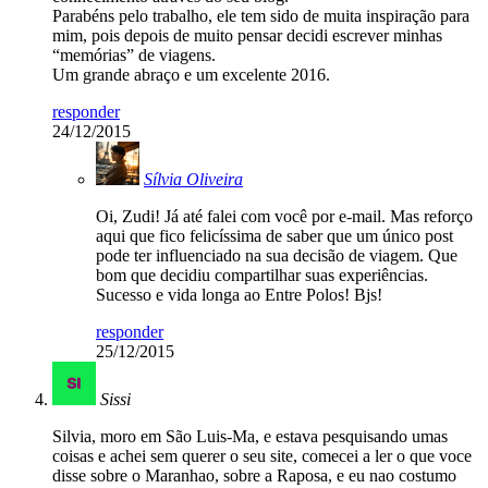
Parabéns pelo trabalho, ele tem sido de muita inspiração para
mim, pois depois de muito pensar decidi escrever minhas
“memórias” de viagens.
Um grande abraço e um excelente 2016.
responder
24/12/2015
Sílvia Oliveira
Oi, Zudi! Já até falei com você por e-mail. Mas reforço
aqui que fico felicíssima de saber que um único post
pode ter influenciado na sua decisão de viagem. Que
bom que decidiu compartilhar suas experiências.
Sucesso e vida longa ao Entre Polos! Bjs!
responder
25/12/2015
Sissi
Silvia, moro em São Luis-Ma, e estava pesquisando umas
coisas e achei sem querer o seu site, comecei a ler o que voce
disse sobre o Maranhao, sobre a Raposa, e eu nao costumo