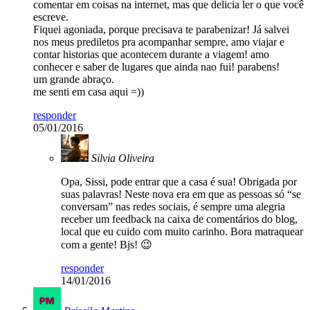
comentar em coisas na internet, mas que delicia ler o que você
escreve.
Fiquei agoniada, porque precisava te parabenizar! Já salvei
nos meus prediletos pra acompanhar sempre, amo viajar e
contar historias que acontecem durante a viagem! amo
conhecer e saber de lugares que ainda nao fui! parabens!
um grande abraço.
me senti em casa aqui =))
responder
05/01/2016
Silvia Oliveira
Opa, Sissi, pode entrar que a casa é sua! Obrigada por
suas palavras! Neste nova era em que as pessoas só “se
conversam” nas redes sociais, é sempre uma alegria
receber um feedback na caixa de comentários do blog,
local que eu cuido com muito carinho. Bora matraquear
com a gente! Bjs! 😉
responder
14/01/2016