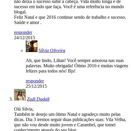
não deixa o sucesso subir à cabeça. Vida muito longa e de
sucesso em tudo que faça. Você é uma referência no mundo
blogal.
Feliz Natal e que 2016 continue sendo de trabalho e sucesso.
Saúde e amor .
responder
24/12/2015
Sílvia Oliveira
Ah, que lindo, Lilian! Você sempre amorosa nas suas
palavras. Muito obrigada! Ótimo 2016 e muitas viagens
felizes para todos nós! Bjs!
responder
25/12/2015
Zudi Dadalt
Olá Silvia,
Também te desejo um ótimo Natal e agradeço muito pelas
dicas. Dia 3 iremos seguir duas publicações suas: Vila Velha,
que não vou desde muito jovem e Carambeí, que tomei
conhecimento através do seu blog.