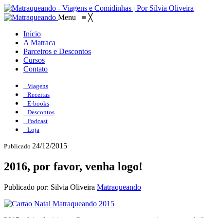
Menu
≡
╳
Início
A Matraca
Parceiros e Descontos
Cursos
Contato
Viagens
Receitas
E-books
Descontos
Podcast
Loja
24/12/2015
Publicado
2016, por favor, venha logo!
Publicado por: Silvia Oliveira
Matraqueando