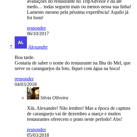
avaliações do restaurante no TripAdvisor e dá até
medo… todas seguem mais ou menos nessa sua linha!
Lamento mesmo pela péssima experiência! Aquilo já
foi bom!
responder
06/10/2017
Alexandre
Boa tarde.
Gostaria de saber o nome do restaurante na Ilha do Mel, que
serve os caranguejos da foto, fiquei com água na boca!
responder
04/03/2018
Silvia Oliveira
Xiii, Alexandre! Não lembro! Mas a época de captura
de caranguejo vai de dezembro a março e muitos
restaurantes oferecem o prato neste período! Abs!
responder
05/03/2018