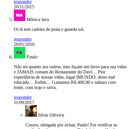
responder
20/11/2015
Mônica lara
Oi lá tem cadeira de praia e guarda sol.
responder
26/01/2016
Paulo
Não sei quanto aos outros, mas façam um favor para sua vidas
e JAMAIS comam do Restaurante do Davi… Pior
experiência de nossas vidas, lugar IMUNDO, dono mal
educado… Enfim… Gastamos R$ 400,00 e saímos com
fome, com nojo e raiva.
responder
11/09/2017
Silvia Oliveira
Cruzes, obrigada por avisar, Paulo! Fui verificar as