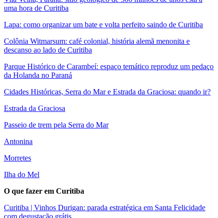
uma hora de Curitiba
Lapa: como organizar um bate e volta perfeito saindo de Curitiba
Colônia Witmarsum: café colonial, história alemã menonita e
descanso ao lado de Curitiba
Parque Histórico de Carambeí: espaço temático reproduz um pedaço
da Holanda no Paraná
Cidades Históricas, Serra do Mar e Estrada da Graciosa: quando ir?
Estrada da Graciosa
Passeio de trem pela Serra do Mar
Antonina
Morretes
Ilha do Mel
O que fazer em Curitiba
Curitiba | Vinhos Durigan: parada estratégica em Santa Felicidade
com degustação grátis