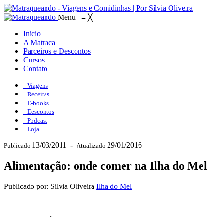
Menu
≡
╳
Início
A Matraca
Parceiros e Descontos
Cursos
Contato
Viagens
Receitas
E-books
Descontos
Podcast
Loja
13/03/2011
-
29/01/2016
Publicado
Atualizado
Alimentação: onde comer na Ilha do Mel
Publicado por: Silvia Oliveira
Ilha do Mel