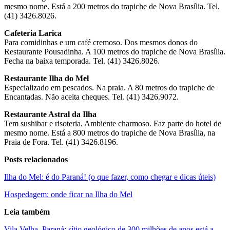
mesmo nome. Está a 200 metros do trapiche de Nova Brasília. Tel.
(41) 3426.8026.
Cafeteria Larica
Para comidinhas e um café cremoso. Dos mesmos donos do
Restaurante Pousadinha. A 100 metros do trapiche de Nova Brasília.
Fecha na baixa temporada. Tel. (41) 3426.8026.
Restaurante Ilha do Mel
Especializado em pescados. Na praia. A 80 metros do trapiche de
Encantadas. Não aceita cheques. Tel. (41) 3426.9072.
Restaurante Astral da Ilha
Tem sushibar e risoteria. Ambiente charmoso. Faz parte do hotel de
mesmo nome. Está a 800 metros do trapiche de Nova Brasília, na
Praia de Fora. Tel. (41) 3426.8196.
Posts relacionados
Ilha do Mel: é do Paraná! (o que fazer, como chegar e dicas úteis)
Hospedagem: onde ficar na Ilha do Mel
Leia também
Vila Velha, Paraná: sítio geológico de 300 milhões de anos está a