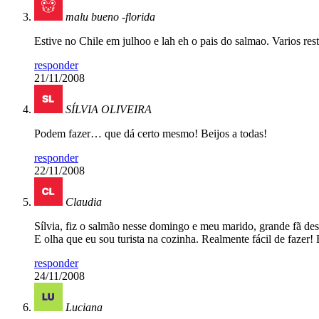
malu bueno -florida
Estive no Chile em julhoo e lah eh o pais do salmao. Varios re
responder
21/11/2008
SÍLVIA OLIVEIRA
Podem fazer… que dá certo mesmo! Beijos a todas!
responder
22/11/2008
Claudia
Sílvia, fiz o salmão nesse domingo e meu marido, grande fã des
E olha que eu sou turista na cozinha. Realmente fácil de fazer! 
responder
24/11/2008
Luciana