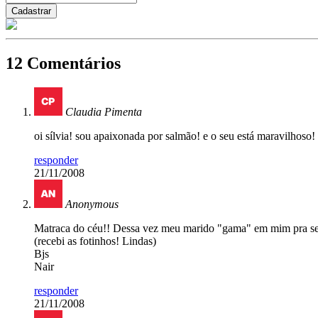
12 Comentários
Claudia Pimenta
oi sílvia! sou apaixonada por salmão! e o seu está maravilhoso! 
responder
21/11/2008
Anonymous
Matraca do céu!! Dessa vez meu marido "gama" em mim pra semp
(recebi as fotinhos! Lindas)
Bjs
Nair
responder
21/11/2008