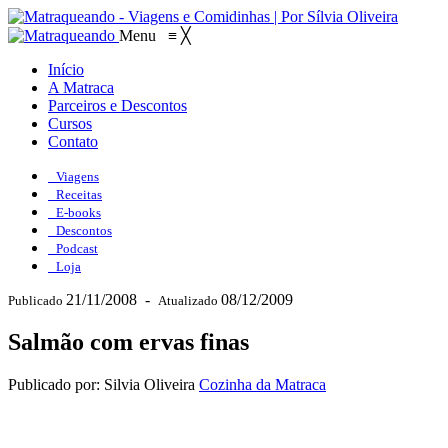
Menu
≡
╳
Início
A Matraca
Parceiros e Descontos
Cursos
Contato
Viagens
Receitas
E-books
Descontos
Podcast
Loja
21/11/2008
-
08/12/2009
Publicado
Atualizado
Salmão com ervas finas
Publicado por: Silvia Oliveira
Cozinha da Matraca