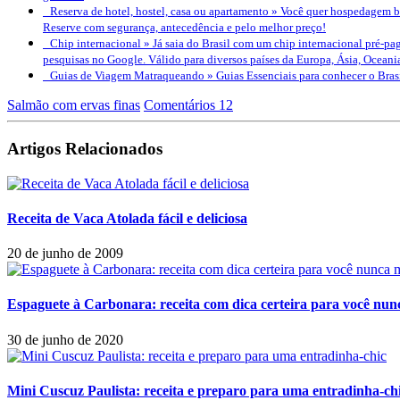
Reserva de hotel, hostel, casa ou apartamento »
Você quer hospedagem bo
Reserve com segurança, antecedência e pelo melhor preço!
Chip internacional »
Já saia do Brasil com um chip internacional pré-pag
pesquisas no Google. Válido para diversos países da Europa, Ásia, Oceani
Guias de Viagem Matraqueando »
Guias Essenciais para conhecer o Bra
Salmão com ervas finas
Comentários 12
Artigos Relacionados
Receita de Vaca Atolada fácil e deliciosa
20 de junho de 2009
Espaguete à Carbonara: receita com dica certeira para você nun
30 de junho de 2020
Mini Cuscuz Paulista: receita e preparo para uma entradinha-ch