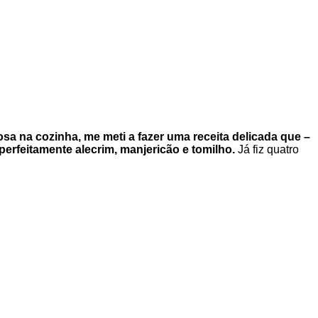
a na cozinha, me meti a fazer uma receita delicada que –
 perfeitamente alecrim, manjericão e tomilho.
Já fiz quatro