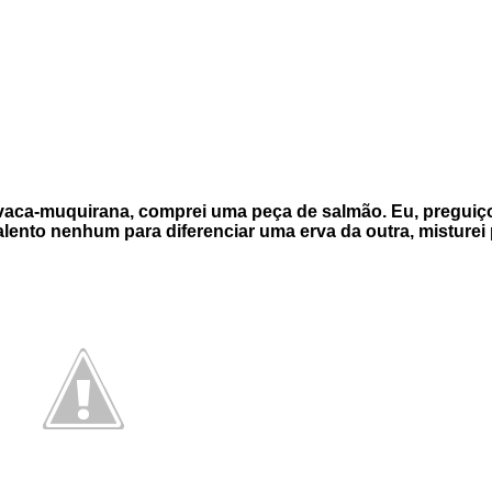
aca-muquirana, comprei uma peça de salmão. Eu, preguiços
talento nenhum para diferenciar uma erva da outra, misturei