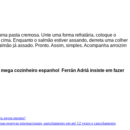
ma pasta cremosa. Unte uma forma refratária, coloque o
 cima. Enquanto o salmão estiver assando, derreta uma colher
 salmão já assado. Pronto. Assim, simples. Acompanha
arroizim
 mega cozinheiro espanhol Ferrán Adriá insiste em fazer
seu agora mesmo!
 nas reservas internacionais, parcelamento em até 12 vezes e cancelamento