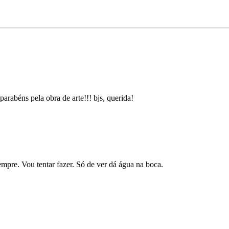
parabéns pela obra de arte!!! bjs, querida!
re. Vou tentar fazer. Só de ver dá água na boca.