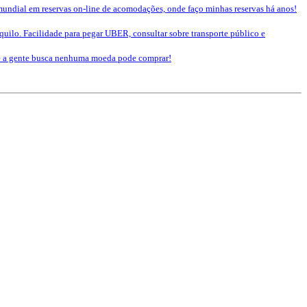
mundial em reservas on-line de acomodações, onde faço minhas reservas há anos!
nquilo. Facilidade para pegar UBER, consultar sobre transporte público e
que a gente busca nenhuma moeda pode comprar!