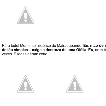
Pára tudo! Momento histórico do Matraqueando.
Eu, mão-de-v
de tão simples – exige a destreza de uma Ofélia. Eu, sem 
vezes. E todas deram certo.