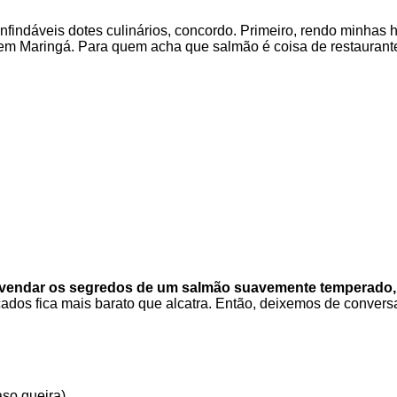
 infindáveis dotes culinários, concordo. Primeiro, rendo min
 em Maringá. Para quem acha que salmão é coisa de restaurant
svendar os segredos de um salmão suavemente temperado, su
ados fica mais barato que alcatra. Então, deixemos de convers
aso queira)