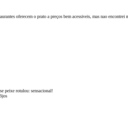
staurantes oferecem o prato a preços bem acessiveis, mas nao encontrei
se peixe rotulou: sensacional!
Bjos