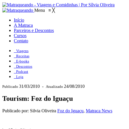
Menu
≡
╳
Início
A Matraca
Parceiros e Descontos
Cursos
Contato
Viagens
Receitas
E-books
Descontos
Podcast
Loja
31/03/2010
-
24/08/2010
Publicado
Atualizado
Tourism: Foz do Iguaçu
Publicado por: Silvia Oliveira
Foz do Iguaçu
,
Matraca News