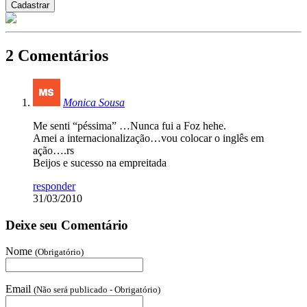
2 Comentários
Monica Sousa
Me senti “péssima” …Nunca fui a Foz hehe.
Amei a internacionalização…vou colocar o inglês em
ação….rs
Beijos e sucesso na empreitada
responder
31/03/2010
Deixe seu Comentário
Nome
(Obrigatório)
Email
(Não será publicado - Obrigatório)