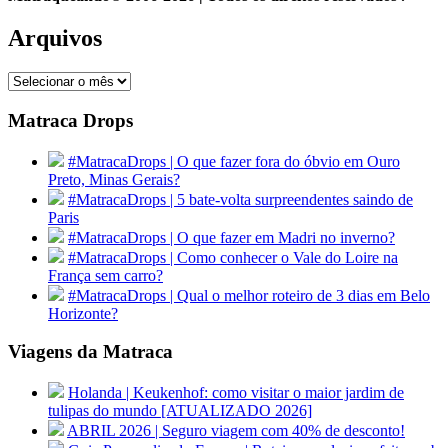
Arquivos
Arquivos
Matraca Drops
#MatracaDrops | O que fazer fora do óbvio em Ouro
Preto, Minas Gerais?
#MatracaDrops | 5 bate-volta surpreendentes saindo de
Paris
#MatracaDrops | O que fazer em Madri no inverno?
#MatracaDrops | Como conhecer o Vale do Loire na
França sem carro?
#MatracaDrops | Qual o melhor roteiro de 3 dias em Belo
Horizonte?
Viagens da Matraca
Holanda | Keukenhof: como visitar o maior jardim de
tulipas do mundo [ATUALIZADO 2026]
ABRIL 2026 | Seguro viagem com 40% de desconto!