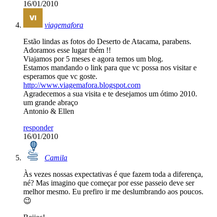
16/01/2010
viagemafora
Estão lindas as fotos do Deserto de Atacama, parabens.
Adoramos esse lugar tbém !!
Viajamos por 5 meses e agora temos um blog.
Estamos mandando o link para que vc possa nos visitar e
esperamos que vc goste.
http://www.viagemafora.blogspot.com
Agradecemos a sua visita e te desejamos um ótimo 2010.
um grande abraço
Antonio & Ellen
responder
16/01/2010
Camila
Às vezes nossas expectativas é que fazem toda a diferença,
né? Mas imagino que começar por esse passeio deve ser
melhor mesmo. Eu prefiro ir me deslumbrando aos poucos.
😉