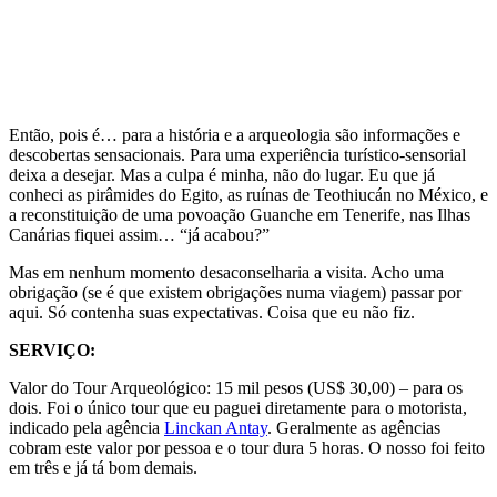
Então, pois é… para a história e a arqueologia são informações e
descobertas sensacionais. Para uma experiência turístico-sensorial
deixa a desejar. Mas a culpa é minha, não do lugar. Eu que já
conheci as pirâmides do Egito, as ruínas de Teothiucán no México, e
a reconstituição de uma povoação Guanche em Tenerife, nas Ilhas
Canárias fiquei assim… “já acabou?”
Mas em nenhum momento desaconselharia a visita. Acho uma
obrigação (se é que existem obrigações numa viagem) passar por
aqui. Só contenha suas expectativas. Coisa que eu não fiz.
SERVIÇO:
Valor do Tour Arqueológico: 15 mil pesos (US$ 30,00) – para os
dois. Foi o único tour que eu paguei diretamente para o motorista,
indicado pela agência
Linckan Antay
. Geralmente as agências
cobram este valor por pessoa e o tour dura 5 horas. O nosso foi feito
em três e já tá bom demais.