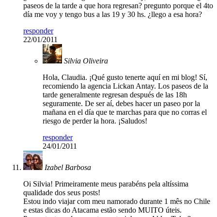
paseos de la tarde a que hora regresan? pregunto porque el 4to
día me voy y tengo bus a las 19 y 30 hs. ¿llego a esa hora?
responder
22/01/2011
Silvia Oliveira
Hola, Claudia. ¡Qué gusto tenerte aquí en mi blog! Sí,
recomiendo la agencia Lickan Antay. Los paseos de la
tarde generalmente regresan después de las 18h
seguramente. De ser aí, debes hacer un paseo por la
mañana en el día que te marchas para que no corras el
riesgo de perder la hora. ¡Saludos!
responder
24/01/2011
Izabel Barbosa
Oi Silvia! Primeiramente meus parabéns pela altíssima
qualidade dos seus posts!
Estou indo viajar com meu namorado durante 1 mês no Chile
e estas dicas do Atacama estão sendo MUITO úteis.