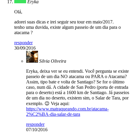
Eryka
Olá,
adorei suas dicas e irei seguir seu tour em maio/2017.
tenho uma duvida, existe algum passeio de um dia para o
atacama ?
responder
30/09/2016
Silvia Oliveira
Eryka, deixa ver se eu entendi. Você pergunta se existe
passeio de um dia NO atacama ou PARA o Atacama?
Assim, tipo bate e volta de Santiago? Se for o último
caso, num dá. A cidade de San Pedro (porta de entrada
para o deserto) está a 1600 km de Santiago. Já passeios
de um dia no deserto, existem sim, o Salar de Tara, por
exemplo. 😉 Veja aqui:
https://www.matraqueando.com.br/atacama-
2%C2%BA-dia-salar-de-tara
responder
07/10/2016