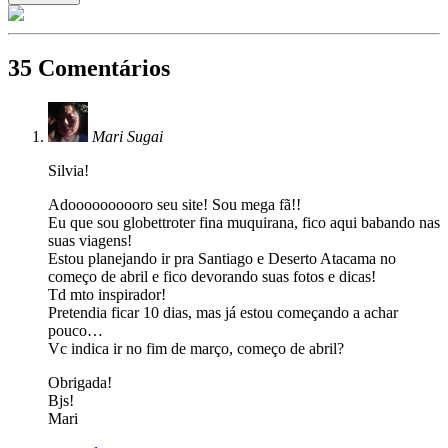
35 Comentários
Mari Sugai
Silvia!
Adoooooooooro seu site! Sou mega fã!!
Eu que sou globettroter fina muquirana, fico aqui babando nas
suas viagens!
Estou planejando ir pra Santiago e Deserto Atacama no
começo de abril e fico devorando suas fotos e dicas!
Td mto inspirador!
Pretendia ficar 10 dias, mas já estou começando a achar
pouco…
Vc indica ir no fim de março, começo de abril?
Obrigada!
Bjs!
Mari