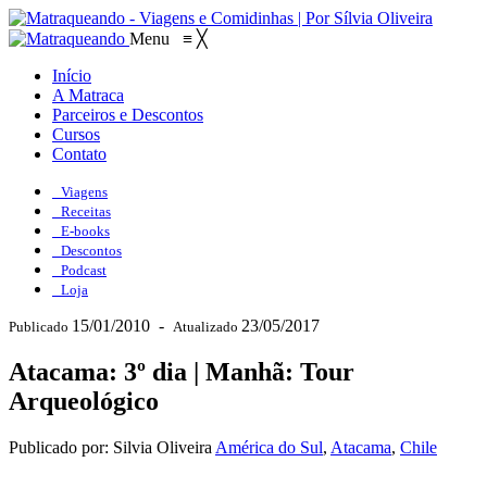
Menu
≡
╳
Início
A Matraca
Parceiros e Descontos
Cursos
Contato
Viagens
Receitas
E-books
Descontos
Podcast
Loja
15/01/2010
-
23/05/2017
Publicado
Atualizado
Atacama: 3º dia | Manhã: Tour
Arqueológico
Publicado por: Silvia Oliveira
América do Sul
,
Atacama
,
Chile