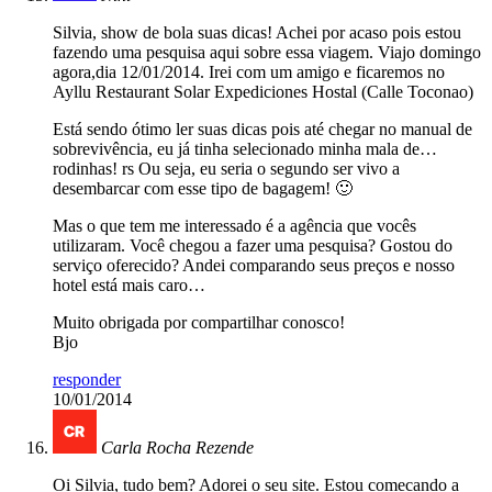
Silvia, show de bola suas dicas! Achei por acaso pois estou
fazendo uma pesquisa aqui sobre essa viagem. Viajo domingo
agora,dia 12/01/2014. Irei com um amigo e ficaremos no
Ayllu Restaurant Solar Expediciones Hostal (Calle Toconao)
Está sendo ótimo ler suas dicas pois até chegar no manual de
sobrevivência, eu já tinha selecionado minha mala de…
rodinhas! rs Ou seja, eu seria o segundo ser vivo a
desembarcar com esse tipo de bagagem! 🙂
Mas o que tem me interessado é a agência que vocês
utilizaram. Você chegou a fazer uma pesquisa? Gostou do
serviço oferecido? Andei comparando seus preços e nosso
hotel está mais caro…
Muito obrigada por compartilhar conosco!
Bjo
responder
10/01/2014
Carla Rocha Rezende
Oi Silvia, tudo bem? Adorei o seu site. Estou comecando a