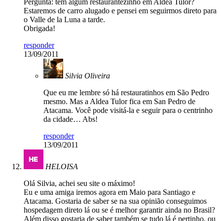
Pergunta: tem algum restaurantezinho em Aldea Tulor?
Estaremos de carro alugado e pensei em seguirmos direto para
o Valle de la Luna a tarde.
Obrigada!
responder
13/09/2011
Silvia Oliveira
Que eu me lembre só há restauratinhos em São Pedro
mesmo. Mas a Aldea Tulor fica em San Pedro de
Atacama. Você pode visitá-la e seguir para o centrinho
da cidade… Abs!
responder
13/09/2011
HELOISA
Olá Silvia, achei seu site o máximo!
Eu e uma amiga iremos agora em Maio para Santiago e
Atacama. Gostaria de saber se na sua opinião conseguimos
hospedagem direto lá ou se é melhor garantir ainda no Brasil?
Além disso gostaria de saber também se tudo lá é pertinho, ou