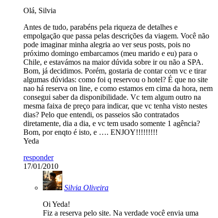
Olá, Silvia
Antes de tudo, parabéns pela riqueza de detalhes e
empolgação que passa pelas descrições da viagem. Você não
pode imaginar minha alegria ao ver seus posts, pois no
próximo domingo embarcamos (meu marido e eu) para o
Chile, e estavámos na maior dúvida sobre ir ou não a SPA.
Bom, já decidimos. Porém, gostaria de contar com vc e tirar
algumas dúvidas: como foi q reservou o hotel? É que no site
nao há reserva on line, e como estamos em cima da hora, nem
consegui saber da disponibilidade. Vc tem algum outro na
mesma faixa de preço para indicar, que vc tenha visto nestes
dias? Pelo que entendi, os passeios são contratados
diretamente, dia a dia, e vc tem usado somente 1 agência?
Bom, por enqto é isto, e …. ENJOY!!!!!!!!!
Yeda
responder
17/01/2010
Silvia Oliveira
Oi Yeda!
Fiz a reserva pelo site. Na verdade você envia uma