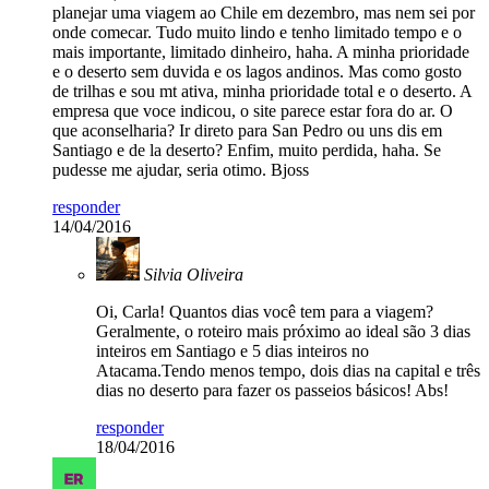
planejar uma viagem ao Chile em dezembro, mas nem sei por
onde comecar. Tudo muito lindo e tenho limitado tempo e o
mais importante, limitado dinheiro, haha. A minha prioridade
e o deserto sem duvida e os lagos andinos. Mas como gosto
de trilhas e sou mt ativa, minha prioridade total e o deserto. A
empresa que voce indicou, o site parece estar fora do ar. O
que aconselharia? Ir direto para San Pedro ou uns dis em
Santiago e de la deserto? Enfim, muito perdida, haha. Se
pudesse me ajudar, seria otimo. Bjoss
responder
14/04/2016
Silvia Oliveira
Oi, Carla! Quantos dias você tem para a viagem?
Geralmente, o roteiro mais próximo ao ideal são 3 dias
inteiros em Santiago e 5 dias inteiros no
Atacama.Tendo menos tempo, dois dias na capital e três
dias no deserto para fazer os passeios básicos! Abs!
responder
18/04/2016