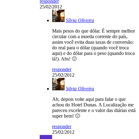
responder
25/02/2012
Sílvia Oliveira
Mais pesos do que dólar. É sempre melhor
circular com a moeda corrente do país,
assim você evita duas taxas de conversão:
do real para o dólar (quando você troca
aqui) e do dólar para o peso (quando troca
lá!). Abs! 🙂
responder
25/02/2012
Silvia Oliveira
Ah, depois volte aqui para falar o que
achou do Hotel Dunas. A Localização me
pareceu excelente e o valor das diárias está
super bem! 🙂
responder
25/02/2012