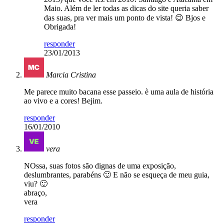
Maio. Além de ler todas as dicas do site queria saber
das suas, pra ver mais um ponto de vista! 😉 Bjos e
Obrigada!
responder
23/01/2013
Marcia Cristina
Me parece muito bacana esse passeio. è uma aula de história
ao vivo e a cores! Bejim.
responder
16/01/2010
vera
NOssa, suas fotos são dignas de uma exposição,
deslumbrantes, parabéns 🙂 E não se esqueça de meu guia,
viu? 🙂
abraço,
vera
responder