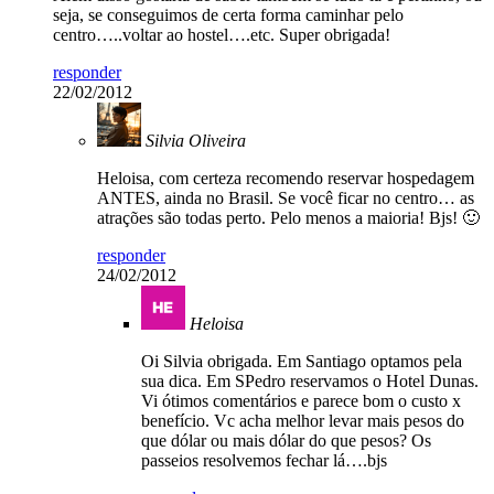
seja, se conseguimos de certa forma caminhar pelo
centro…..voltar ao hostel….etc. Super obrigada!
responder
22/02/2012
Silvia Oliveira
Heloisa, com certeza recomendo reservar hospedagem
ANTES, ainda no Brasil. Se você ficar no centro… as
atrações são todas perto. Pelo menos a maioria! Bjs! 🙂
responder
24/02/2012
Heloisa
Oi Silvia obrigada. Em Santiago optamos pela
sua dica. Em SPedro reservamos o Hotel Dunas.
Vi ótimos comentários e parece bom o custo x
benefício. Vc acha melhor levar mais pesos do
que dólar ou mais dólar do que pesos? Os
passeios resolvemos fechar lá….bjs