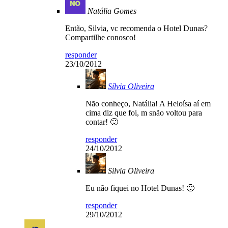
Natália Gomes
Então, Silvia, vc recomenda o Hotel Dunas?
Compartilhe conosco!
responder
23/10/2012
Sílvia Oliveira
Não conheço, Natália! A Heloísa aí em
cima diz que foi, m snão voltou para
contar! 🙂
responder
24/10/2012
Silvia Oliveira
Eu não fiquei no Hotel Dunas! 🙂
responder
29/10/2012