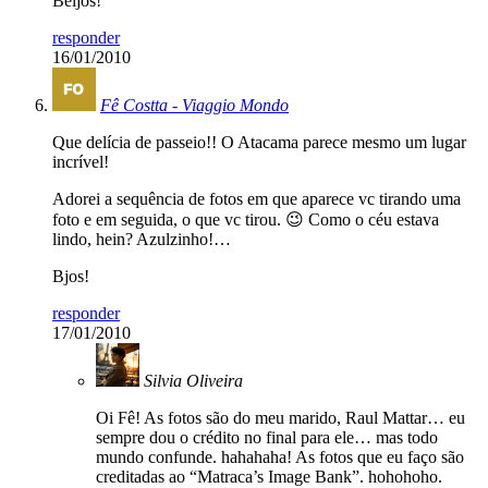
Beijos!
responder
16/01/2010
Fê Costta - Viaggio Mondo
Que delícia de passeio!! O Atacama parece mesmo um lugar
incrível!
Adorei a sequência de fotos em que aparece vc tirando uma
foto e em seguida, o que vc tirou. 😉 Como o céu estava
lindo, hein? Azulzinho!…
Bjos!
responder
17/01/2010
Silvia Oliveira
Oi Fê! As fotos são do meu marido, Raul Mattar… eu
sempre dou o crédito no final para ele… mas todo
mundo confunde. hahahaha! As fotos que eu faço são
creditadas ao “Matraca’s Image Bank”. hohohoho.