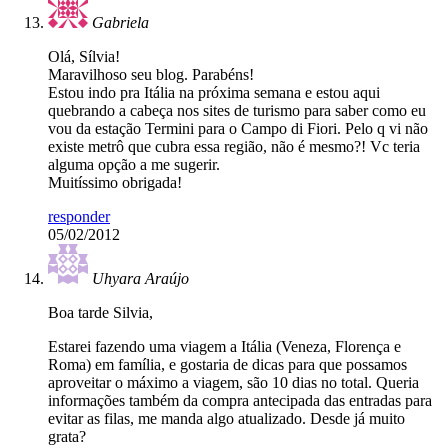
Gabriela
Olá, Sílvia!
Maravilhoso seu blog. Parabéns!
Estou indo pra Itália na próxima semana e estou aqui
quebrando a cabeça nos sites de turismo para saber como eu
vou da estação Termini para o Campo di Fiori. Pelo q vi não
existe metrô que cubra essa região, não é mesmo?! Vc teria
alguma opção a me sugerir.
Muitíssimo obrigada!
responder
05/02/2012
Uhyara Araújo
Boa tarde Silvia,
Estarei fazendo uma viagem a Itália (Veneza, Florença e
Roma) em família, e gostaria de dicas para que possamos
aproveitar o máximo a viagem, são 10 dias no total. Queria
informações também da compra antecipada das entradas para
evitar as filas, me manda algo atualizado. Desde já muito
grata?