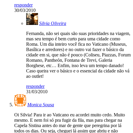
responder
30/03/2010
Silvia Oliveira
Fernanda, não sei quais são suas prioridades na viagem,
mas seu tempo é bem curto para uma cidade como
Roma. Um dia inteiro você fica no Vaticano (Museus,
Basílica e arredores) e no outro vai fazer o básico da
cidade em si, que não é pouco (Coliseu, Piazzas, Forum
Romano, Pantheón, Fontana de Trevi, Galeria
Borghese, etc… Enfim, isso leva um tempo danado!
Caso queira ver o básico e o essencial da cidade não vá
ao outlet!
responder
31/03/2010
Monica Sousa
Oi Silvia! Para ir ao Vaticano eu acordei muito cedo. Muito
mesmo. E nem foi só pra fugir da fila, mas para chegar na
Capela Sistina antes do mar de gente que peregrina por lá
todos os dias. Ou seja, cheguei lá assim que abriu e não