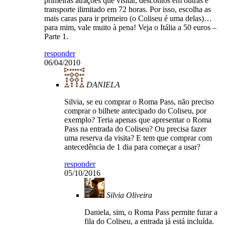
primeiras atrações que visitar, descontos em outras e
transporte ilimitado em 72 horas. Por isso, escolha as
mais caras para ir primeiro (o Coliseu é uma delas)…
para mim, vale muito à pena! Veja o Itália a 50 euros –
Parte 1.
responder
06/04/2010
DANIELA
Silvia, se eu comprar o Roma Pass, não preciso
comprar o bilhete antecipado do Coliseu, por
exemplo? Teria apenas que apresentar o Roma
Pass na entrada do Coliseu? Ou precisa fazer
uma reserva da visita? E tem que comprar com
antecedência de 1 dia para começar a usar?
responder
05/10/2016
Silvia Oliveira
Daniela, sim, o Roma Pass permite furar a
fila do Coliseu, a entrada já está incluída.