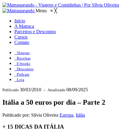
Menu
≡
╳
Início
A Matraca
Parceiros e Descontos
Cursos
Contato
Viagens
Receitas
E-books
Descontos
Podcast
Loja
30/03/2010
-
08/09/2025
Publicado
Atualizado
Itália a 50 euros por dia – Parte 2
Publicado por: Silvia Oliveira
Europa
,
Itália
+ 15 DICAS DA ITÁLIA