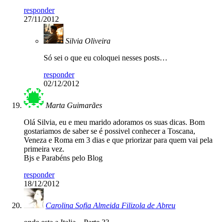
responder
27/11/2012
Silvia Oliveira
Só sei o que eu coloquei nesses posts…
responder
02/12/2012
Marta Guimarães
Olá Silvia, eu e meu marido adoramos os suas dicas. Bom
gostariamos de saber se é possivel conhecer a Toscana,
Veneza e Roma em 3 dias e que priorizar para quem vai pela
primeira vez.
Bjs e Parabéns pelo Blog
responder
18/12/2012
Carolina Sofia Almeida Filizola de Abreu