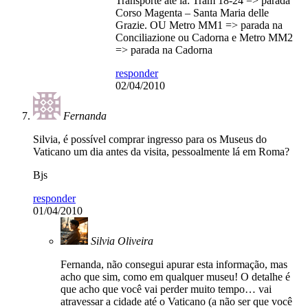
Transporte até lá: Tram 18-24 => parada
Corso Magenta – Santa Maria delle
Grazie. OU Metro MM1 => parada na
Conciliazione ou Cadorna e Metro MM2
=> parada na Cadorna
responder
02/04/2010
Fernanda
Silvia, é possível comprar ingresso para os Museus do
Vaticano um dia antes da visita, pessoalmente lá em Roma?
Bjs
responder
01/04/2010
Silvia Oliveira
Fernanda, não consegui apurar esta informação, mas
acho que sim, como em qualquer museu! O detalhe é
que acho que você vai perder muito tempo… vai
atravessar a cidade até o Vaticano (a não ser que você