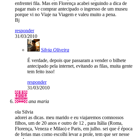
enfrentei fila. Mas em Florença acabei seguindo a dica de
pagar mais e comprar antecipado o ingresso de um museu
porque vi no Viaje na Viagem e valeu muito a pena.
Bj
responder
31/03/2010
Silvia Oliveira
É verdade, depois que passaram a vender o bilhete
antecipado pela internet, evitando as filas, muita gente
tem feito isso!
responder
31/03/2010
ana maria
ola Silvia
adorei as dicas. meu marido e eu viajaremos comnossos
filhos, um de 20 anos e outro de 12 , para Itália (Roma,
Florença, Veneza e Milao) e Paris, em julho. sei que é época
de ferias mas como escolhi levar a prole, tem que ser nesse