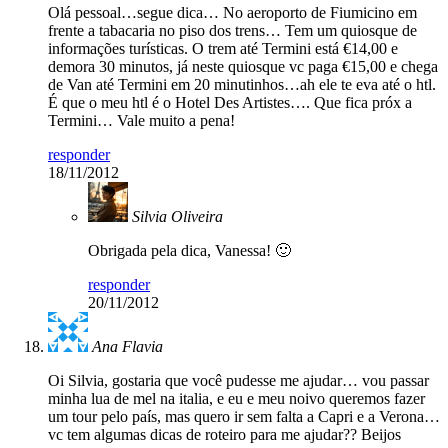
Olá pessoal…segue dica… No aeroporto de Fiumicino em
frente a tabacaria no piso dos trens… Tem um quiosque de
informações turísticas. O trem até Termini está €14,00 e
demora 30 minutos, já neste quiosque vc paga €15,00 e chega
de Van até Termini em 20 minutinhos…ah ele te eva até o htl.
É que o meu htl é o Hotel Des Artistes…. Que fica próx a
Termini… Vale muito a pena!
responder
18/11/2012
Silvia Oliveira
Obrigada pela dica, Vanessa! 🙂
responder
20/11/2012
Ana Flavia
Oi Silvia, gostaria que você pudesse me ajudar… vou passar
minha lua de mel na italia, e eu e meu noivo queremos fazer
um tour pelo país, mas quero ir sem falta a Capri e a Verona…
vc tem algumas dicas de roteiro para me ajudar?? Beijos