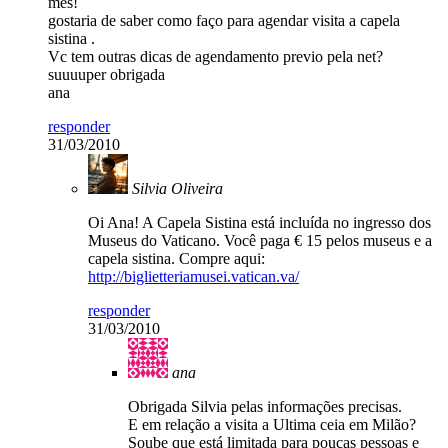
mes!
gostaria de saber como faço para agendar visita a capela
sistina .
Vc tem outras dicas de agendamento previo pela net?
suuuuper obrigada
ana
responder
31/03/2010
Silvia Oliveira
Oi Ana! A Capela Sistina está incluída no ingresso dos
Museus do Vaticano. Você paga € 15 pelos museus e a
capela sistina. Compre aqui:
http://biglietteriamusei.vatican.va/
responder
31/03/2010
ana
Obrigada Silvia pelas informações precisas.
E em relação a visita a Ultima ceia em Milão?
Soube que está limitada para poucas pessoas e