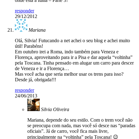
onde esta a Italia – Parte 3?
responder
29/12/2012
Mariana
Olá, Silvia! Futucando a net achei o seu blog e achei muito
útil! Parabéns!
Em outubro irei a Roma, indo também para Veneza e
Florença, aproveitando para ir a Pisa e dar aquela “voltinha”
pela Toscana. Tinha pensado em alugar um carro para descer
de Veneza e ir a Florença…
Mas você acha que seria melhor usar os trens para isso?
Desde já, obrigada!!!
responder
24/06/2013
Silvia Oliveira
Mariana, depende do seu estilo. Com o trem você não
se preocupa com nada, mas você só desce nas “paradas
oficiais”. Já de carro, você fica mais livre,
principalmente na “voltinha” pela Toscana! 😉