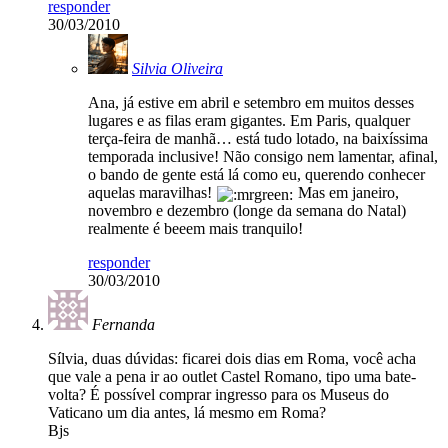
responder
30/03/2010
Silvia Oliveira
Ana, já estive em abril e setembro em muitos desses
lugares e as filas eram gigantes. Em Paris, qualquer
terça-feira de manhã… está tudo lotado, na baixíssima
temporada inclusive! Não consigo nem lamentar, afinal,
o bando de gente está lá como eu, querendo conhecer
aquelas maravilhas!
Mas em janeiro,
novembro e dezembro (longe da semana do Natal)
realmente é beeem mais tranquilo!
responder
30/03/2010
Fernanda
Sílvia, duas dúvidas: ficarei dois dias em Roma, você acha
que vale a pena ir ao outlet Castel Romano, tipo uma bate-
volta? É possível comprar ingresso para os Museus do
Vaticano um dia antes, lá mesmo em Roma?
Bjs