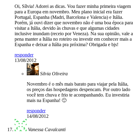
Oi, Sílvia! Adorei as dicas. Vou fazer minha primeira viagem
para a Europa em novembro. Meu plano inicial era fazer
Portugal, Espanha (Madri, Barcelona e Valencia) e Itália.
Porém, já ouvi dizer que novembro não é uma boa época para
visitar a Itália, devido às chuvas e que algumas cidades
inclusive inundam (receio por Veneza). Na sua opinião, vale a
pena manter a Itália no roteiro ou investir em conhecer mais a
Espanha e deixar a Itália pra próxima? Obrigada e bjs!
responder
13/08/2012
Silvia Oliveira
Novembro é o mês mais barato para viajar pela Itália,
os preços das hospedagens despencam. Por outro lado
você tem chuva e frio te acompanhando. Eu investiria
mais na Espanha! 🙂
responder
14/08/2012
Vanessa Cavalcanti