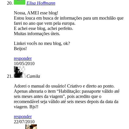
Elisa Hoffmann
Nossa, AMEI esse blog!
Estou louca em busca de informações para um mochilão que
farei no ano que vem pela europa.
E achei esse blog, achei perfeito.
Muitas informações úteis.
Linkei vocês no meu blog, ok?
Beijos!
responder
10/05/2010
Camila
Adorei o manual do usuário! Criativo e direto ao ponto.
Apenas alteraria o item “Habilitação: passaporte válido até
seis meses antes da viagem”, pois acredito que o
recomendável seja válido até seis meses depois da data da
viagem. Bjs!!
responder
22/07/2010