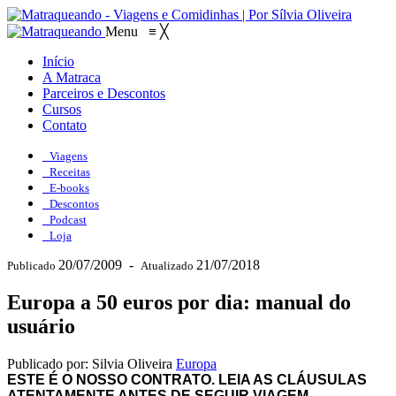
Menu
≡
╳
Início
A Matraca
Parceiros e Descontos
Cursos
Contato
Viagens
Receitas
E-books
Descontos
Podcast
Loja
20/07/2009
-
21/07/2018
Publicado
Atualizado
Europa a 50 euros por dia: manual do
usuário
Publicado por: Silvia Oliveira
Europa
ESTE É O NOSSO CONTRATO. LEIA AS CLÁUSULAS
ATENTAMENTE ANTES DE SEGUIR VIAGEM.