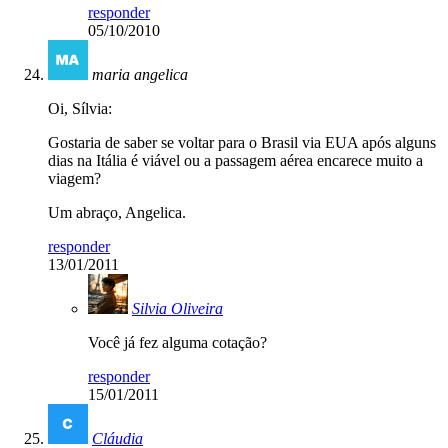
responder
05/10/2010
maria angelica
Oi, Sílvia:
Gostaria de saber se voltar para o Brasil via EUA após alguns
dias na Itália é viável ou a passagem aérea encarece muito a
viagem?
Um abraço, Angelica.
responder
13/01/2011
Silvia Oliveira
Você já fez alguma cotação?
responder
15/01/2011
Cláudia