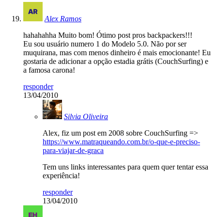
Alex Ramos
hahahahha Muito bom! Ótimo post pros backpackers!!!
Eu sou usuário numero 1 do Modelo 5.0. Não por ser
muquirana, mas com menos dinheiro é mais emocionante! Eu
gostaria de adicionar a opção estadia grátis (CouchSurfing) e
a famosa carona!
responder
13/04/2010
Silvia Oliveira
Alex, fiz um post em 2008 sobre CouchSurfing =>
https://www.matraqueando.com.br/o-que-e-preciso-
para-viajar-de-graca
Tem uns links interessantes para quem quer tentar essa
experiência!
responder
13/04/2010