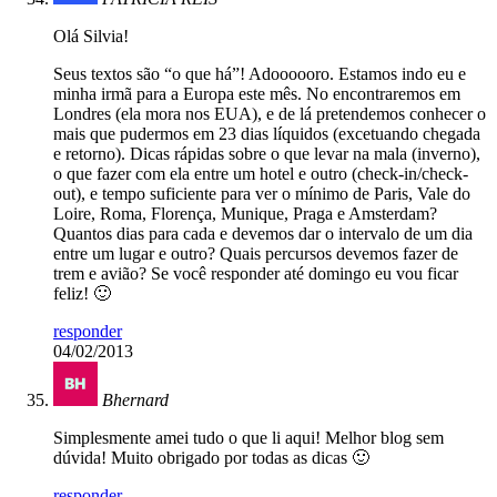
Olá Silvia!
Seus textos são “o que há”! Adoooooro. Estamos indo eu e
minha irmã para a Europa este mês. No encontraremos em
Londres (ela mora nos EUA), e de lá pretendemos conhecer o
mais que pudermos em 23 dias líquidos (excetuando chegada
e retorno). Dicas rápidas sobre o que levar na mala (inverno),
o que fazer com ela entre um hotel e outro (check-in/check-
out), e tempo suficiente para ver o mínimo de Paris, Vale do
Loire, Roma, Florença, Munique, Praga e Amsterdam?
Quantos dias para cada e devemos dar o intervalo de um dia
entre um lugar e outro? Quais percursos devemos fazer de
trem e avião? Se você responder até domingo eu vou ficar
feliz! 🙂
responder
04/02/2013
Bhernard
Simplesmente amei tudo o que li aqui! Melhor blog sem
dúvida! Muito obrigado por todas as dicas 🙂
responder