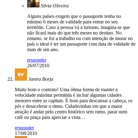
Silvia Oliveira
Alguns países exigem que o passaporte tenha no
mínimo 6 meses de validade para entrar no seu
territótio. Caso a pessoa vá a turismo, imagina-se que
não ficará mais do que três meses no destino. No
entanto, se for a trabalho ou com intenção de morar no
país o ideal é ter um passaporte com data de validade de
mais de um ano.
responder
26/07/2010
Janira Borja
Muito bom o contrato! Uma ótima forma de manter a
velocidade máxima permitida é incluir algumas cidades
menores entre as capitais. É bom para descansar a cabeça, os
pés e desacelerar o ritmo. Cidadezinhas em que a maior
atração é andar pelo centro histórico sem rumo, parar num
café ou praça para apreciar a vista…
responder
17/08/2010