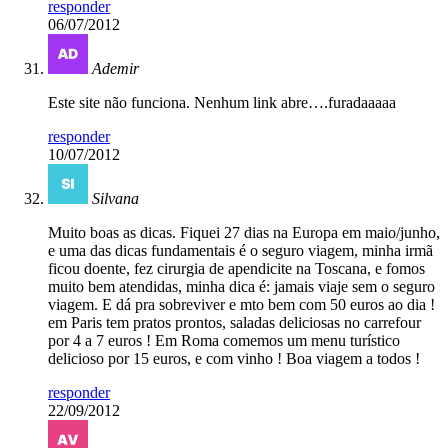
responder
06/07/2012
Ademir
Este site não funciona. Nenhum link abre….furadaaaaa
responder
10/07/2012
Silvana
Muito boas as dicas. Fiquei 27 dias na Europa em maio/junho,
e uma das dicas fundamentais é o seguro viagem, minha irmã
ficou doente, fez cirurgia de apendicite na Toscana, e fomos
muito bem atendidas, minha dica é: jamais viaje sem o seguro
viagem. E dá pra sobreviver e mto bem com 50 euros ao dia !
em Paris tem pratos prontos, saladas deliciosas no carrefour
por 4 a 7 euros ! Em Roma comemos um menu turístico
delicioso por 15 euros, e com vinho ! Boa viagem a todos !
responder
22/09/2012