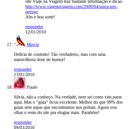
site Viaje na Viagem traz bastante informação e dicas:
http://www.viajenaviagem.com/2009/04/suica-pro-
peesse/
Abs e boa sorte!
responder
12/01/2010
Marcie
Delícia de contrato! Tão verdadeiro, mas com uma
maravilhosa dose de humor!
responder
13/01/2010
Paulo
Silvia, não a conheço. Na verdade, nem sei como vim parar
aqui. Mas o “guia” ficou excelente. Melhor do que 99% dos
guias sem aspas que encontramos nos portais. Agora vou
olhar o resto do site pra elogiar mais. Parabéns!
responder
09/03/2010