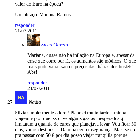
valor do Euro na época?
Um abraço. Mariana Ramos.
responder
21/07/2011
Silvia Oliveira
Mariana, quase não há inflação na Europa e, apesar da
crise que corre por lá, os aumentos são módicos. O que
mais pode variar são os preços das diárias dos hostels!
Abs!
responder
21/07/2011
Nadia
Silvia simplesmente adorei! Planejei muito tarde a minha
viagem e pior que isso tive alguns gastos inesperados q
limitaram a quantia de euros que planejava levar. Vou ficar 30
dias, vários destinos… Dá uma certa insegurança. Mas, se da
pra passar com 50 € por dia posso viajar tranqüila porque