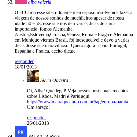
alba valeria
Ola!!! amo esse site, qdo eu e meu esposo resolvemos fazer a
viagem de nossos sonhos de mochileiros apesar de nossa
idade 50 e 58, esse site nos deu varias dicas de suma
importancia, fomos Alemanha,
Austria,Eslovenia,Croacia,Veneza,Roma e Praga e Alemanha
em Munique viemos Brasil, foi inesquecivel e devo a varias
dicas desse site maravilhoso. Quero agora ir para Portugal,
Espanha e Franca, aceito dicas.
responder
18/01/2013
Silvia Oliveira
Oi, Alba! Que legal! Veja nossos posts mais recentes
sobre Lisboa, Madri e Paris aqui:
https://www.matraqueando.com.br/tag/europa-barata
Um abraço!
responder
26/01/2013
PATRICIA REIS