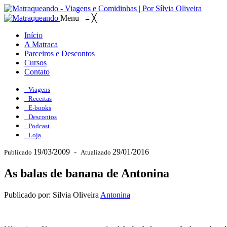
Menu
≡
╳
Início
A Matraca
Parceiros e Descontos
Cursos
Contato
Viagens
Receitas
E-books
Descontos
Podcast
Loja
19/03/2009
-
29/01/2016
Publicado
Atualizado
As balas de banana de Antonina
Publicado por: Silvia Oliveira
Antonina