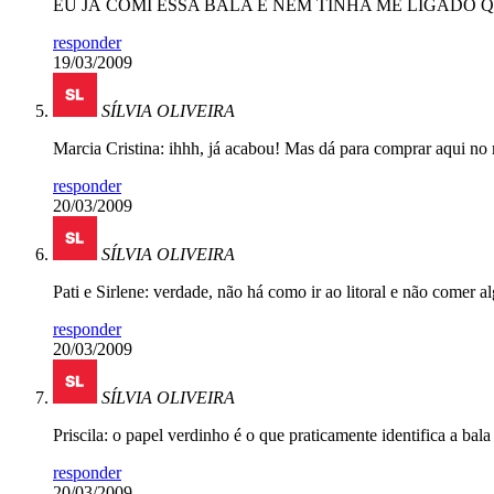
EU JÁ COMI ESSA BALA E NEM TINHA ME LIGADO QUE SE 
responder
19/03/2009
SÍLVIA OLIVEIRA
Marcia Cristina: ihhh, já acabou! Mas dá para comprar aqui no
responder
20/03/2009
SÍLVIA OLIVEIRA
Pati e Sirlene: verdade, não há como ir ao litoral e não com
responder
20/03/2009
SÍLVIA OLIVEIRA
Priscila: o papel verdinho é o que praticamente identifica a ba
responder
20/03/2009