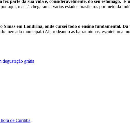
 fez parte da sua vida e, consideravelmente, do seu estômago. É 
qui, mas já chegaram a vários estados brasileiros por meio da Indúst
o Simas em Londrina, onde cursei todo o ensino fundamental. Da 
o do mercado municipal.) Ali, rodeando as barraquinhas, escutei uma m
m degustação grátis
 hora de Curitiba