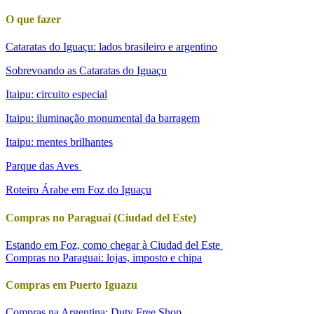
O que fazer
Cataratas do Iguaçu: lados brasileiro e argentino
Sobrevoando as Cataratas do Iguaçu
Itaipu: circuito especial
Itaipu: iluminação monumental da barragem
Itaipu: mentes brilhantes
Parque das Aves
Roteiro Árabe em Foz do Iguaçu
Compras no Paraguai (Ciudad del Este)
Estando em Foz, como chegar à Ciudad del Este
Compras no Paraguai: lojas, imposto e chipa
Compras em Puerto Iguazu
Compras na Argentina: Duty Free Shop