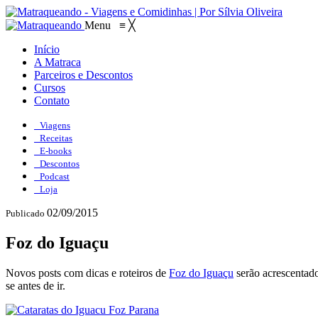
Menu
≡
╳
Início
A Matraca
Parceiros e Descontos
Cursos
Contato
Viagens
Receitas
E-books
Descontos
Podcast
Loja
02/09/2015
Publicado
Foz do Iguaçu
Novos posts com dicas e roteiros de
Foz do Iguaçu
serão acrescentado
se antes de ir.