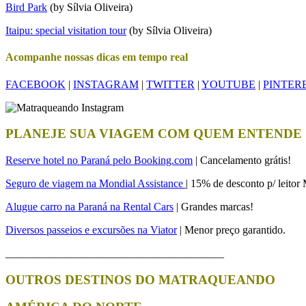
Bird Park
(by Sílvia Oliveira)
Itaipu: special visitation tour
(by Sílvia Oliveira)
Acompanhe nossas dicas em tempo real
FACEBOOK
|
INSTAGRAM
|
TWITTER
|
YOUTUBE
|
PINTER
PLANEJE SUA VIAGEM COM QUEM ENTENDE
Reserve hotel no Paraná pelo Booking.com
| Cancelamento grátis!
Seguro de viagem na Mondial Assistance
| 15% de desconto p/ leito
Alugue carro na Paraná na Rental Cars
| Grandes marcas!
Diversos passeios e excursões na Viator
| Menor preço garantido.
________________________________________
OUTROS DESTINOS DO MATRAQUEANDO