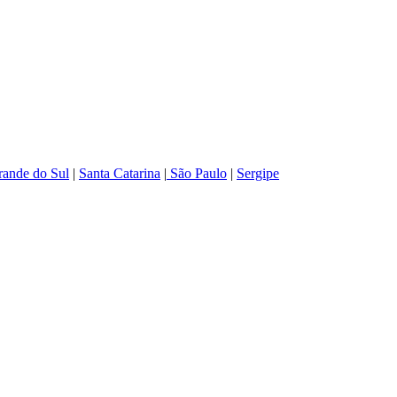
rande do Sul
|
Santa Catarina
|
São Paulo
|
Sergipe