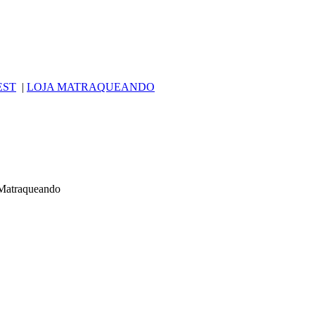
EST
|
LOJA MATRAQUEANDO
r Matraqueando