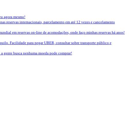
seu agora mesmo!
 nas reservas internacionais, parcelamento em até 12 vezes e cancelamento
mundial em reservas on-line de acomodações, onde faço minhas reservas há anos!
nquilo. Facilidade para pegar UBER, consultar sobre transporte público e
que a gente busca nenhuma moeda pode comprar!