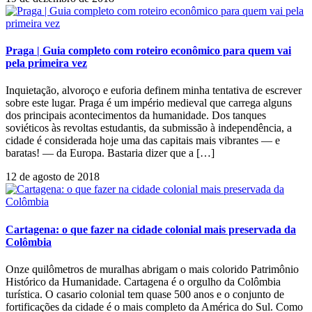
Praga | Guia completo com roteiro econômico para quem vai
pela primeira vez
Inquietação, alvoroço e euforia definem minha tentativa de escrever
sobre este lugar. Praga é um império medieval que carrega alguns
dos principais acontecimentos da humanidade. Dos tanques
soviéticos às revoltas estudantis, da submissão à independência, a
cidade é considerada hoje uma das capitais mais vibrantes — e
baratas! — da Europa. Bastaria dizer que a […]
12 de agosto de 2018
Cartagena: o que fazer na cidade colonial mais preservada da
Colômbia
Onze quilômetros de muralhas abrigam o mais colorido Patrimônio
Histórico da Humanidade. Cartagena é o orgulho da Colômbia
turística. O casario colonial tem quase 500 anos e o conjunto de
fortificações da cidade é o mais completo da América do Sul. Como