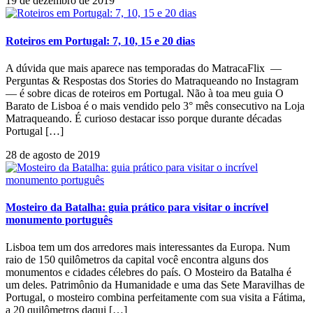
19 de dezembro de 2019
Roteiros em Portugal: 7, 10, 15 e 20 dias
A dúvida que mais aparece nas temporadas do MatracaFlix —
Perguntas & Respostas dos Stories do Matraqueando no Instagram
— é sobre dicas de roteiros em Portugal. Não à toa meu guia O
Barato de Lisboa é o mais vendido pelo 3° mês consecutivo na Loja
Matraqueando. É curioso destacar isso porque durante décadas
Portugal […]
28 de agosto de 2019
Mosteiro da Batalha: guia prático para visitar o incrível
monumento português
Lisboa tem um dos arredores mais interessantes da Europa. Num
raio de 150 quilômetros da capital você encontra alguns dos
monumentos e cidades célebres do país. O Mosteiro da Batalha é
um deles. Patrimônio da Humanidade e uma das Sete Maravilhas de
Portugal, o mosteiro combina perfeitamente com sua visita a Fátima,
a 20 quilômetros daqui […]