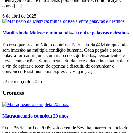
mensagem é dita, e não apenas pelo conteúdo? A comunicação,
como […]
6 de abril de 2025
Manifesto da Matraca: minha odisseia entre palavras e destinos
Escrevo para viajar. Não o contrário. Não haveria @Matraqueando
sem imersão na múltipla condição humana. Cada pegada e toda
palavra formaram juntas um mapa de significados, pensamentos e
novas concepções. Somos resultado da necessidade incessante de ir
e vir, de opinar e tecer, de apontar e discutir, de comunicar e
convencer. Existimos para expressar. Viajar […]
23 de março de 2025
Crônicas
Matraqueando completa 20 anos!
O dia 26 de abril de 2006, sob o céu de Sevilha, marcou o início de