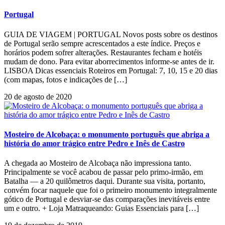
Portugal
GUIA DE VIAGEM | PORTUGAL Novos posts sobre os destinos
de Portugal serão sempre acrescentados a este índice. Preços e
horários podem sofrer alterações. Restaurantes fecham e hotéis
mudam de dono. Para evitar aborrecimentos informe-se antes de ir.
LISBOA Dicas essenciais Roteiros em Portugal: 7, 10, 15 e 20 dias
(com mapas, fotos e indicações de […]
20 de agosto de 2020
Mosteiro de Alcobaça: o monumento português que abriga a
história do amor trágico entre Pedro e Inês de Castro
A chegada ao Mosteiro de Alcobaça não impressiona tanto.
Principalmente se você acabou de passar pelo primo-irmão, em
Batalha — a 20 quilômetros daqui. Durante sua visita, portanto,
convém focar naquele que foi o primeiro monumento integralmente
gótico de Portugal e desviar-se das comparações inevitáveis entre
um e outro. + Loja Matraqueando: Guias Essenciais para […]