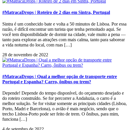
#MatracaDrops | Roteiro de 2 dias em Sintra, Portugal
Sintra é um conhecido bate e volta a 50 minutos de Lisboa. Por essa
razão, é difícil encontrar um turista que tenha pernoitado aqui. Se
você tem disponibilidade de dormir na cidade, vale muito a pena —
tanto para explorar as atrações com mais calma, tanto para saborear
a vida noturna do local, com ruas […]
28 de novembro de 2022
#MatracaDrops | Qual a melhor opção de transporte entre
Portugal e Espanha? Carro, ônibus ou trem?
Depende! Depende do tempo disponível, do orçamento desejado e
do roteiro construído. Se for percorrer a Andaluzia, o carro é a
melhor solução. Se for visitar somente as principais cidades (Lisboa,
Porto, Madri e Barcelona), o avião é mais negócio, sendo que o
trecho Lisboa-Porto pode ser feito de trem. O ônibus, para mim,
funciona […]
4 de setembro de 2022