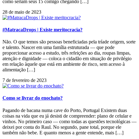
como seriam seus 15 comigo chegando […]
28 de maio de 2023
#MatracaDrops | Existe meritocracia?
Não. O que temos são pessoas beneficiadas pela tríade origem, sorte
e talento. Nascer em uma família estruturada — que pode
proporcionar acesso a estudo, três refeições ao dia, roupas limpas,
atenção e dignidade — coloca o cidadão em situação de privilégio
em relação àquele que está em ambiente de risco, sem acesso à
alimentação […]
7 de fevereiro de 2023
Como se livrar do enochato?
Pagando de bacana numa cave do Porto, Portugal Existem duas
coisas na vida que eu já desisti de compreender: plano de celular e
vinhos. No primeiro caso — como todas as questões tecnológicas —
deixei por conta do Raul. No segundo, pane total, porque ele
também não bebe. E quanto menos a gente entende, mais […]