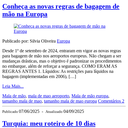
Conheça as novas regras de bagagem de
mão na Europa
Publicado por: Silvia Oliveira
Europa
Desde 1º de setembro de 2024, entraram em vigor as novas regras
para bagagem de mão nos aeroportos europeus. Não chegam a ser
mudanças drásticas, mas o objetivo é padronizar os procedimentos
no embarque, além de reforçar a segurança. COMO ERAM AS
REGRAS ANTES 1. Líquidos: As restrições para líquidos na
bagagem (implementadas em 2006), […]
Leia Mais...
Mala de mão
,
mala de mao aeroporto
,
Mala de mão europa
,
tamanho mala de mao
,
tamanho mala de mao europa
Comentários 2
07/06/2025
-
04/09/2025
Publicado
Atualizado
Turquia: meu roteiro de 10 dias