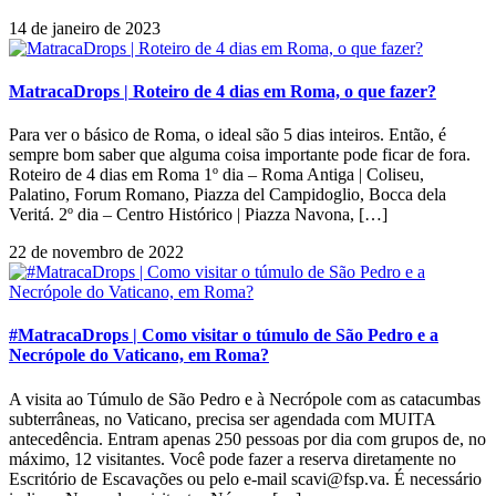
14 de janeiro de 2023
MatracaDrops | Roteiro de 4 dias em Roma, o que fazer?
Para ver o básico de Roma, o ideal são 5 dias inteiros. Então, é
sempre bom saber que alguma coisa importante pode ficar de fora.
Roteiro de 4 dias em Roma 1º dia – Roma Antiga | Coliseu,
Palatino, Forum Romano, Piazza del Campidoglio, Bocca dela
Veritá. 2º dia – Centro Histórico | Piazza Navona, […]
22 de novembro de 2022
#MatracaDrops | Como visitar o túmulo de São Pedro e a
Necrópole do Vaticano, em Roma?
A visita ao Túmulo de São Pedro e à Necrópole com as catacumbas
subterrâneas, no Vaticano, precisa ser agendada com MUITA
antecedência. Entram apenas 250 pessoas por dia com grupos de, no
máximo, 12 visitantes. Você pode fazer a reserva diretamente no
Escritório de Escavações ou pelo e-mail scavi@fsp.va. É necessário