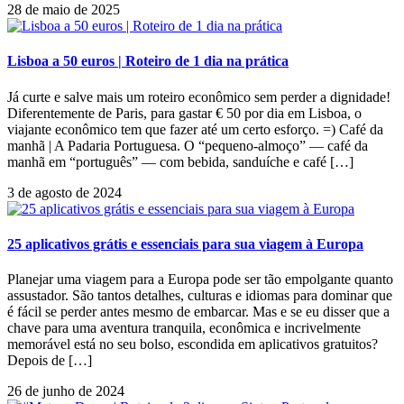
28 de maio de 2025
Lisboa a 50 euros | Roteiro de 1 dia na prática
Já curte e salve mais um roteiro econômico sem perder a dignidade!
Diferentemente de Paris, para gastar € 50 por dia em Lisboa, o
viajante econômico tem que fazer até um certo esforço. =) Café da
manhã | A Padaria Portuguesa. O “pequeno-almoço” — café da
manhã em “português” — com bebida, sanduíche e café […]
3 de agosto de 2024
25 aplicativos grátis e essenciais para sua viagem à Europa
Planejar uma viagem para a Europa pode ser tão empolgante quanto
assustador. São tantos detalhes, culturas e idiomas para dominar que
é fácil se perder antes mesmo de embarcar. Mas e se eu disser que a
chave para uma aventura tranquila, econômica e incrivelmente
memorável está no seu bolso, escondida em aplicativos gratuitos?
Depois de […]
26 de junho de 2024