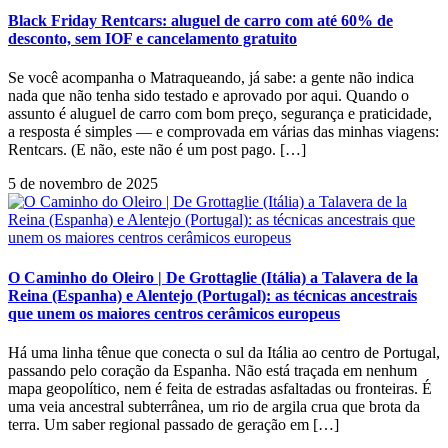
Black Friday Rentcars: aluguel de carro com até 60% de
desconto, sem IOF e cancelamento gratuito
Se você acompanha o Matraqueando, já sabe: a gente não indica
nada que não tenha sido testado e aprovado por aqui. Quando o
assunto é aluguel de carro com bom preço, segurança e praticidade,
a resposta é simples — e comprovada em várias das minhas viagens:
Rentcars. (E não, este não é um post pago. […]
5 de novembro de 2025
O Caminho do Oleiro | De Grottaglie (Itália) a Talavera de la
Reina (Espanha) e Alentejo (Portugal): as técnicas ancestrais
que unem os maiores centros cerâmicos europeus
Há uma linha tênue que conecta o sul da Itália ao centro de Portugal,
passando pelo coração da Espanha. Não está traçada em nenhum
mapa geopolítico, nem é feita de estradas asfaltadas ou fronteiras. É
uma veia ancestral subterrânea, um rio de argila crua que brota da
terra. Um saber regional passado de geração em […]