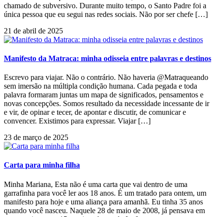
chamado de subversivo. Durante muito tempo, o Santo Padre foi a
única pessoa que eu segui nas redes sociais. Não por ser chefe […]
21 de abril de 2025
Manifesto da Matraca: minha odisseia entre palavras e destinos
Escrevo para viajar. Não o contrário. Não haveria @Matraqueando
sem imersão na múltipla condição humana. Cada pegada e toda
palavra formaram juntas um mapa de significados, pensamentos e
novas concepções. Somos resultado da necessidade incessante de ir
e vir, de opinar e tecer, de apontar e discutir, de comunicar e
convencer. Existimos para expressar. Viajar […]
23 de março de 2025
Carta para minha filha
Minha Mariana, Esta não é uma carta que vai dentro de uma
garrafinha para você ler aos 18 anos. É um tratado para ontem, um
manifesto para hoje e uma aliança para amanhã. Eu tinha 35 anos
quando você nasceu. Naquele 28 de maio de 2008, já pensava em