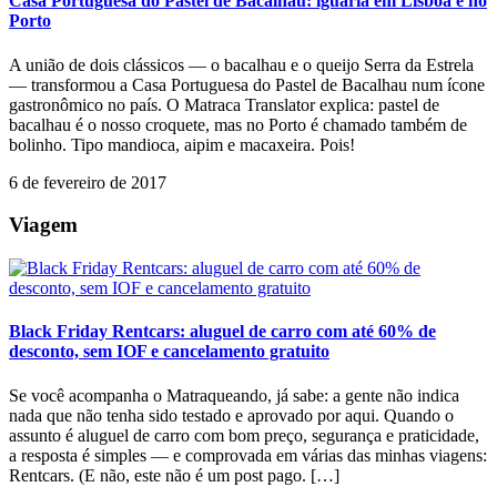
Casa Portuguesa do Pastel de Bacalhau: iguaria em Lisboa e no
Porto
A união de dois clássicos — o bacalhau e o queijo Serra da Estrela
— transformou a Casa Portuguesa do Pastel de Bacalhau num ícone
gastronômico no país. O Matraca Translator explica: pastel de
bacalhau é o nosso croquete, mas no Porto é chamado também de
bolinho. Tipo mandioca, aipim e macaxeira. Pois!
6 de fevereiro de 2017
Viagem
Black Friday Rentcars: aluguel de carro com até 60% de
desconto, sem IOF e cancelamento gratuito
Se você acompanha o Matraqueando, já sabe: a gente não indica
nada que não tenha sido testado e aprovado por aqui. Quando o
assunto é aluguel de carro com bom preço, segurança e praticidade,
a resposta é simples — e comprovada em várias das minhas viagens:
Rentcars. (E não, este não é um post pago. […]