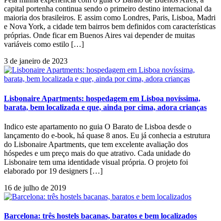
capital portenha continua sendo o primeiro destino internacional da
maioria dos brasileiros. E assim como Londres, Paris, Lisboa, Madri
e Nova York, a cidade tem bairros bem definidos com características
próprias. Onde ficar em Buenos Aires vai depender de muitas
variáveis como estilo […]
3 de janeiro de 2023
Lisbonaire Apartments: hospedagem em Lisboa novíssima,
barata, bem localizada e que, ainda por cima, adora crianças
Indico este apartamento no guia O Barato de Lisboa desde o
lançamento do e-book, há quase 8 anos. Eu já conhecia a estrutura
do Lisbonaire Apartments, que tem excelente avaliação dos
hóspedes e um preço mais do que atrativo. Cada unidade do
Lisbonaire tem uma identidade visual própria. O projeto foi
elaborado por 19 designers […]
16 de julho de 2019
Barcelona: três hostels bacanas, baratos e bem localizados