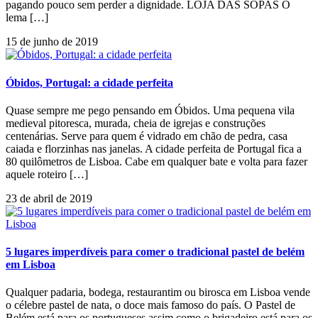
pagando pouco sem perder a dignidade. LOJA DAS SOPAS O
lema […]
15 de junho de 2019
Óbidos, Portugal: a cidade perfeita
Quase sempre me pego pensando em Óbidos. Uma pequena vila
medieval pitoresca, murada, cheia de igrejas e construções
centenárias. Serve para quem é vidrado em chão de pedra, casa
caiada e florzinhas nas janelas. A cidade perfeita de Portugal fica a
80 quilômetros de Lisboa. Cabe em qualquer bate e volta para fazer
aquele roteiro […]
23 de abril de 2019
5 lugares imperdíveis para comer o tradicional pastel de belém
em Lisboa
Qualquer padaria, bodega, restaurantim ou birosca em Lisboa vende
o célebre pastel de nata, o doce mais famoso do país. O Pastel de
Belém está para os portugueses assim como o brigadeiro está para os