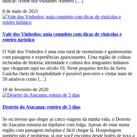
indicar: Nome dos visitantes Número […]
8 de maio de 2021
Vale dos Vinhedos: guia completo com dicas de vinícolas e
roteiro turístico
O Vale dos Vinhedos é uma rota rural de enoturismo e gastronomia
com paisagens e experiências apaixonantes. Uma região de colinas
recheadas de história, identidade e cultura dos imigrantes italianos
que chegaram aqui no século 19. Neste pequeno trecho da Serra
Gaúcha cheio de hospitalidade é possível percorrer e visitar mais de
50 atrativos como […]
18 de fevereiro de 2020
Deserto do Atacama: roteiro de 5 dias
Se eu tivesse que eleger as cinco viagens da minha vida, o Deserto
do Atacama entraria no tópifaive com folga. Apesar de estar numa
região com paisagens inóspitas é fácil chegar lá. Hospedagem
também não é problema, já que você encontra desde hotéis de luxo a