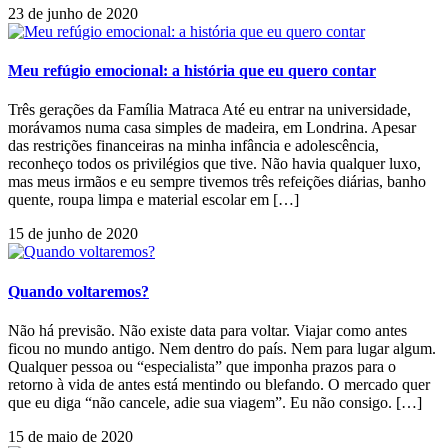
23 de junho de 2020
Meu refúgio emocional: a história que eu quero contar
Três gerações da Família Matraca Até eu entrar na universidade,
morávamos numa casa simples de madeira, em Londrina. Apesar
das restrições financeiras na minha infância e adolescência,
reconheço todos os privilégios que tive. Não havia qualquer luxo,
mas meus irmãos e eu sempre tivemos três refeições diárias, banho
quente, roupa limpa e material escolar em […]
15 de junho de 2020
Quando voltaremos?
Não há previsão. Não existe data para voltar. Viajar como antes
ficou no mundo antigo. Nem dentro do país. Nem para lugar algum.
Qualquer pessoa ou “especialista” que imponha prazos para o
retorno à vida de antes está mentindo ou blefando. O mercado quer
que eu diga “não cancele, adie sua viagem”. Eu não consigo. […]
15 de maio de 2020