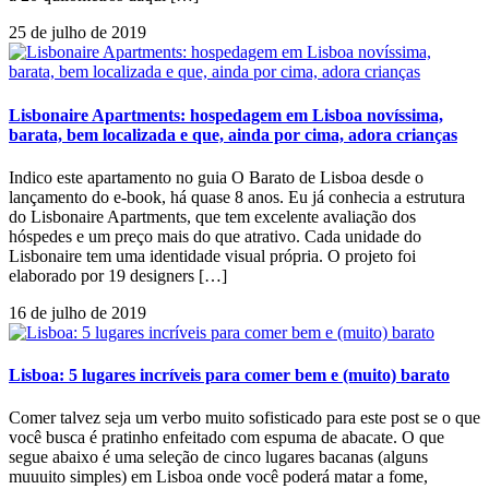
25 de julho de 2019
Lisbonaire Apartments: hospedagem em Lisboa novíssima,
barata, bem localizada e que, ainda por cima, adora crianças
Indico este apartamento no guia O Barato de Lisboa desde o
lançamento do e-book, há quase 8 anos. Eu já conhecia a estrutura
do Lisbonaire Apartments, que tem excelente avaliação dos
hóspedes e um preço mais do que atrativo. Cada unidade do
Lisbonaire tem uma identidade visual própria. O projeto foi
elaborado por 19 designers […]
16 de julho de 2019
Lisboa: 5 lugares incríveis para comer bem e (muito) barato
Comer talvez seja um verbo muito sofisticado para este post se o que
você busca é pratinho enfeitado com espuma de abacate. O que
segue abaixo é uma seleção de cinco lugares bacanas (alguns
muuuito simples) em Lisboa onde você poderá matar a fome,