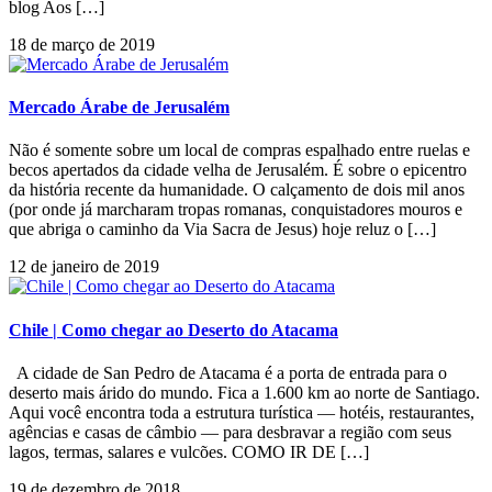
blog Aos […]
18 de março de 2019
Mercado Árabe de Jerusalém
Não é somente sobre um local de compras espalhado entre ruelas e
becos apertados da cidade velha de Jerusalém. É sobre o epicentro
da história recente da humanidade. O calçamento de dois mil anos
(por onde já marcharam tropas romanas, conquistadores mouros e
que abriga o caminho da Via Sacra de Jesus) hoje reluz o […]
12 de janeiro de 2019
Chile | Como chegar ao Deserto do Atacama
A cidade de San Pedro de Atacama é a porta de entrada para o
deserto mais árido do mundo. Fica a 1.600 km ao norte de Santiago.
Aqui você encontra toda a estrutura turística — hotéis, restaurantes,
agências e casas de câmbio — para desbravar a região com seus
lagos, termas, salares e vulcões. COMO IR DE […]
19 de dezembro de 2018