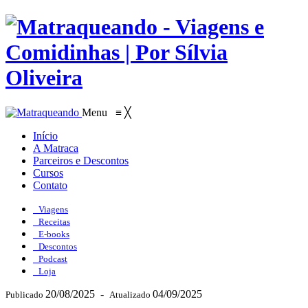
Menu
≡
╳
Início
A Matraca
Parceiros e Descontos
Cursos
Contato
Viagens
Receitas
E-books
Descontos
Podcast
Loja
20/08/2025
-
04/09/2025
Publicado
Atualizado