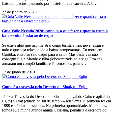
flats compactos, passando por hostels fim de carreira. A […]
22 de janeiro de 2020
Guia Valle Nevado 2020: como ir, o que fazer e quanto custa o
bate e volta à estação de esqui
Se existe algo que não me atrai como turista é frio, neve, esqui e
tudo o que seja relacionado a baixas temperaturas. Eu moro em
Curitiba, então só saio daqui para o calor. Mas desta vez não
consegui fugir. Marido e filha (lobotomizada pela saga Frozen)
armaram um complô familiar e lá fomos nós para […]
17 de junho de 2019
Como é a travessia pelo Deserto do Sinai, no Egito
Já fiz a Travessia do Deserto do Sinai – que vai do Cairo (capital do
Egito) a Eilat (cidade ao sul de Israel) – seis vezes. A primeira foi em
1999 e a última, neste mês. Na primeira oportunidade, há 20 anos,
fomos eu e minha grande amiga Cassiana, jornalista e escritora do