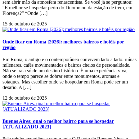
sem abrir mão da atmosfera renascentista. Se você já se perguntou:
“É melhor se hospedar perto do Duomo ou da estação de trem, em
Florença?” “Onde […]
15 de outubro de 2025
Onde ficar em Roma [2026]: melhores bairros e hotéis por
região
Em Roma, o antigo e o contemporâneo convivem lado a lado: ruínas
milenares, cafés movimentados e bairros cheios de personalidade.
Não se trata só de um destino histórico. É uma experiência viva,
onde o tempo parece se dobrar entre monumentos, aromas e
sotaques. Mas escolher onde se hospedar em Roma pode ser um
desafio. A […]
12 de outubro de 2025
Buenos Aires: qual o melhor bairro para se hospedar
[ATUALIZADO 2023]
Pela minha experiência com o guia O Barato de Buenos Aires, a