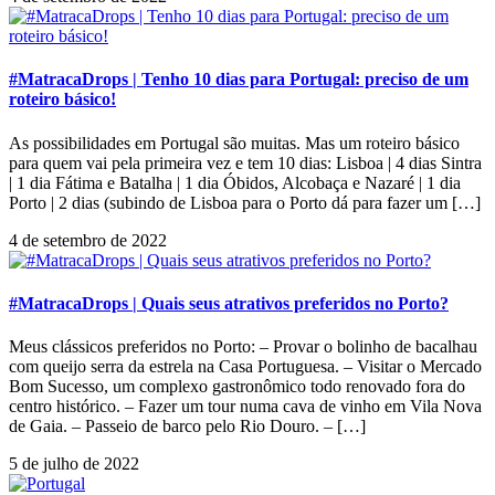
#MatracaDrops | Tenho 10 dias para Portugal: preciso de um
roteiro básico!
As possibilidades em Portugal são muitas. Mas um roteiro básico
para quem vai pela primeira vez e tem 10 dias: Lisboa | 4 dias Sintra
| 1 dia Fátima e Batalha | 1 dia Óbidos, Alcobaça e Nazaré | 1 dia
Porto | 2 dias (subindo de Lisboa para o Porto dá para fazer um […]
4 de setembro de 2022
#MatracaDrops | Quais seus atrativos preferidos no Porto?
Meus clássicos preferidos no Porto: – Provar o bolinho de bacalhau
com queijo serra da estrela na Casa Portuguesa. – Visitar o Mercado
Bom Sucesso, um complexo gastronômico todo renovado fora do
centro histórico. – Fazer um tour numa cava de vinho em Vila Nova
de Gaia. – Passeio de barco pelo Rio Douro. – […]
5 de julho de 2022