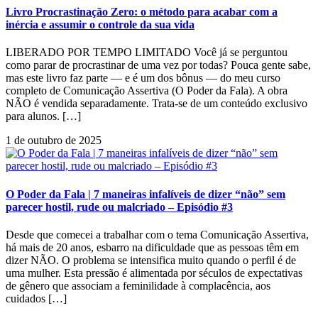
Livro Procrastinação Zero: o método para acabar com a
inércia e assumir o controle da sua vida
LIBERADO POR TEMPO LIMITADO Você já se perguntou
como parar de procrastinar de uma vez por todas? Pouca gente sabe,
mas este livro faz parte — e é um dos bônus — do meu curso
completo de Comunicação Assertiva (O Poder da Fala). A obra
NÃO é vendida separadamente. Trata-se de um conteúdo exclusivo
para alunos. […]
1 de outubro de 2025
O Poder da Fala | 7 maneiras infalíveis de dizer “não” sem
parecer hostil, rude ou malcriado – Episódio #3
Desde que comecei a trabalhar com o tema Comunicação Assertiva,
há mais de 20 anos, esbarro na dificuldade que as pessoas têm em
dizer NÃO. O problema se intensifica muito quando o perfil é de
uma mulher. Esta pressão é alimentada por séculos de expectativas
de gênero que associam a feminilidade à complacência, aos
cuidados […]